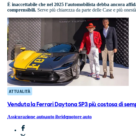
È inaccettabile che nel 2025 l’automobilista debba ancora affida
comprensibili.
Serve più chiarezza da parte delle Case e più onestà
ATTUALITÀ
Venduta la Ferrari Daytona SP3 più costosa di sem
Assicurazione auto
auto ibride
motore auto