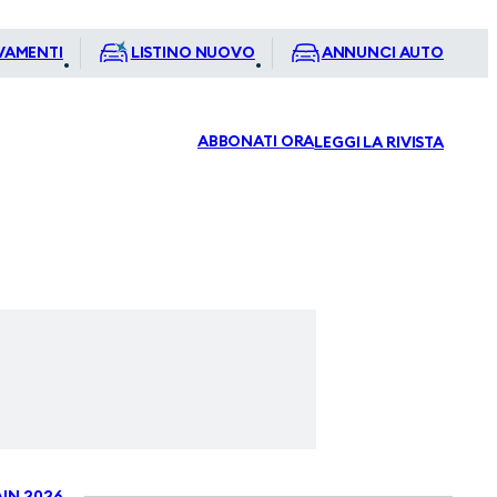
VAMENTI
LISTINO NUOVO
ANNUNCI AUTO
ABBONATI ORA
LEGGI LA RIVISTA
IN 2026