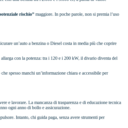
otenziale rischio”
maggiore. In poche parole, non si premia l’uso
sicurare un’auto a benzina o Diesel costa in media più che coprire
 allarga con la potenza: tra i 120 e i 200 kW, il divario diventa del
o che spesso manchi un’informazione chiara e accessibile per
vivere e lavorare. La mancanza di trasparenza e di educazione tecnica
anno ogni anno di bollo e assicurazione.
pulsore. Intanto, chi guida paga, senza avere strumenti per