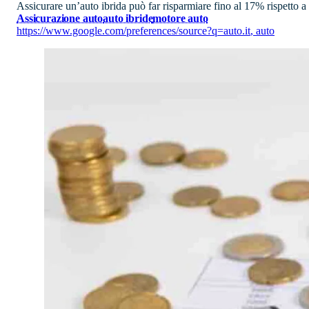
Assicurare un’auto ibrida può far risparmiare fino al 17% rispetto 
Assicurazione auto
auto ibride
motore auto
https://www.google.com/preferences/source?q=auto.it
,
auto