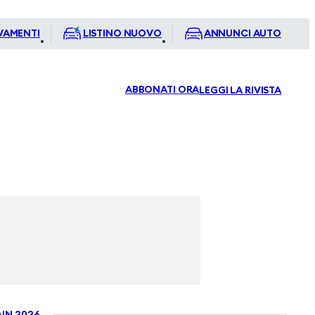
VAMENTI
LISTINO NUOVO
ANNUNCI AUTO
ABBONATI ORA
LEGGI LA RIVISTA
IN 2026