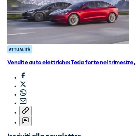
ATTUALITÀ
Vendite auto elettriche: Tesla forte nel trimestre, 