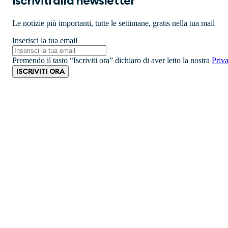
Iscriviti alla newsletter
Le notizie più importanti, tutte le settimane, gratis nella tua mail
Inserisci la tua email
Premendo il tasto “Iscriviti ora” dichiaro di aver letto la nostra
Priv
ISCRIVITI ORA