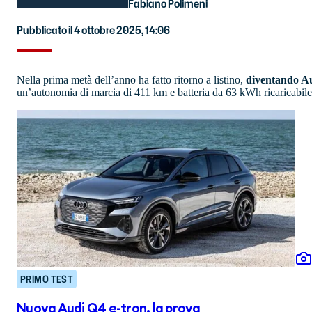
Fabiano Polimeni
Pubblicato il 4 ottobre 2025, 14:06
Nella prima metà dell’anno ha fatto ritorno a listino,
diventando Aud
un’autonomia di marcia di 411 km e batteria da 63 kWh ricaricabile
PRIMO TEST
Nuova Audi Q4 e-tron, la prova