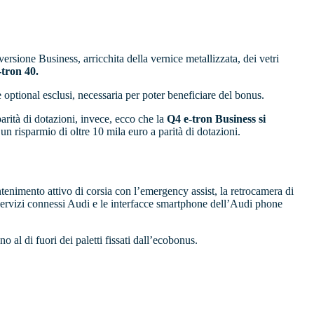
versione Business, arricchita della vernice metallizzata, dei vetri
-tron 40.
e optional esclusi, necessaria per poter beneficiare del bonus.
arità di dotazioni, invece, ecco che la
Q4 e-tron Business si
 un risparmio di oltre 10 mila euro a parità di dotazioni.
antenimento attivo di corsia con l’emergency assist, la retrocamera di
ervizi connessi Audi e le interfacce smartphone dell’Audi phone
o al di fuori dei paletti fissati dall’ecobonus.