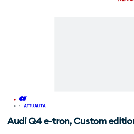
ATTUALITA
Audi Q4 e-tron, Custom edition 