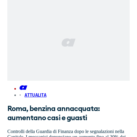
ATTUALITA
Roma, benzina annacquata:
aumentano casi e guasti
Controlli della Guardia di Finanza dopo le segnalazioni nella
Capitale. I meccanici denunciano un aumento fino al 30% dei