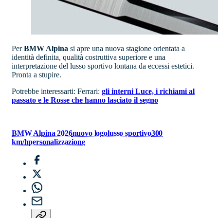
Per
BMW Alpina
si apre una nuova stagione orientata a
identità definita, qualità costruttiva superiore e una
interpretazione del lusso sportivo lontana da eccessi estetici.
Pronta a stupire.
Potrebbe interessarti: Ferrari:
gli interni Luce, i richiami al
passato e le Rosse che hanno lasciato il segno
BMW Alpina 2026
nuovo logo
lusso sportivo
300
km/h
personalizzazione