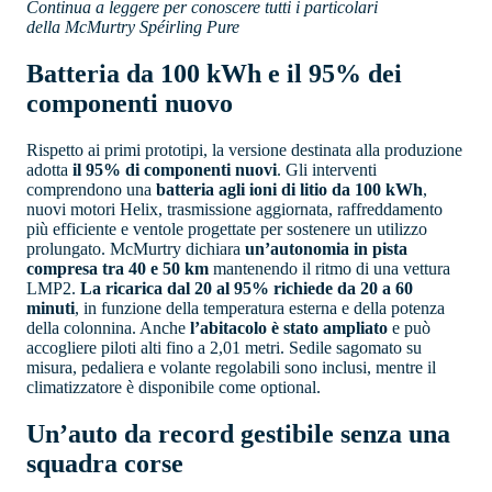
Continua a leggere per conoscere tutti i particolari
della McMurtry Spéirling Pure
Batteria da 100 kWh e il 95% dei
componenti nuovo
Rispetto ai primi prototipi, la versione destinata alla produzione
adotta
il 95% di componenti nuovi
. Gli interventi
comprendono una
batteria agli ioni di litio da 100 kWh
,
nuovi motori Helix, trasmissione aggiornata, raffreddamento
più efficiente e ventole progettate per sostenere un utilizzo
prolungato. McMurtry dichiara
un’autonomia in pista
compresa tra 40 e 50 km
mantenendo il ritmo di una vettura
LMP2.
La ricarica dal 20 al 95% richiede da 20 a 60
minuti
, in funzione della temperatura esterna e della potenza
della colonnina. Anche
l’abitacolo è stato ampliato
e può
accogliere piloti alti fino a 2,01 metri. Sedile sagomato su
misura, pedaliera e volante regolabili sono inclusi, mentre il
climatizzatore è disponibile come optional.
Un’auto da record gestibile senza una
squadra corse