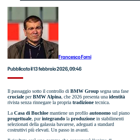
Francesco Forni
Pubblicato il 13 febbraio 2026, 09:46
Il passaggio sotto il controllo di
BMW Group
segna una fase
cruciale
per
BMW Alpina
, che 2026 presenta una
identità
rivista senza rinnegare la propria
tradizione
tecnica.
La
Casa di Buchloe
mantiene un profilo
autonomo
sul piano
progettuale
, pur
integrando
la
produzione
in stabilimenti
selezionati della galassia bavarese, adeguati a standard
costruttivi più elevati. Un passo in avanti.