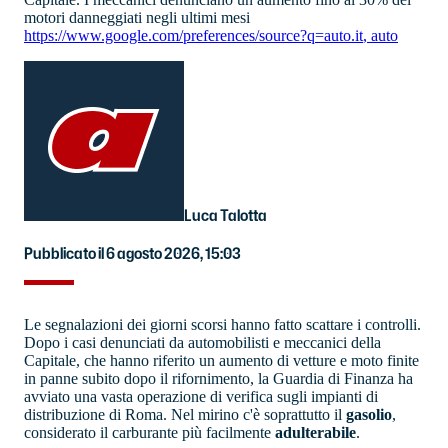
motori danneggiati negli ultimi mesi
https://www.google.com/preferences/source?q=auto.it
,
auto
Luca Talotta
Pubblicato il 6 agosto 2026, 15:03
Le segnalazioni dei giorni scorsi hanno fatto scattare i controlli.
Dopo i casi denunciati da automobilisti e meccanici della
Capitale, che hanno riferito un aumento di vetture e moto finite
in panne subito dopo il rifornimento, la Guardia di Finanza ha
avviato una vasta operazione di verifica sugli impianti di
distribuzione di Roma. Nel mirino c'è soprattutto il
gasolio
,
considerato il carburante più facilmente
adulterabile
.