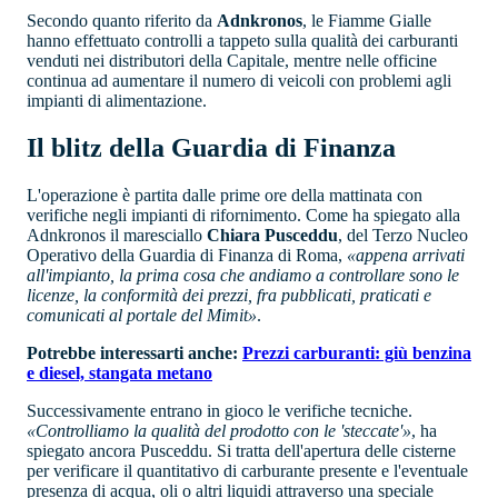
Secondo quanto riferito da
Adnkronos
, le Fiamme Gialle
hanno effettuato controlli a tappeto sulla qualità dei carburanti
venduti nei distributori della Capitale, mentre nelle officine
continua ad aumentare il numero di veicoli con problemi agli
impianti di alimentazione.
Il blitz della Guardia di Finanza
L'operazione è partita dalle prime ore della mattinata con
verifiche negli impianti di rifornimento. Come ha spiegato alla
Adnkronos il maresciallo
Chiara Pusceddu
, del Terzo Nucleo
Operativo della Guardia di Finanza di Roma,
«appena arrivati
all'impianto, la prima cosa che andiamo a controllare sono le
licenze, la conformità dei prezzi, fra pubblicati, praticati e
comunicati al portale del Mimit»
.
Potrebbe interessarti anche:
Prezzi carburanti: giù benzina
e diesel, stangata metano
Successivamente entrano in gioco le verifiche tecniche.
«Controlliamo la qualità del prodotto con le 'steccate'»
, ha
spiegato ancora Pusceddu. Si tratta dell'apertura delle cisterne
per verificare il quantitativo di carburante presente e l'eventuale
presenza di acqua, oli o altri liquidi attraverso una speciale