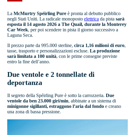
La
McMurtry Spéirling Pure
è pronta al debutto pubblico
negli Stati Uniti. La radicale monoposto
elettrica
da pista
sarà
esposta il 14 agosto 2026 a The Quail, durante la Monterey
Car Week
, per poi scendere in pista il giorno successivo a
Laguna Seca.
Il prezzo parte da 995.000 sterline,
circa 1,16 milioni di euro
,
tasse, trasporto e personalizzazioni escluse.
La produzione
sarà limitata a 100 unità
, con le prime consegne previste
entro la fine dell’anno.
Due ventole e 2 tonnellate di
deportanza
Il segreto della Spéirling Pure è sotto la carrozzeria.
Due
ventole da ben 23.000 giri/min
, abbinate a un sistema di
minigonne sigillanti, estraggono l’aria dal fondo
e creano
una zona di bassa pressione.