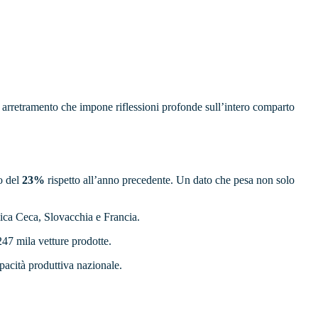
n arretramento che impone riflessioni profonde sull’intero comparto
o del
23%
rispetto all’anno precedente. Un dato che pesa non solo
lica Ceca, Slovacchia e Francia.
247 mila vetture prodotte.
capacità produttiva nazionale.