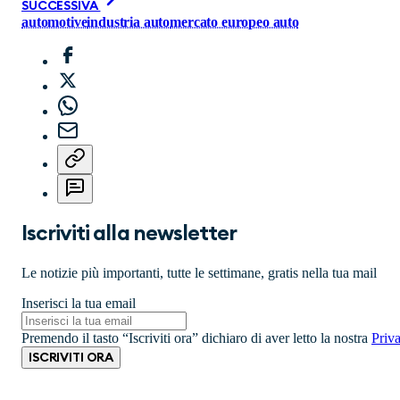
SUCCESSIVA
automotive
industria auto
mercato europeo auto
Iscriviti alla newsletter
Le notizie più importanti, tutte le settimane, gratis nella tua mail
Inserisci la tua email
Premendo il tasto “Iscriviti ora” dichiaro di aver letto la nostra
Priv
ISCRIVITI ORA