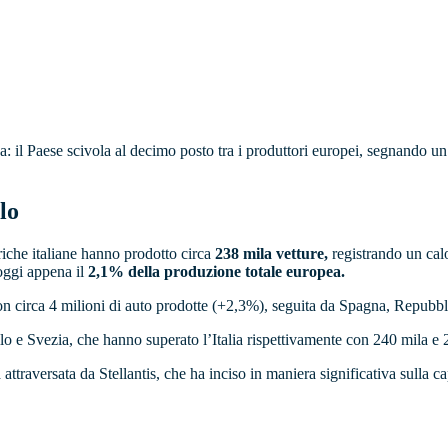
a: il Paese scivola al decimo posto tra i produttori europei, segnando u
lo
iche italiane hanno prodotto circa
238 mila vetture,
registrando un cal
 oggi appena il
2,1% della produzione totale europea.
con circa 4 milioni di auto prodotte (+2,3%), seguita da Spagna, Repubb
lo e Svezia, che hanno superato l’Italia rispettivamente con 240 mila e 
à attraversata da Stellantis, che ha inciso in maniera significativa sulla 