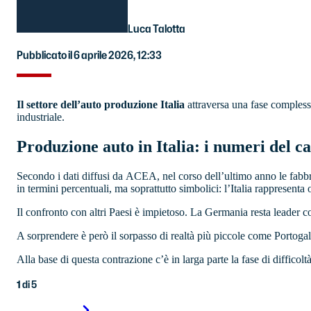
Luca Talotta
Pubblicato il 6 aprile 2026, 12:33
Il settore dell’auto produzione Italia
attraversa una fase compless
industriale.
Produzione auto in Italia: i numeri del ca
Secondo i dati diffusi da ACEA, nel corso dell’ultimo anno le fabbr
in termini percentuali, ma soprattutto simbolici: l’Italia rappresenta
Il confronto con altri Paesi è impietoso. La Germania resta leader 
A sorprendere è però il sorpasso di realtà più piccole come Portogal
Alla base di questa contrazione c’è in larga parte la fase di difficolt
1
di
5