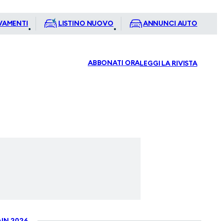
VAMENTI
LISTINO NUOVO
ANNUNCI AUTO
ABBONATI ORA
LEGGI LA RIVISTA
IN 2026