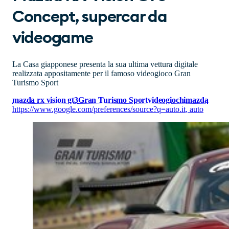
Concept, supercar da
videogame
La Casa giapponese presenta la sua ultima vettura digitale
realizzata appositamente per il famoso videogioco Gran
Turismo Sport
mazda rx vision gt3
Gran Turismo Sport
videogiochi
mazda
https://www.google.com/preferences/source?q=auto.it
,
auto