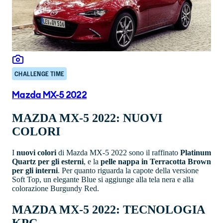
CHALLENGE TIME
Mazda MX-5 2022
MAZDA MX-5 2022: NUOVI
COLORI
I
nuovi colori
di Mazda MX-5 2022 sono il raffinato
Platinum
Quartz per gli esterni
, e la
pelle nappa in Terracotta Brown
per gli interni
. Per quanto riguarda la capote della versione
Soft Top, un elegante Blue si aggiunge alla tela nera e alla
colorazione Burgundy Red.
MAZDA MX-5 2022: TECNOLOGIA
KPC