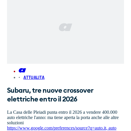
ATTUALITA
Subaru, tre nuove crossover
elettriche entro il 2026
La Casa delle Pleiadi punta entro il 2026 a vendere 400.000
auto elettriche l'anno: ma tiene aperta la porta anche alle altre
soluzioni
https://www.google.com/preferences/source?q=auto.it
,
auto