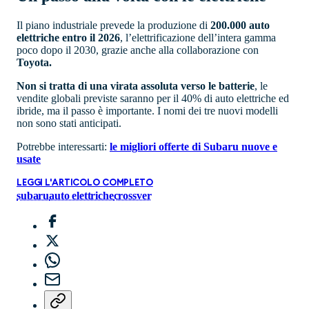
Il piano industriale prevede la produzione di
200.000 auto
elettriche entro il 2026
, l’elettrificazione dell’intera gamma
poco dopo il 2030, grazie anche alla collaborazione con
Toyota.
Non si tratta di una virata assoluta verso le batterie
, le
vendite globali previste saranno per il 40% di auto elettriche ed
ibride, ma il passo è importante. I nomi dei tre nuovi modelli
non sono stati anticipati.
Potrebbe interessarti:
le migliori offerte di Subaru nuove e
usate
LEGGI L'ARTICOLO COMPLETO
subaru
auto elettriche
crossver