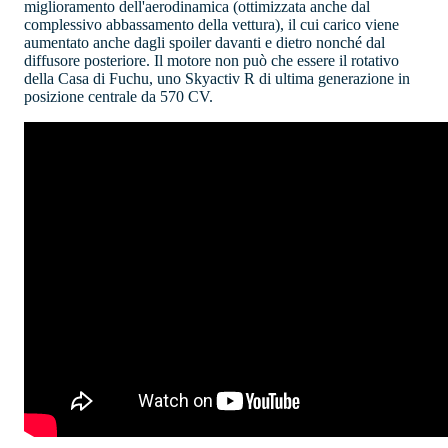
miglioramento dell'aerodinamica (ottimizzata anche dal
complessivo abbassamento della vettura), il cui carico viene
aumentato anche dagli spoiler davanti e dietro nonché dal
diffusore posteriore. Il motore non può che essere il rotativo
della Casa di Fuchu, uno Skyactiv R di ultima generazione in
posizione centrale da 570 CV.