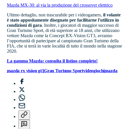
Mazda MX-30: al via la produzione del crossover elettrico
Ultimo dettaglio, non trascurabile per i videogamers,
il volante
è stato appositamente disegnato per facilitarne l'utilizzo in
condizioni di gara
. Inoltre, i giocatori di maggior successo di
Gran Turismo Sport, di età superiore ai 18 anni, che utilizzano
vetture Mazda come la Concept RX-Vision GT3, avranno
l’opportunità di partecipare al campionato Gran Turismo della
FIA, che si terrà in varie località di tutto il mondo nella stagione
2020.
La gamma Mazda: consulta il listino completo!
mazda rx vision gt3
Gran Turismo Sport
videogiochi
mazda