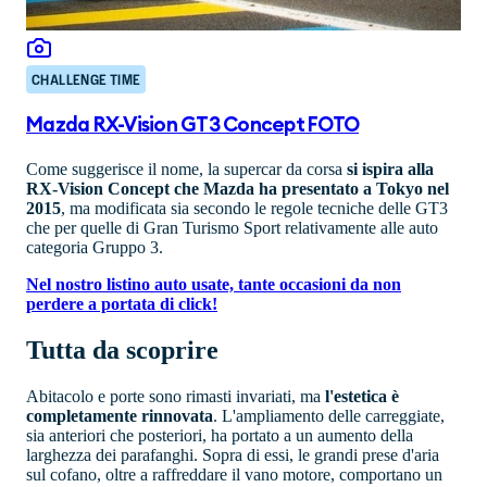
CHALLENGE TIME
Mazda RX-Vision GT3 Concept FOTO
Come suggerisce il nome, la supercar da corsa
si ispira alla
RX-Vision Concept che Mazda ha presentato a Tokyo nel
2015
, ma modificata sia secondo le regole tecniche delle GT3
che per quelle di Gran Turismo Sport relativamente alle auto
categoria Gruppo 3.
Nel nostro listino auto usate, tante occasioni da non
perdere a portata di click!
Tutta da scoprire
Abitacolo e porte sono rimasti invariati, ma
l'estetica è
completamente rinnovata
. L'ampliamento delle carreggiate,
sia anteriori che posteriori, ha portato a un aumento della
larghezza dei parafanghi. Sopra di essi, le grandi prese d'aria
sul cofano, oltre a raffreddare il vano motore, comportano un