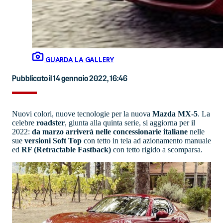
GUARDA LA GALLERY
Pubblicato il 14 gennaio 2022, 16:46
Nuovi colori, nuove tecnologie per la nuova
Mazda MX-5
. La
celebre
roadster
, giunta alla quinta serie, si aggiorna per il
2022:
da marzo arriverà nelle concessionarie italiane
nelle
sue
versioni Soft Top
con tetto in tela ad azionamento manuale
ed
RF (Retractable Fastback)
con tetto rigido a scomparsa.