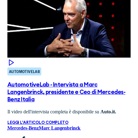
AUTOMOTIVELAB
AutomotiveLab - Intervista a Marc
Langenbrinck, presidente e Ceo di Mercedes-
Benz Italia
Il video dell'intervista completa è disponibile su
Auto.it.
LEGGI L'ARTICOLO COMPLETO
Mercedes-Benz
Marc Langenbrinck