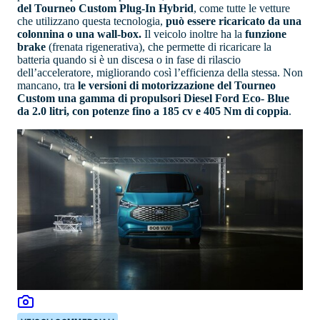
del Tourneo Custom Plug-In Hybrid
, come tutte le vetture
che utilizzano questa tecnologia,
può essere ricaricato da una
colonnina o una wall-box.
Il veicolo inoltre ha la
funzione
brake
(frenata rigenerativa), che permette di ricaricare la
batteria quando si è un discesa o in fase di rilascio
dell’acceleratore, migliorando così l’efficienza della stessa. Non
mancano, tra
le versioni di motorizzazione del Tourneo
Custom una gamma di propulsori Diesel Ford Eco- Blue
da 2.0 litri, con potenze fino a 185 cv e 405 Nm di coppia
.