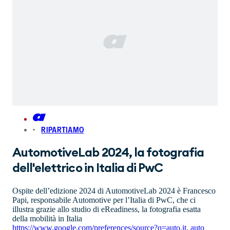
RIPARTIAMO
AutomotiveLab 2024, la fotografia
dell'elettrico in Italia di PwC
Ospite dell’edizione 2024 di AutomotiveLab 2024 è Francesco
Papi, responsabile Automotive per l’Italia di PwC, che ci
illustra grazie allo studio di eReadiness, la fotografia esatta
della mobilità in Italia
https://www.google.com/preferences/source?q=auto.it
,
auto