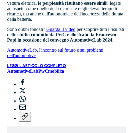
vettura elettrica,
le perplessità risultano essere simili
, legate
ad aspetti come quello della ricarica e degli elevati tempi di
ricarica, ma anche dall'autonomia e dell'incertezza della durata
della batteria.
Sono dubbi fondati?
Guarda il video
per scoprire tutti i risultati
dello
studio condotto da PwC e illustrato da Francesco
Papi in occasione del convegno AutomotiveLab 2024
.
AutomotiveLab, l'incontro sul futuro e sui problemi
dell'automotive
LEGGI L'ARTICOLO COMPLETO
AutomotiveLab
PwC
mobilita