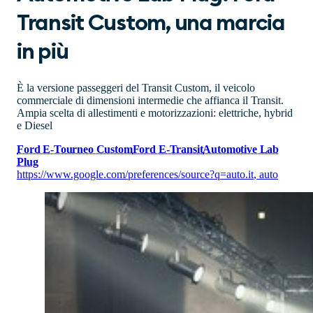
Transit Custom, una marcia
in più
È la versione passeggeri del Transit Custom, il veicolo
commerciale di dimensioni intermedie che affianca il Transit.
Ampia scelta di allestimenti e motorizzazioni: elettriche, hybrid
e Diesel
Ford E-Tourneo Custom
Ford E-Transit
Automotive Lab
Plug
https://www.google.com/preferences/source?q=auto.it
,
auto