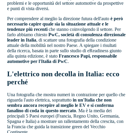
problemi e le opportunità del settore automotive da prospettive
e punti di vista diversi.
Per comprendere al meglio la direzione futura dell'auto
è però
necessario capire quale sia la situazione attuale e le
tendenze più recenti
che stanno coinvolgendo il settore. Per
farlo abbiamo chiesto
PwC, società di consulenza direzionale
leader in Italia
, di scattare una fotografia della condizione
attuale della mobilità nel nostro Paese. A spiegare i risultati
della ricerca, basata in parte sullo studio di eReadiness giunto
alla quinta edizione, è stato
Francesco Papi, responsabile
automotive per l'Italia di PwC
.
L'elettrico non decolla in Italia: ecco
perché
Una fotografia che mostra numeri in contrazione per quello che
riguarda l'auto elettrica, soprattutto
in un'Italia che non
sembra ancora recepire al meglio le EV e si conferma
fanalino di coda in questo mercato
. Ma è la media dei
principali 5 Paesi europei (Francia, Regno Unito, Germania,
Spagna e Italia) a mostrare un rallentamento della crescita, con
la Francia che guida la transizione green del Vecchio
Continente.