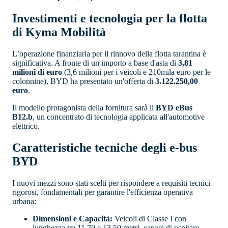
Investimenti e tecnologia per la flotta
di Kyma Mobilità
L’operazione finanziaria per il rinnovo della flotta tarantina è
significativa. A fronte di un importo a base d'asta di
3,81
milioni di euro
(3,6 milioni per i veicoli e 210mila euro per le
colonnine), BYD ha presentato un'offerta di
3.122.250,00
euro
.
Il modello protagonista della fornitura sarà il
BYD eBus
B12.b
, un concentrato di tecnologia applicata all'automotive
elettrico.
Caratteristiche tecniche degli e-bus
BYD
I nuovi mezzi sono stati scelti per rispondere a requisiti tecnici
rigorosi, fondamentali per garantire l'efficienza operativa
urbana:
Dimensioni e Capacità:
Veicoli di Classe I con
lunghezza tra 11,70 e 13,50 metri, capaci di ospitare