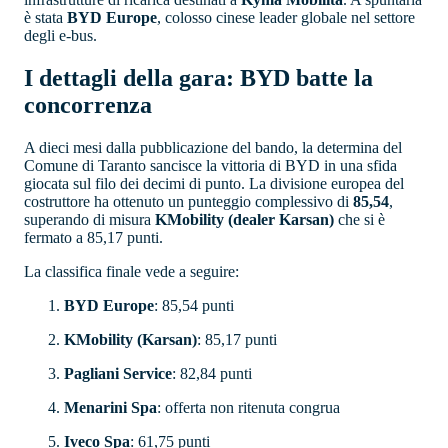
è stata
BYD Europe
, colosso cinese leader globale nel settore
degli e-bus.
I dettagli della gara: BYD batte la
concorrenza
A dieci mesi dalla pubblicazione del bando, la determina del
Comune di Taranto sancisce la vittoria di BYD in una sfida
giocata sul filo dei decimi di punto. La divisione europea del
costruttore ha ottenuto un punteggio complessivo di
85,54
,
superando di misura
KMobility (dealer Karsan)
che si è
fermato a 85,17 punti.
La classifica finale vede a seguire:
BYD Europe
: 85,54 punti
KMobility (Karsan)
: 85,17 punti
Pagliani Service
: 82,84 punti
Menarini Spa
: offerta non ritenuta congrua
Iveco Spa
: 61,75 punti