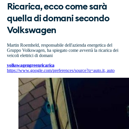
Ricarica, ecco come sarà
quella di domani secondo
Volkswagen
Martin Roemheld, responsabile dell'azienda energetica del
Gruppo Volkswagen, ha spiegato come avverrà la ricarica dei
veicoli elettrici di domani
volkswagen
green
ricarica
https://www.google.com/preferences/source?q=auto.it
,
auto