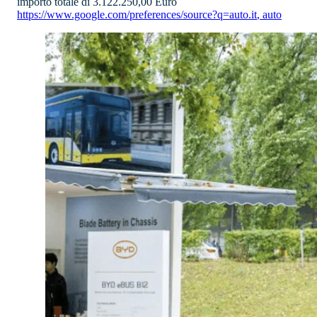
importo totale di 3.122.250,00 Euro
https://www.google.com/preferences/source?q=auto.it
,
auto