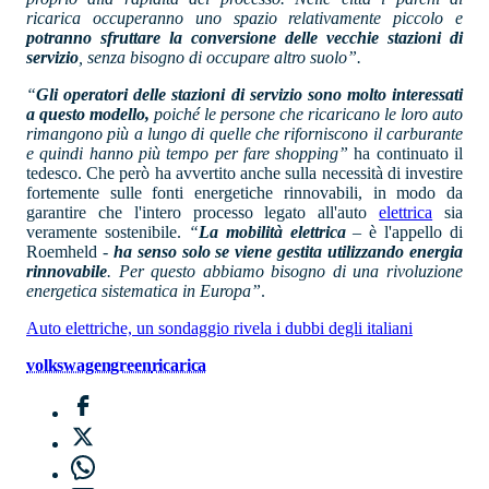
ricarica occuperanno uno spazio relativamente piccolo e
potranno sfruttare la conversione delle vecchie stazioni di
servizio
, senza bisogno di occupare altro suolo”.
“
Gli operatori delle stazioni di servizio sono molto interessati
a questo modello,
poiché le persone che ricaricano le loro auto
rimangono più a lungo di quelle che riforniscono il carburante
e quindi hanno più tempo per fare shopping”
ha continuato il
tedesco. Che però ha avvertito anche sulla necessità di investire
fortemente sulle fonti energetiche rinnovabili, in modo da
garantire che l'intero processo legato all'auto
elettrica
sia
veramente sostenibile.
“
La mobilità elettrica
– è l'appello di
Roemheld -
ha senso solo se viene gestita utilizzando energia
rinnovabile
. Per questo abbiamo bisogno di una rivoluzione
energetica sistematica in Europa”
.
Auto elettriche, un sondaggio rivela i dubbi degli italiani
volkswagen
green
ricarica