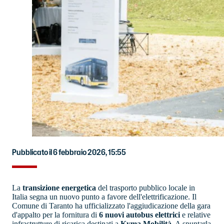
Pubblicato il 6 febbraio 2026, 15:55
La
transizione energetica
del trasporto pubblico locale in
Italia segna un nuovo punto a favore dell'elettrificazione. Il
Comune di Taranto ha ufficializzato l'aggiudicazione della gara
d'appalto per la fornitura di
6 nuovi autobus elettrici
e relative
infrastrutture di ricarica destinati a
Kyma Mobilità
. A spuntarla