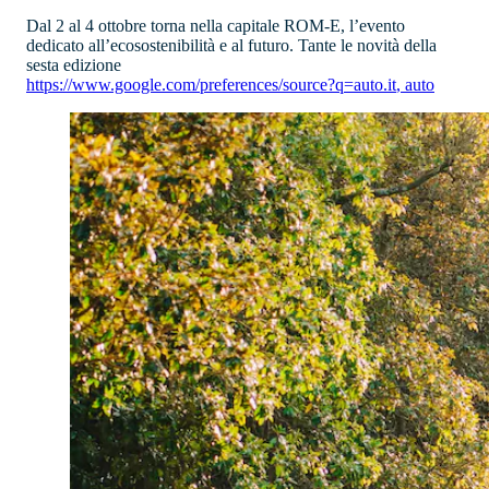
Dal 2 al 4 ottobre torna nella capitale ROM-E, l’evento
dedicato all’ecosostenibilità e al futuro. Tante le novità della
sesta edizione
https://www.google.com/preferences/source?q=auto.it
,
auto