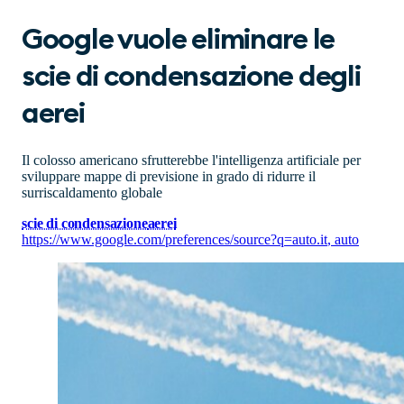
Google vuole eliminare le
scie di condensazione degli
aerei
Il colosso americano sfrutterebbe l'intelligenza artificiale per
sviluppare mappe di previsione in grado di ridurre il
surriscaldamento globale
scie di condensazione
aerei
https://www.google.com/preferences/source?q=auto.it
,
auto