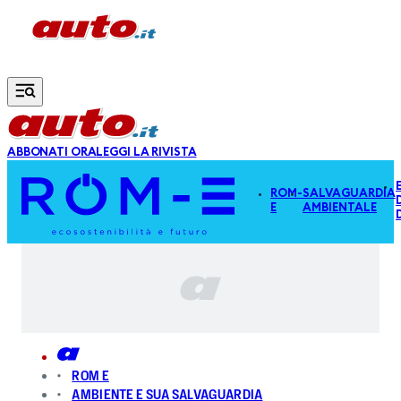
Vai al contenuto principale
ABBONATI ORA
LEGGI LA RIVISTA
ROM-
SALVAGUARDIA
E
AMBIENTALE
ROM E
AMBIENTE E SUA SALVAGUARDIA