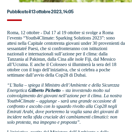
Pubblicato il 13 ottobre 2023, 14:05
Roma, 12 ottobre - Dal 17 al 19 ottobre si svolge a Roma
l’evento “Youth4Climate: Sparking Solutions 2023”: sono
attesi nella Capitale centotrenta giovani under 30 provenienti da
sessantatré Paesi, che si confronteranno con istituzioni
nazionali e internazionali sull’azione per il clima: dalla
Tanzania al Pakistan, dalla Cina alle isole Fiji, dal Messico
all’Ucraina. E anche il Colosseo si illuminerà la sera del 18
ottobre con il logo dell’iniziativa, che si celebra a poche
settimane dall’avvio della Cop28 di Dubai.
“L’Italia – spiega il Ministro dell’Ambiente e della Sicurezza
Energetica
Gilberto Pichetto
– sta investendo molto sul
coinvolgimento dei giovani nell’azione per il clima. La nostra
Youth4Climate – aggiunge - sarà una grande occasione di
confronto e ascolto con lo sguardo rivolto alla Cop28 negli
Emirati Arabi, dove porteremo la voglia sana dei giovani di
incidere nella sfida cruciale dei cambiamenti climatici: non
solo protesta, ma impegno e proposta”.