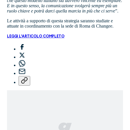
che questo modello italiano sia davvero vincente ed esemplare.
E in questo senso, la comunicazione svolgerà sempre più un
ruolo chiave e potrà darci quella marcia in più che ci serve
”.
Le attività a supporto di questa strategia saranno studiate e
attuate in coordinamento con la sede di Roma di Changee.
LEGGI L'ARTICOLO COMPLETO