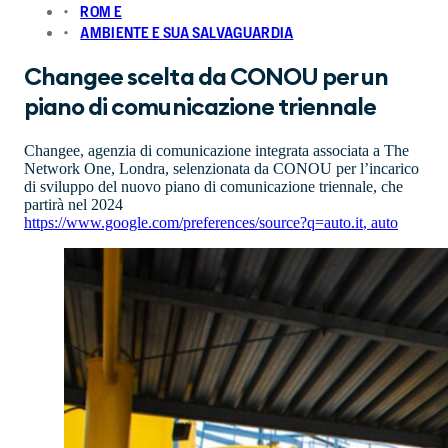
ROM E
AMBIENTE E SUA SALVAGUARDIA
Changee scelta da CONOU per un
piano di comunicazione triennale
Changee, agenzia di comunicazione integrata associata a The
Network One, Londra, selenzionata da CONOU per l’incarico
di sviluppo del nuovo piano di comunicazione triennale, che
partirà nel 2024
https://www.google.com/preferences/source?q=auto.it
,
auto