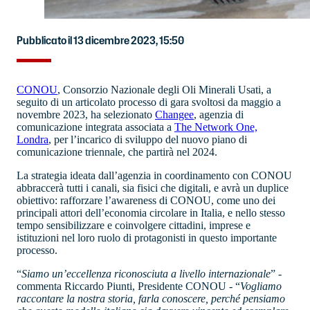
Pubblicato il 13 dicembre 2023, 15:50
CONOU
, Consorzio Nazionale degli Oli Minerali Usati, a
seguito di un articolato processo di gara svoltosi da maggio a
novembre 2023, ha selezionato
Changee
, agenzia di
comunicazione integrata associata a
The Network One,
Londra
, per l’incarico di sviluppo del nuovo piano di
comunicazione triennale, che partirà nel 2024.
La strategia ideata dall’agenzia in coordinamento con CONOU
abbraccerà tutti i canali, sia fisici che digitali, e avrà un duplice
obiettivo: rafforzare l’awareness di CONOU, come uno dei
principali attori dell’economia circolare in Italia, e nello stesso
tempo sensibilizzare e coinvolgere cittadini, imprese e
istituzioni nel loro ruolo di protagonisti in questo importante
processo.
“
Siamo un’eccellenza riconosciuta a livello internazionale
” -
commenta Riccardo Piunti, Presidente CONOU - “
Vogliamo
raccontare la nostra storia, farla conoscere, perché pensiamo