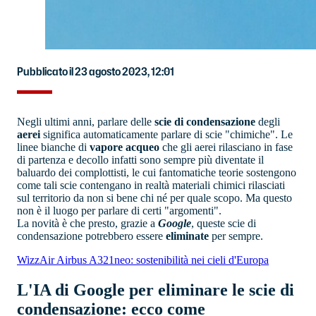
Pubblicato il 23 agosto 2023, 12:01
Negli ultimi anni, parlare delle
scie di condensazione
degli
aerei
significa automaticamente parlare di scie "chimiche". Le
linee bianche di
vapore acqueo
che gli aerei rilasciano in fase
di partenza e decollo infatti sono sempre più diventate il
baluardo dei complottisti, le cui fantomatiche teorie sostengono
come tali scie contengano in realtà materiali chimici rilasciati
sul territorio da non si bene chi né per quale scopo. Ma questo
non è il luogo per parlare di certi "argomenti".
La novità è che presto, grazie a
Google
, queste scie di
condensazione potrebbero essere
eliminate
per sempre.
WizzAir Airbus A321neo: sostenibilità nei cieli d'Europa
L'IA di Google per eliminare le scie di
condensazione: ecco come