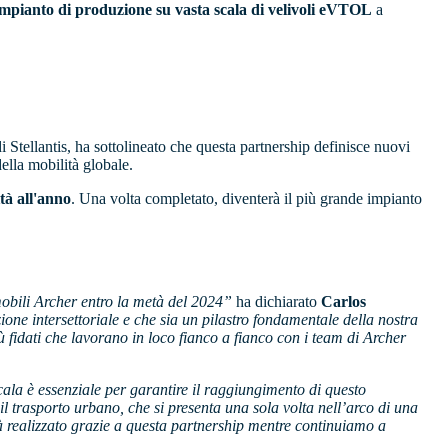
n impianto di produzione su vasta scala di velivoli eVTOL
a
 Stellantis, ha sottolineato che questa partnership definisce nuovi
della mobilità globale.
tà all'anno
. Una volta completato, diventerà il più grande impianto
mobili Archer entro la metà del 2024”
ha dichiarato
Carlos
one intersettoriale e che sia un pilastro fondamentale della nostra
ù fidati che lavorano in loco fianco a fianco con i team di Archer
ala è essenziale per garantire il raggiungimento di questo
 il trasporto urbano, che si presenta una sola volta nell’arco di una
 realizzato grazie a questa partnership mentre continuiamo a