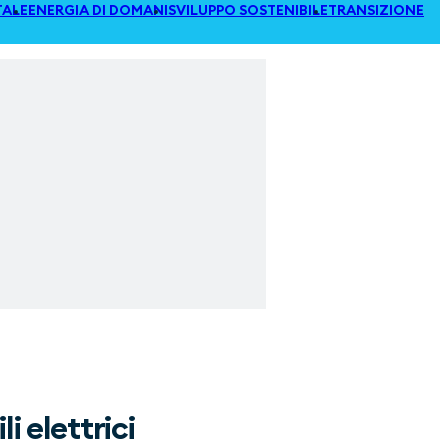
TALE
ENERGIA DI DOMANI
SVILUPPO SOSTENIBILE
TRANSIZIONE
i elettrici