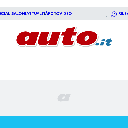
ECIALI
SALONI
ATTUALITÀ
FOTO
VIDEO
RILE