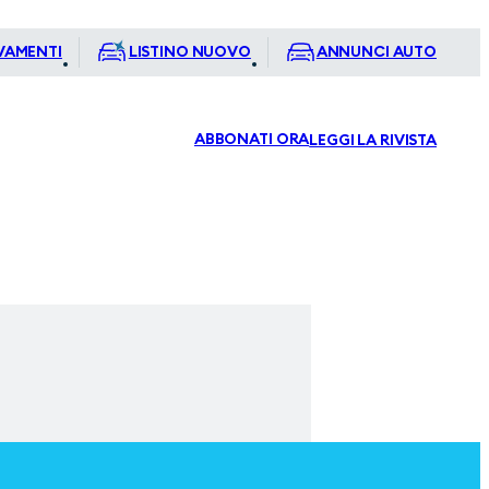
VAMENTI
LISTINO NUOVO
ANNUNCI AUTO
ABBONATI ORA
LEGGI LA RIVISTA