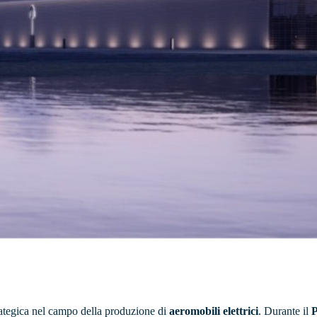
ategica nel campo della produzione di
aeromobili elettrici
. Durante il
P