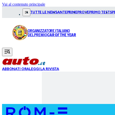
Vai al contenuto principale
TUTTE LE NEWS
ANTEPRIME
PROVE
PRIMO TEST
SP
ORGANIZZATORE ITALIANO
DEL PREMIO
CAR OF THE YEAR
ABBONATI ORA
LEGGI LA RIVISTA