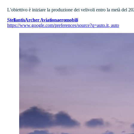
L'obiettivo è iniziare la produzione dei velivoli entro la metà del 
Stellantis
Archer Aviation
aeromobili
https://www.google.com/preferences/source?q=auto.it
,
auto