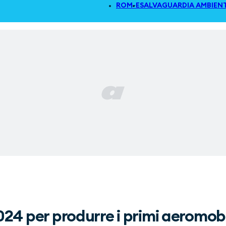
ROM-E
SALVAGUARDIA AMBIEN
024 per produrre i primi aeromobil