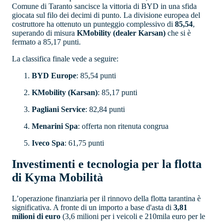
Comune di Taranto sancisce la vittoria di BYD in una sfida
giocata sul filo dei decimi di punto. La divisione europea del
costruttore ha ottenuto un punteggio complessivo di
85,54
,
superando di misura
KMobility (dealer Karsan)
che si è
fermato a 85,17 punti.
La classifica finale vede a seguire:
BYD Europe
: 85,54 punti
KMobility (Karsan)
: 85,17 punti
Pagliani Service
: 82,84 punti
Menarini Spa
: offerta non ritenuta congrua
Iveco Spa
: 61,75 punti
Investimenti e tecnologia per la flotta
di Kyma Mobilità
L’operazione finanziaria per il rinnovo della flotta tarantina è
significativa. A fronte di un importo a base d'asta di
3,81
milioni di euro
(3,6 milioni per i veicoli e 210mila euro per le