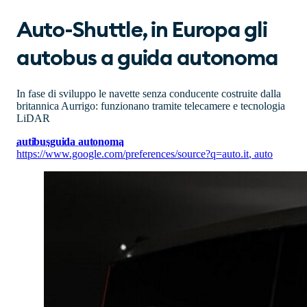
Auto-Shuttle, in Europa gli
autobus a guida autonoma
In fase di sviluppo le navette senza conducente costruite dalla
britannica Aurrigo: funzionano tramite telecamere e tecnologia
LiDAR
autibus
guida autonoma
https://www.google.com/preferences/source?q=auto.it
,
auto