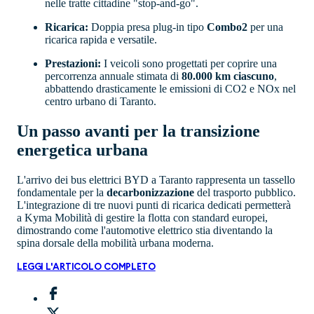
nelle tratte cittadine "stop-and-go".
Ricarica:
Doppia presa plug-in tipo
Combo2
per una
ricarica rapida e versatile.
Prestazioni:
I veicoli sono progettati per coprire una
percorrenza annuale stimata di
80.000 km ciascuno
,
abbattendo drasticamente le emissioni di CO2 e NOx nel
centro urbano di Taranto.
Un passo avanti per la transizione
energetica urbana
L'arrivo dei bus elettrici BYD a Taranto rappresenta un tassello
fondamentale per la
decarbonizzazione
del trasporto pubblico.
L'integrazione di tre nuovi punti di ricarica dedicati permetterà
a Kyma Mobilità di gestire la flotta con standard europei,
dimostrando come l'automotive elettrico stia diventando la
spina dorsale della mobilità urbana moderna.
LEGGI L'ARTICOLO COMPLETO