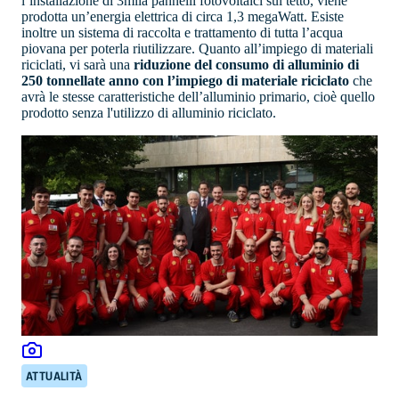
l’installazione di 3mila pannelli fotovoltaici sul tetto, viene
prodotta un’energia elettrica di circa 1,3 megaWatt. Esiste
inoltre un sistema di raccolta e trattamento di tutta l’acqua
piovana per poterla riutilizzare. Quanto all’impiego di materiali
riciclati, vi sarà una
riduzione del consumo di alluminio di
250 tonnellate anno con l’impiego di materiale riciclato
che
avrà le stesse caratteristiche dell’alluminio primario, cioè quello
prodotto senza l'utilizzo di alluminio riciclato.
ATTUALITÀ