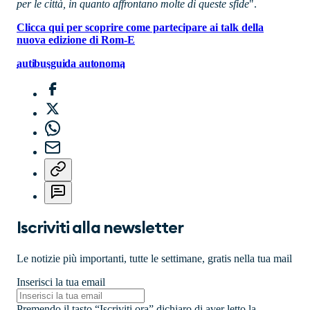
per le città, in quanto affrontano molte di queste sfide
".
Clicca qui per scoprire come partecipare ai talk della
nuova edizione di Rom-E
autibus
guida autonoma
Iscriviti alla newsletter
Le notizie più importanti, tutte le settimane, gratis nella tua mail
Inserisci la tua email
Premendo il tasto “Iscriviti ora” dichiaro di aver letto la