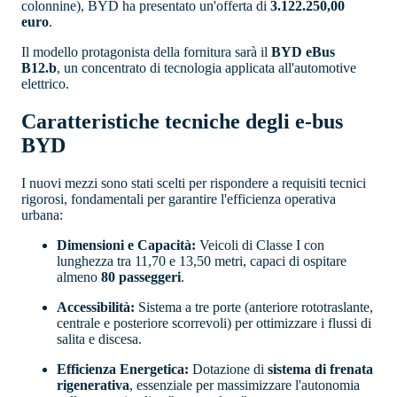
colonnine), BYD ha presentato un'offerta di
3.122.250,00
euro
.
Il modello protagonista della fornitura sarà il
BYD eBus
B12.b
, un concentrato di tecnologia applicata all'automotive
elettrico.
Caratteristiche tecniche degli e-bus
BYD
I nuovi mezzi sono stati scelti per rispondere a requisiti tecnici
rigorosi, fondamentali per garantire l'efficienza operativa
urbana:
Dimensioni e Capacità:
Veicoli di Classe I con
lunghezza tra 11,70 e 13,50 metri, capaci di ospitare
almeno
80 passeggeri
.
Accessibilità:
Sistema a tre porte (anteriore rototraslante,
centrale e posteriore scorrevoli) per ottimizzare i flussi di
salita e discesa.
Efficienza Energetica:
Dotazione di
sistema di frenata
rigenerativa
, essenziale per massimizzare l'autonomia