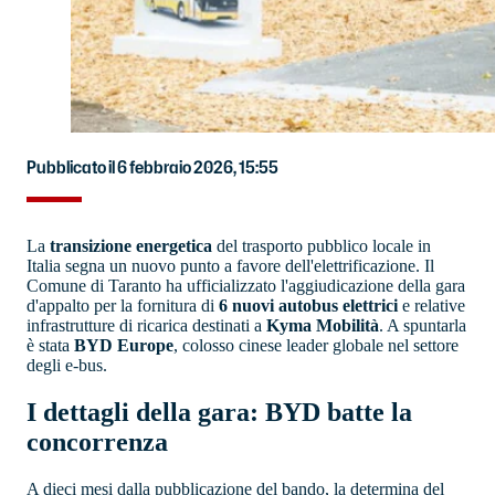
Pubblicato il 6 febbraio 2026, 15:55
La
transizione energetica
del trasporto pubblico locale in
Italia segna un nuovo punto a favore dell'elettrificazione. Il
Comune di Taranto ha ufficializzato l'aggiudicazione della gara
d'appalto per la fornitura di
6 nuovi autobus elettrici
e relative
infrastrutture di ricarica destinati a
Kyma Mobilità
. A spuntarla
è stata
BYD Europe
, colosso cinese leader globale nel settore
degli e-bus.
I dettagli della gara: BYD batte la
concorrenza
A dieci mesi dalla pubblicazione del bando, la determina del