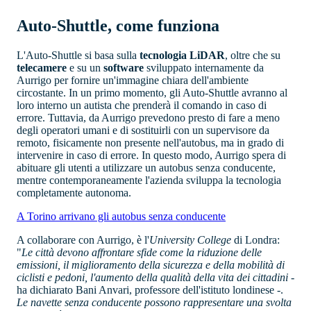
Auto-Shuttle, come funziona
L'Auto-Shuttle si basa sulla
tecnologia LiDAR
, oltre che su
telecamere
e su un
software
sviluppato internamente da
Aurrigo per fornire un'immagine chiara dell'ambiente
circostante. In un primo momento, gli Auto-Shuttle avranno al
loro interno un autista che prenderà il comando in caso di
errore. Tuttavia, da Aurrigo prevedono presto di fare a meno
degli operatori umani e di sostituirli con un supervisore da
remoto, fisicamente non presente nell'autobus, ma in grado di
intervenire in caso di errore. In questo modo, Aurrigo spera di
abituare gli utenti a utilizzare un autobus senza conducente,
mentre contemporaneamente l'azienda sviluppa la tecnologia
completamente autonoma.
A Torino arrivano gli autobus senza conducente
A collaborare con Aurrigo, è l'
University College
di Londra:
"
Le città devono affrontare sfide come la riduzione delle
emissioni, il miglioramento della sicurezza e della mobilità di
ciclisti e pedoni, l'aumento della qualità della vita dei cittadini
-
ha dichiarato Bani Anvari, professore dell'istituto londinese -.
Le navette senza conducente possono rappresentare una svolta