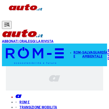
Vai al contenuto principale
ABBONATI ORA
LEGGI LA RIVISTA
ROM-
SALVAGUARDIA
E
AMBIENTALE
ROM E
TRANSIZIONE MOBILITA