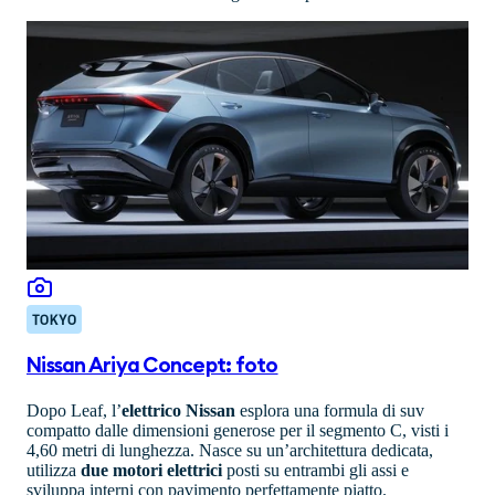
TOKYO
Nissan Ariya Concept: foto
Dopo Leaf, l’
elettrico Nissan
esplora una formula di suv
compatto dalle dimensioni generose per il segmento C, visti i
4,60 metri di lunghezza. Nasce su un’architettura dedicata,
utilizza
due motori elettrici
posti su entrambi gli assi e
sviluppa interni con pavimento perfettamente piatto.