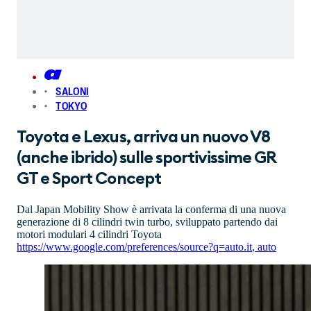
SALONI
TOKYO
Toyota e Lexus, arriva un nuovo V8
(anche ibrido) sulle sportivissime GR
GT e Sport Concept
Dal Japan Mobility Show è arrivata la conferma di una nuova
generazione di 8 cilindri twin turbo, sviluppato partendo dai
motori modulari 4 cilindri Toyota
https://www.google.com/preferences/source?q=auto.it
,
auto