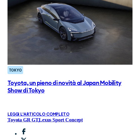
TOKYO
Toyota, un pieno di novità al Japan Mobility
Show di Tokyo
LEGGI L'ARTICOLO COMPLETO
Toyota GR GT
Lexus Sport Concept