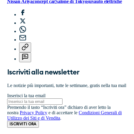
Nissan Ariya
concept car
Salone di Tokyo
suv
auto elettriche
Iscriviti alla newsletter
Le notizie più importanti, tutte le settimane, gratis nella tua mail
Inserisci la tua email
Premendo il tasto “Iscriviti ora” dichiaro di aver letto la
nostra
Privacy Policy
e di accettare le
Condizioni Generali di
Utilizzo dei Siti e di Vendita
.
ISCRIVITI ORA