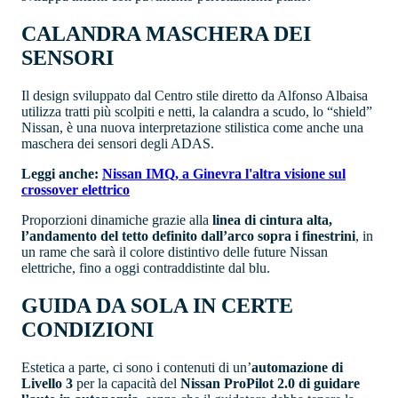
CALANDRA MASCHERA DEI
SENSORI
Il design sviluppato dal Centro stile diretto da Alfonso Albaisa
utilizza tratti più scolpiti e netti, la calandra a scudo, lo “shield”
Nissan, è una nuova interpretazione stilistica come anche una
maschera dei sensori degli ADAS.
Leggi anche:
Nissan IMQ, a Ginevra l'altra visione sul
crossover elettrico
Proporzioni dinamiche grazie alla
linea di cintura alta,
l’andamento del tetto definito dall’arco sopra i finestrini
, in
un rame che sarà il colore distintivo delle future Nissan
elettriche, fino a oggi contraddistinte dal blu.
GUIDA DA SOLA IN CERTE
CONDIZIONI
Estetica a parte, ci sono i contenuti di un’
automazione di
Livello 3
per la capacità del
Nissan ProPilot 2.0 di guidare