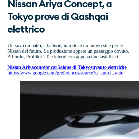
Nissan Ariya Concept, a
Tokyo prove di Qashqai
elettrico
Un suv compatto, a batterie, introduce un nuovo stile per le
Nissan del futuro. La produzione appare un passaggio dovuto.
A bordo, ProPilot 2.0 e interni con appena due tasti fisici
Nissan Ariya
concept car
Salone di Tokyo
suv
auto elettriche
https://www.google.com/preferences/source?q=auto.it
,
auto