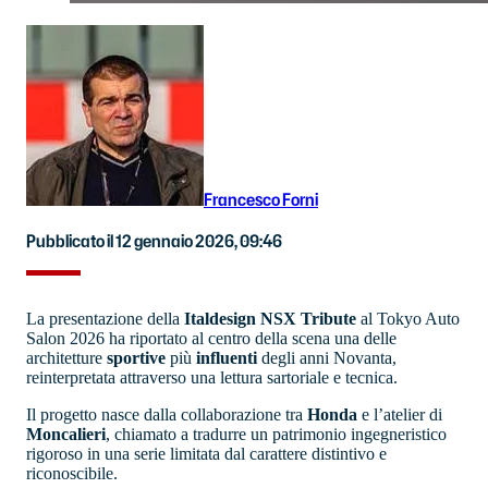
Francesco Forni
Pubblicato il 12 gennaio 2026, 09:46
La presentazione della
Italdesign NSX Tribute
al Tokyo Auto
Salon 2026 ha riportato al centro della scena una delle
architetture
sportive
più
influenti
degli anni Novanta,
reinterpretata attraverso una lettura sartoriale e tecnica.
Il progetto nasce dalla collaborazione tra
Honda
e l’atelier di
Moncalieri
, chiamato a tradurre un patrimonio ingegneristico
rigoroso in una serie limitata dal carattere distintivo e
riconoscibile.