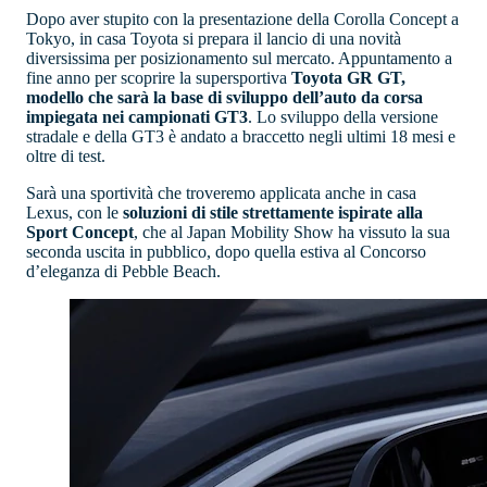
Dopo aver stupito con la presentazione della Corolla Concept a
Tokyo, in casa Toyota si prepara il lancio di una novità
diversissima per posizionamento sul mercato. Appuntamento a
fine anno per scoprire la supersportiva
Toyota GR GT,
modello che sarà la base di sviluppo dell’auto da corsa
impiegata nei campionati GT3
. Lo sviluppo della versione
stradale e della GT3 è andato a braccetto negli ultimi 18 mesi e
oltre di test.
Sarà una sportività che troveremo applicata anche in casa
Lexus, con le
soluzioni di stile strettamente ispirate alla
Sport Concept
, che al Japan Mobility Show ha vissuto la sua
seconda uscita in pubblico, dopo quella estiva al Concorso
d’eleganza di Pebble Beach.