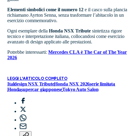
Elementi simbolici come il numero 12
e il casco sulla plancia
richiamano Ayrton Senna, senza trasformare l’abitacolo in un
esercizio commemorativo.
Ogni esemplare della
Honda NSX Tribute
sintetizza rigore
tecnico e interpretazione italiana, collocandosi come esercizio
avanzato di design applicato alle prestazioni.
Potrebbe interessarti:
Mercedes CLA è The Car of The Year
2026
LEGGI L'ARTICOLO COMPLETO
Italdesign NSX Tribute
Honda NSX 2026
serie limitata
Honda
supercar giapponese
Tokyo Auto Salon