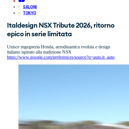
SALONI
TOKYO
Italdesign NSX Tribute 2026, ritorno
epico in serie limitata
Unisce ingegneria Honda, aerodinamica evoluta e design
italiano ispirato alla tradizione NSX
https://www.google.com/preferences/source?q=auto.it
,
auto