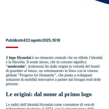
Pubblicato il 22 agosto 2025, 16:18
Il
logo Hyundai
è un elemento centrale che ne riflette l’identità
e la filosofia. Il nome stesso, che in coreano significa
“
modernità
”, testimonia fin dalle origini la volontà del brand
di guardare al futuro, un orientamento in linea con la visione
globale "Progress for Humanity", che punta a sviluppare
soluzioni di mobilità innovative a partire dai bisogni reali delle
persone.
Le origini: dal nome al primo logo
Le radici dell’identità Hyundai come costruttore di veicoli
indipendente risalgono al 1974, con la presentazione della