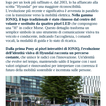
logo per un look più raffinato e, dal 2003, lo ha affiancato alla
scritta "Hyundai" per una maggiore riconoscibilità.
L'evoluzione più recente e significativa è avvenuta in parallelo
con la transizione verso la mobilità elettrica.
Nella gamma
IONIQ, il logo tradizionale è stato rimosso dal centro del
volante e sostituito da quattro pixel LED
che compongono
una "H" in codice Morse. Questo dettaglio trasforma un
semplice simbolo in uno strumento di comunicazione visiva tra
veicolo e conducente, indicando l'accoglienza, i comandi
vocali, la modalità di guida e lo stato di ricarica.
Dalla prima Pony ai pixel interattivi di IONIQ, l'evoluzione
dell’identità visiva di Hyundai racconta un percorso
costante,
che unisce le radici con l'innovazione. Un'identità
che evolve nel tempo, mantenendo saldo il legame con i suoi
valori originari e rinnovandosi per interpretare con coerenza il
futuro della mobilità sostenibile e incentrata sulle persone.