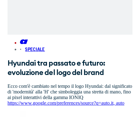
SPECIALE
Hyundai tra passato e futuro:
evoluzione del logo del brand
Ecco com'è cambiato nel tempo il logo Hyundai: dal significato
di 'modernità' alla 'H' che simboleggia una stretta di mano, fino
ai pixel interattivi della gamma IONIQ
https://www.google.com/preferences/source?q=auto.it
,
auto