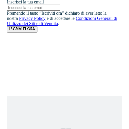
Inserisci la tua email
Premendo il tasto “Iscriviti ora” dichiaro di aver letto la
nostra
Privacy Policy
e di accettare le
Condizioni Generali di
Utilizzo dei Siti e di Vendita
.
ISCRIVITI ORA