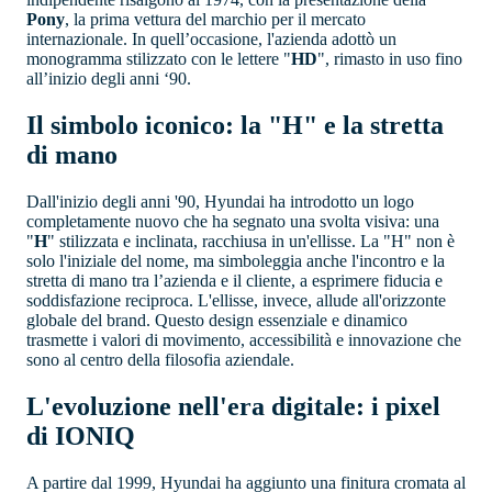
Pony
, la prima vettura del marchio per il mercato
internazionale. In quell’occasione, l'azienda adottò un
monogramma stilizzato con le lettere "
HD
", rimasto in uso fino
all’inizio degli anni ‘90.
Il simbolo iconico: la "H" e la stretta
di mano
Dall'inizio degli anni '90, Hyundai ha introdotto un logo
completamente nuovo che ha segnato una svolta visiva: una
"
H
" stilizzata e inclinata, racchiusa in un'ellisse. La "H" non è
solo l'iniziale del nome, ma simboleggia anche l'incontro e la
stretta di mano tra l’azienda e il cliente, a esprimere fiducia e
soddisfazione reciproca. L'ellisse, invece, allude all'orizzonte
globale del brand. Questo design essenziale e dinamico
trasmette i valori di movimento, accessibilità e innovazione che
sono al centro della filosofia aziendale.
L'evoluzione nell'era digitale: i pixel
di IONIQ
A partire dal 1999, Hyundai ha aggiunto una finitura cromata al