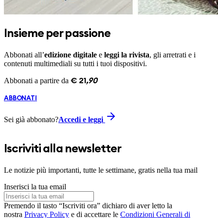
Insieme per passione
Abbonati all’
edizione digitale
e
leggi la rivista
, gli arretrati e i
contenuti multimediali su tutti i tuoi dispositivi.
Abbonati a partire da
€
21
,
90
ABBONATI
Sei già abbonato?
Accedi e leggi
Iscriviti alla newsletter
Le notizie più importanti, tutte le settimane, gratis nella tua mail
Inserisci la tua email
Premendo il tasto “Iscriviti ora” dichiaro di aver letto la
nostra
Privacy Policy
e di accettare le
Condizioni Generali di