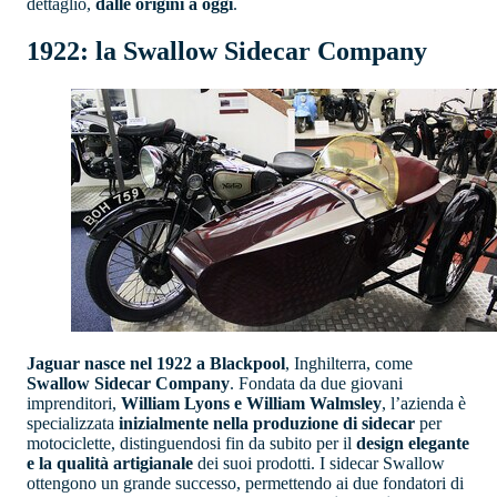
dettaglio,
dalle origini a oggi
.
1922: la Swallow Sidecar Company
Jaguar nasce nel 1922 a Blackpool
, Inghilterra, come
Swallow Sidecar Company
. Fondata da due giovani
imprenditori,
William Lyons e William Walmsley
, l’azienda è
specializzata
inizialmente nella produzione di sidecar
per
motociclette, distinguendosi fin da subito per il
design elegante
e la qualità artigianale
dei suoi prodotti. I sidecar Swallow
ottengono un grande successo, permettendo ai due fondatori di