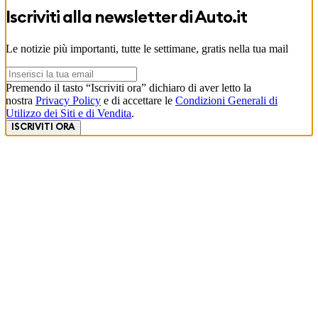
Iscriviti alla newsletter di
Auto.it
Le notizie più importanti, tutte le settimane, gratis nella tua mail
Premendo il tasto “Iscriviti ora” dichiaro di aver letto la
nostra
Privacy Policy
e di accettare le
Condizioni Generali di
Utilizzo dei Siti e di Vendita
.
ISCRIVITI ORA