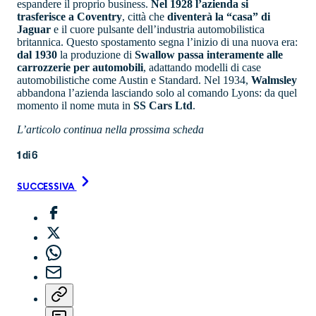
espandere il proprio business.
Nel 1928 l’azienda si
trasferisce a Coventry
, città che
diventerà la “casa” di
Jaguar
e il cuore pulsante dell’industria automobilistica
britannica. Questo spostamento segna l’inizio di una nuova era:
dal
1930
la produzione di
Swallow passa interamente alle
carrozzerie per automobili
, adattando modelli di case
automobilistiche come Austin e Standard. Nel 1934,
Walmsley
abbandona l’azienda lasciando solo al comando Lyons: da quel
momento il nome muta in
SS Cars Ltd
.
L’articolo continua nella prossima scheda
1
di
6
SUCCESSIVA