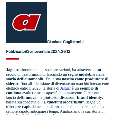
Gianluca Guglielmotti
Pubblicato il 25 novembre 2024, 20:13
Jaguar
, sinonimo di lusso e prestazioni, ha attraversato
un
secolo
di trasformazioni, lasciando un
segno indelebile nella
storia dell’automobile
. Dalla sua
nascita come produttore di
sidecar
, fino alla decisione di diventare un marchio interamente
elettrico entro il 2025, la storia di
Jaguar
è un
esempio di
continua evoluzione
e capacità di adattamento. Il recente
lancio della
nuova – e piuttosto discussa - brand identity
,
basata sul concetto di
"
Exuberant Modernism
"
, segna un
ulteriore capitolo
nella trasformazione di un marchio che ha
sempre saputo anticipare i tempi. Analizziamo la sua storia in