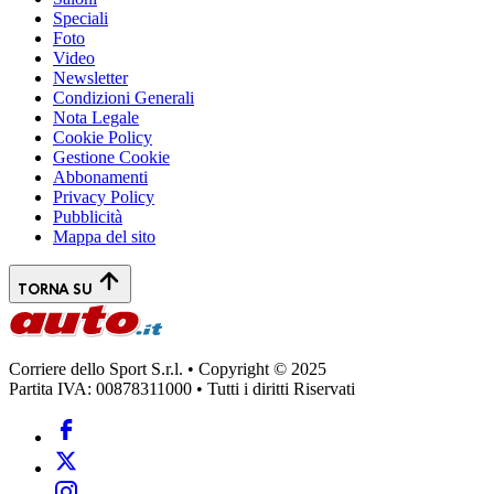
Speciali
Foto
Video
Newsletter
Condizioni Generali
Nota Legale
Cookie Policy
Gestione Cookie
Abbonamenti
Privacy Policy
Pubblicità
Mappa del sito
TORNA SU
Corriere dello Sport S.r.l. • Copyright © 2025
Partita IVA: 00878311000 • Tutti i diritti Riservati