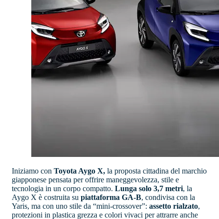
Iniziamo con
Toyota Aygo X,
la proposta cittadina del marchio
giapponese pensata per offrire maneggevolezza, stile e
tecnologia in un corpo compatto.
Lunga solo 3,7 metri
, la
Aygo X è costruita su
piattaforma GA-B
, condivisa con la
Yaris, ma con uno stile da “mini-crossover”:
assetto rialzato
,
protezioni in plastica grezza e colori vivaci per attrarre anche