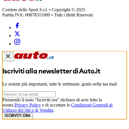
Corriere dello Sport S.r.l. • Copyright © 2025
Partita IVA: 00878311000 • Tutti i diritti Riservati
Iscriviti alla newsletter di
Auto.it
Le notizie più importanti, tutte le settimane, gratis nella tua mail
Premendo il tasto “Iscriviti ora” dichiaro di aver letto la
nostra
Privacy Policy
e di accettare le
Condizioni Generali di
Utilizzo dei Siti e di Vendita
.
ISCRIVITI ORA