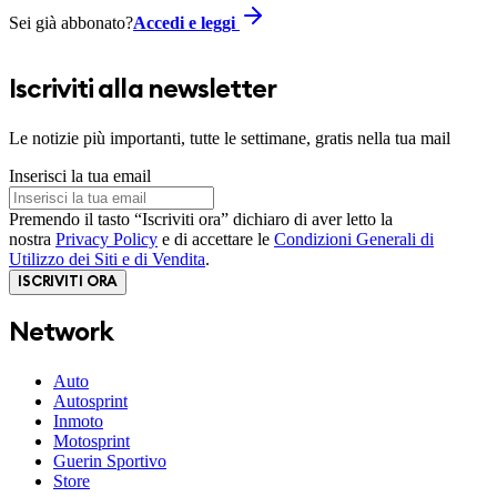
Sei già abbonato?
Accedi e leggi
Iscriviti alla newsletter
Le notizie più importanti, tutte le settimane, gratis nella tua mail
Inserisci la tua email
Premendo il tasto “Iscriviti ora” dichiaro di aver letto la
nostra
Privacy Policy
e di accettare le
Condizioni Generali di
Utilizzo dei Siti e di Vendita
.
ISCRIVITI ORA
Network
Auto
Autosprint
Inmoto
Motosprint
Guerin Sportivo
Store