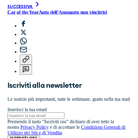
SUCCESSIVA
Car of the Year
Auto dell'Anno
auto non vincitrici
Iscriviti alla newsletter
Le notizie più importanti, tutte le settimane, gratis nella tua mail
Inserisci la tua email
Premendo il tasto “Iscriviti ora” dichiaro di aver letto la
nostra
Privacy Policy
e di accettare le
Condizioni Generali di
Utilizzo dei Siti e di Vendita
.