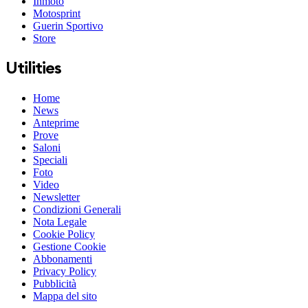
Inmoto
Motosprint
Guerin Sportivo
Store
Utilities
Home
News
Anteprime
Prove
Saloni
Speciali
Foto
Video
Newsletter
Condizioni Generali
Nota Legale
Cookie Policy
Gestione Cookie
Abbonamenti
Privacy Policy
Pubblicità
Mappa del sito