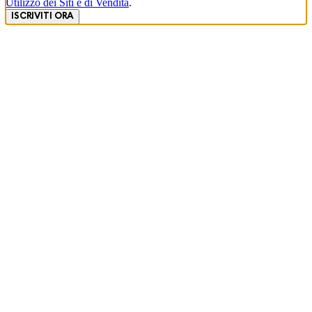
Utilizzo dei Siti e di Vendita
.
ISCRIVITI ORA