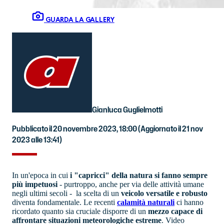
GUARDA LA GALLERY
Gianluca Guglielmotti
Pubblicato il 20 novembre 2023, 18:00
(Aggiornato il 21 nov
2023 alle 13:41)
In un'epoca in cui
i "capricci" della natura si fanno sempre
più impetuosi
- purtroppo, anche per via delle attività umane
negli ultimi secoli - la scelta di un
veicolo versatile e robusto
diventa fondamentale. Le recenti
calamità naturali
ci hanno
ricordato quanto sia cruciale disporre di un
mezzo capace di
affrontare situazioni meteorologiche estreme
. Video