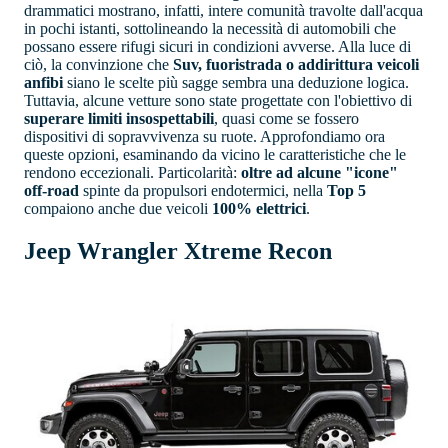
drammatici mostrano, infatti, intere comunità travolte dall'acqua
in pochi istanti, sottolineando la necessità di automobili che
possano essere rifugi sicuri in condizioni avverse. Alla luce di
ciò, la convinzione che
Suv, fuoristrada o addirittura veicoli
anfibi
siano le scelte più sagge sembra una deduzione logica.
Tuttavia, alcune vetture sono state progettate con l'obiettivo di
superare limiti insospettabili
, quasi come se fossero
dispositivi di sopravvivenza su ruote. Approfondiamo ora
queste opzioni, esaminando da vicino le caratteristiche che le
rendono eccezionali. Particolarità:
oltre ad alcune "icone"
off-road
spinte da propulsori endotermici, nella
Top 5
compaiono anche due veicoli
100% elettrici
.
Jeep Wrangler Xtreme Recon