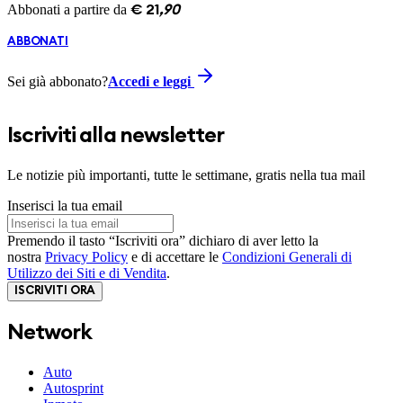
Abbonati a partire da
€
21
,
90
ABBONATI
Sei già abbonato?
Accedi e leggi
Iscriviti alla newsletter
Le notizie più importanti, tutte le settimane, gratis nella tua mail
Inserisci la tua email
Premendo il tasto “Iscriviti ora” dichiaro di aver letto la
nostra
Privacy Policy
e di accettare le
Condizioni Generali di
Utilizzo dei Siti e di Vendita
.
ISCRIVITI ORA
Network
Auto
Autosprint