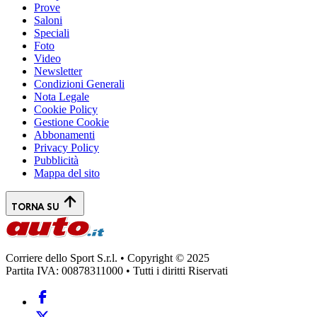
Prove
Saloni
Speciali
Foto
Video
Newsletter
Condizioni Generali
Nota Legale
Cookie Policy
Gestione Cookie
Abbonamenti
Privacy Policy
Pubblicità
Mappa del sito
TORNA SU
Corriere dello Sport S.r.l. • Copyright © 2025
Partita IVA: 00878311000 • Tutti i diritti Riservati