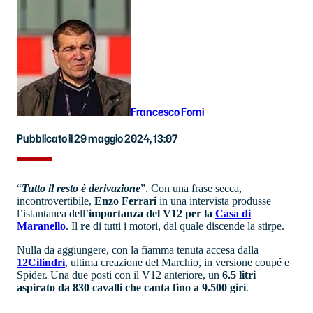
Francesco Forni
Pubblicato il 29 maggio 2024, 13:07
“
Tutto il resto è derivazione
”. Con una frase secca,
incontrovertibile,
Enzo Ferrari
in una intervista produsse
l’istantanea dell’
importanza del V12 per la
Casa di
Maranello
. Il
re
di tutti i motori, dal quale discende la stirpe.
Nulla da aggiungere, con la fiamma tenuta accesa dalla
12Cilindri
, ultima creazione del Marchio, in versione coupé e
Spider. Una due posti con il V12 anteriore, un
6.5 litri
aspirato da 830 cavalli che canta fino a 9.500 giri
.