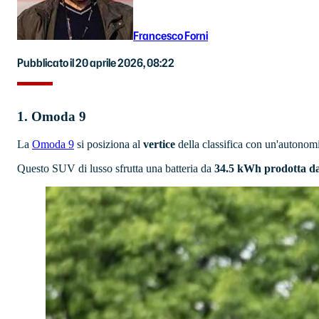
Francesco Forni
Pubblicato il 20 aprile 2026, 08:22
1. Omoda 9
La
Omoda 9
si posiziona al
vertice
della classifica con un'autonomi
Questo SUV di lusso sfrutta una batteria da
34.5 kWh prodotta 