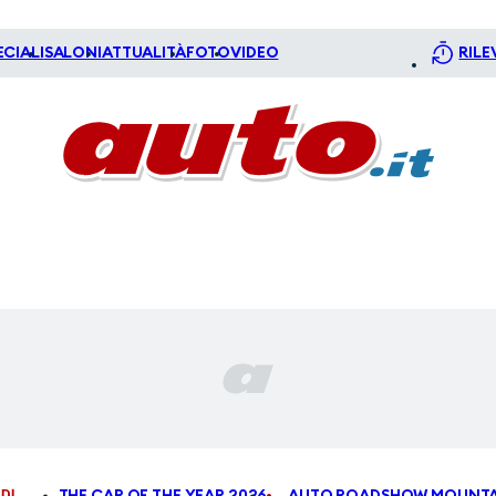
ECIALI
SALONI
ATTUALITÀ
FOTO
VIDEO
RILE
DI
THE CAR OF THE YEAR 2026
AUTO ROADSHOW MOUNTA