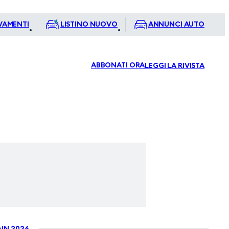
VAMENTI
LISTINO NUOVO
ANNUNCI AUTO
ABBONATI ORA
LEGGI LA RIVISTA
IN 2026