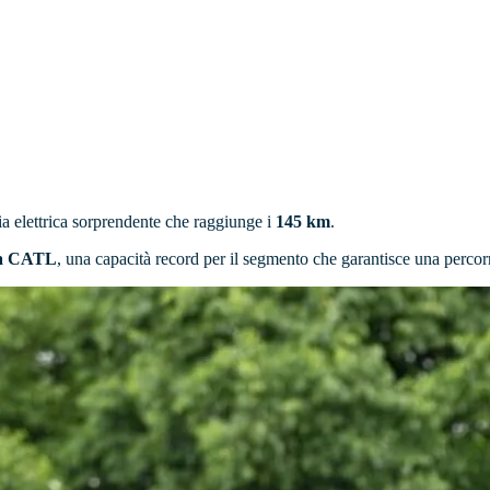
a elettrica sorprendente che raggiunge i
145 km
.
da CATL
, una capacità record per il segmento che garantisce una perco