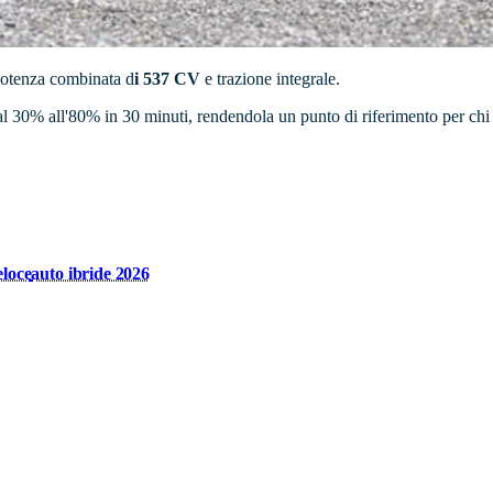
 potenza combinata d
i 537 CV
e trazione integrale.
al 30% all'80% in 30 minuti, rendendola un punto di riferimento per ch
eloce
auto ibride 2026