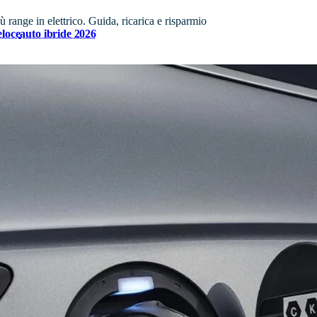
ange in elettrico. Guida, ricarica e risparmio
eloce
auto ibride 2026