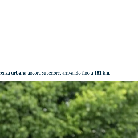
rrenza
urbana
ancora superiore, arrivando fino a
181
km.