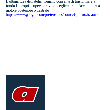
L'ultima idea dell'atelier romano consente di trasformare a
fondo la propria supersportiva e scegliere tra un'architettura a
motore posteriore o centrale
https://www.google.com/preferences/source?q=auto.it
,
auto