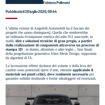
Fabiano Polimeni
Pubblicato il 28 luglio 2026, 09:44
L’ultima visione di Angelelli Automobili ha il fascino dei
progetti che sanno distinguersi. Quella che sembrerebbe
un’ordinaria rivisitazione estetica del mito 911 nasconde, in
realtà,
idee e soluzioni tecniche di gran pregio, a partire
dalla realizzazione di componenti attraverso un processo di
stampa 3D
- in titanio, alluminio o altre leghe -, fase finale
della progettazione generativa Alien Mesh Design, supportata
da algoritmi di IA.
La lavorazione effetto skeleton del volante o della leva del
cambio sono potenziali opere d’arte, ottenute
applicando il
materiale nei punti critici, dove realmente necessario
per
garantire solidità strutturale e forme ultraleggere ed essenziali.