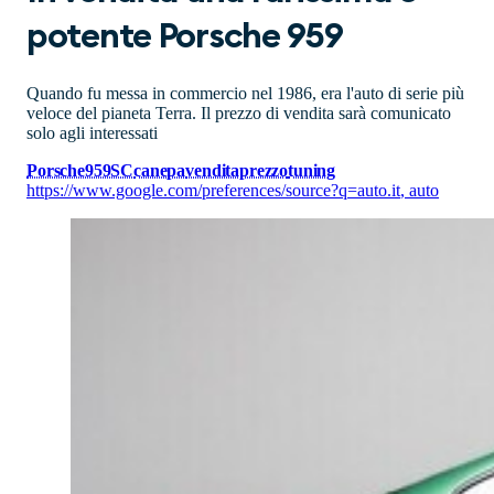
potente Porsche 959
Quando fu messa in commercio nel 1986, era l'auto di serie più
veloce del pianeta Terra. Il prezzo di vendita sarà comunicato
solo agli interessati
Porsche959SC
canepa
vendita
prezzo
tuning
https://www.google.com/preferences/source?q=auto.it
,
auto