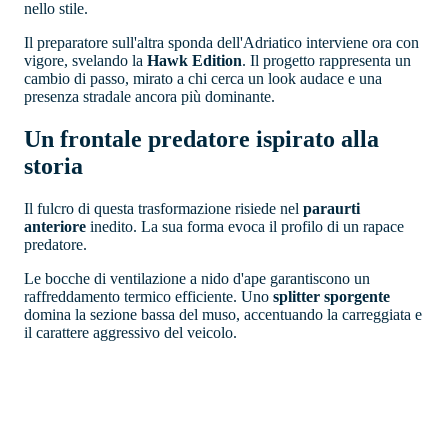
nello stile.
Il preparatore sull'altra sponda dell'Adriatico interviene ora con
vigore, svelando la
Hawk Edition
. Il progetto rappresenta un
cambio di passo, mirato a chi cerca un look audace e una
presenza stradale ancora più dominante.
Un frontale predatore ispirato alla
storia
Il fulcro di questa trasformazione risiede nel
paraurti
anteriore
inedito. La sua forma evoca il profilo di un rapace
predatore.
Le bocche di ventilazione a nido d'ape garantiscono un
raffreddamento termico efficiente. Uno
splitter sporgente
domina la sezione bassa del muso, accentuando la carreggiata e
il carattere aggressivo del veicolo.