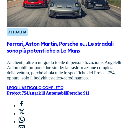
ATTUALITÀ
Ferrari, Aston Martin, Porsche e... Le stradali
sono più potenti che a Le Mans
Ai clienti, oltre a un grado totale di personalizzazione, Angelelli
Automobili propone due strade: la trasformazione completa
della vettura, perché abbia tutte le specifiche del Project 754,
oppure, solo il bodykit estetico-aerodinamico.
LEGGI L'ARTICOLO COMPLETO
Project 754
Angelelli Automobili
Porsche 911