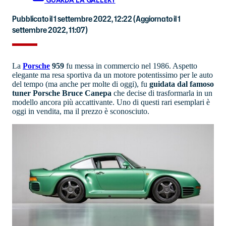
GUARDA LA GALLERY
Pubblicato il 1 settembre 2022, 12:22
(Aggiornato il 1
settembre 2022, 11:07)
La
Porsche
959
fu messa in commercio nel 1986. Aspetto
elegante ma resa sportiva da un motore potentissimo per le auto
del tempo (ma anche per molte di oggi), fu
guidata dal famoso
tuner Porsche Bruce Canepa
che decise di trasformarla in un
modello ancora più accattivante. Uno di questi rari esemplari è
oggi in vendita, ma il prezzo è sconosciuto.