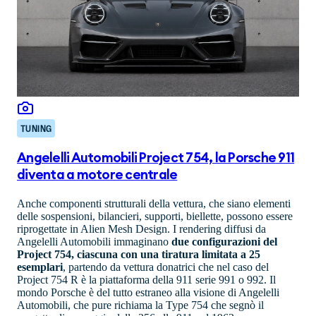
TUNING
Angelelli Automobili Project 754, la Porsche 911
diventa a motore centrale
Anche componenti strutturali della vettura, che siano elementi
delle sospensioni, bilancieri, supporti, biellette, possono essere
riprogettate in Alien Mesh Design. I rendering diffusi da
Angelelli Automobili immaginano
due configurazioni del
Project 754, ciascuna con una tiratura limitata a 25
esemplari
, partendo da vettura donatrici che nel caso del
Project 754 R è la piattaforma della 911 serie 991 o 992. Il
mondo Porsche è del tutto estraneo alla visione di Angelelli
Automobili, che pure richiama la Type 754 che segnò il