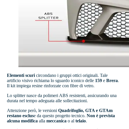
Elementi scuri
circondano i gruppi ottici originali. Tale
artificio visivo richiama lo sguardo iconico delle
159
e
Brera
.
Il kit impiega resine rinforzate con fibre di vetro.
Lo splitter nasce da polimeri ABS resistenti, assicurando una
durata nel tempo adeguata alle sollecitazioni.
Attenzione però, le versioni
Quadrifoglio, GTA e GTAm
restano esclus
e da questo progetto tecnico.
Non è prevista
alcuna modifica
alla
meccanica
o al
telaio
.