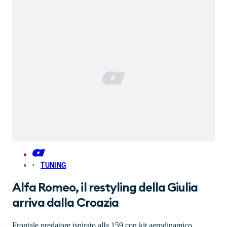
TUNING
Alfa Romeo, il restyling della Giulia
arriva dalla Croazia
Frontale predatore ispirato alla 159 con kit aerodinamico