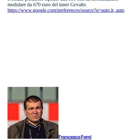
modulare da 670 euro del tuner Gevalto
https://www.google.com/preferences/source?q=auto.it
,
auto
Francesco Forni