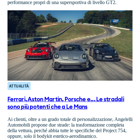
performance propri di una supersportiva di livello GT2.
ATTUALITÀ
Ferrari, Aston Martin, Porsche e... Le stradali
sono più potenti che a Le Mans
Ai clienti, oltre a un grado totale di personalizzazione, Angelelli
Automobili propone due strade: la trasformazione completa
della vettura, perché abbia tutte le specifiche del Project 754,
oppure, solo il bodykit estetico-aerodinamico.