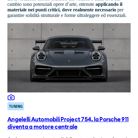
cambio sono potenziali opere d’arte, ottenute
applicando il
materiale nei punti critici, dove realmente necessario
per
garantire solidità strutturale e forme ultraleggere ed essenziali.
TUNING
Angelelli Automobili Project 754, la Porsche 911
diventa a motore centrale