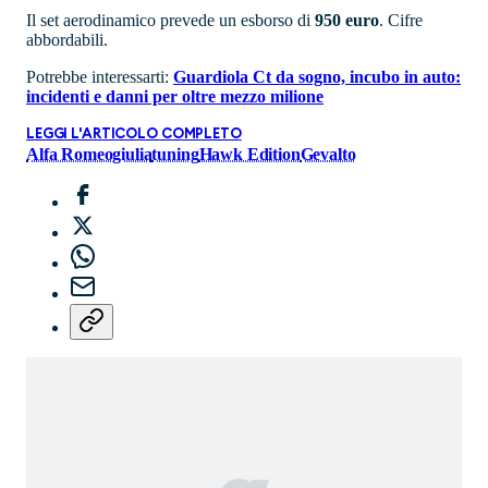
Il set aerodinamico prevede un esborso di
950 euro
. Cifre
abbordabili.
Potrebbe interessarti:
Guardiola Ct da sogno, incubo in auto:
incidenti e danni per oltre mezzo milione
LEGGI L'ARTICOLO COMPLETO
Alfa Romeo
giulia
tuning
Hawk Edition
Gevalto