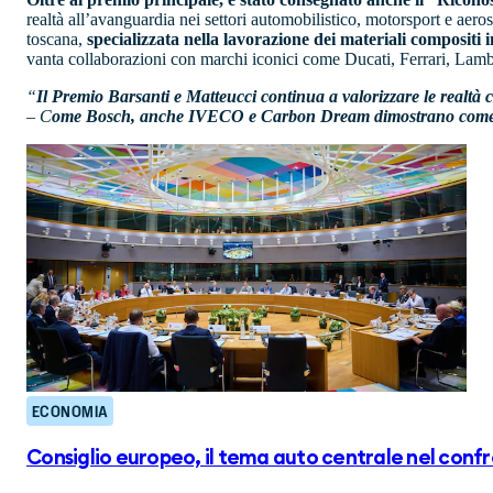
realtà all’avanguardia nei settori automobilistico, motorsport e aer
toscana,
specializzata nella lavorazione dei materiali compositi 
vanta collaborazioni con marchi iconici come Ducati, Ferrari, Lamb
“
Il Premio Barsanti e Matteucci continua a valorizzare le realtà 
– C
ome Bosch, anche IVECO e Carbon Dream dimostrano come l’i
ECONOMIA
Consiglio europeo, il tema auto centrale nel conf