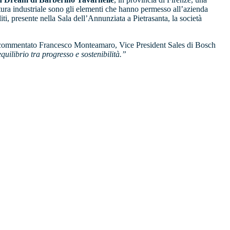
ltura industriale sono gli elementi che hanno permesso all’azienda
iti, presente nella Sala dell’Annunziata a Pietrasanta, la società
ommentato Francesco Monteamaro, Vice President Sales di Bosch
uilibrio tra progresso e sostenibilità.”