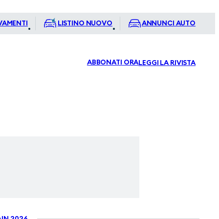
VAMENTI
LISTINO NUOVO
ANNUNCI AUTO
ABBONATI ORA
LEGGI LA RIVISTA
IN 2026