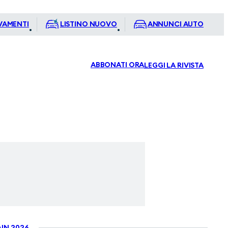
VAMENTI
LISTINO NUOVO
ANNUNCI AUTO
ABBONATI ORA
LEGGI LA RIVISTA
IN 2026