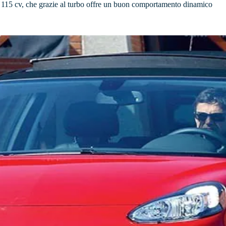
da 115 cv, che grazie al turbo offre un buon comportamento dinamico