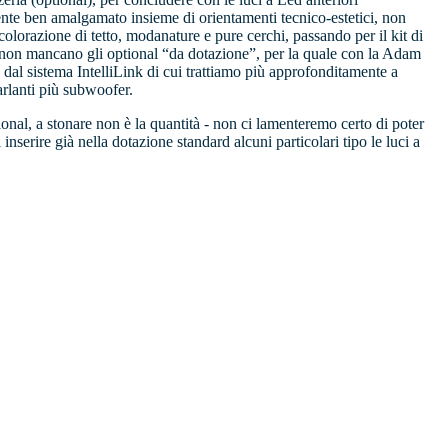
mente ben amalgamato insieme di orientamenti tecnico-estetici, non
 colorazione di tetto, modanature e pure cerchi, passando per il kit di
nte non mancano gli optional “da dotazione”, per la quale con la Adam
 dal sistema IntelliLink di cui trattiamo più approfonditamente a
arlanti più subwoofer.
onal, a stonare non è la quantità - non ci lamenteremo certo di poter
serire già nella dotazione standard alcuni particolari tipo le luci a