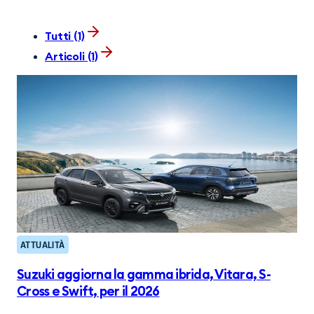
Tutti (1)
Articoli (1)
ATTUALITÀ
Suzuki aggiorna la gamma ibrida, Vitara, S-
Cross e Swift, per il 2026