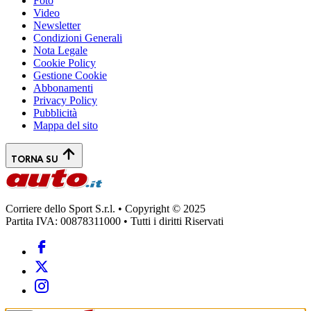
Foto
Video
Newsletter
Condizioni Generali
Nota Legale
Cookie Policy
Gestione Cookie
Abbonamenti
Privacy Policy
Pubblicità
Mappa del sito
TORNA SU
Corriere dello Sport S.r.l. • Copyright © 2025
Partita IVA: 00878311000 • Tutti i diritti Riservati