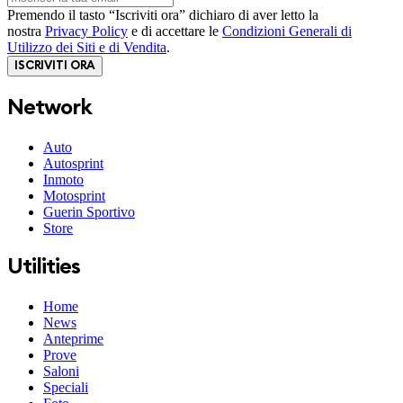
Premendo il tasto “Iscriviti ora” dichiaro di aver letto la
nostra
Privacy Policy
e di accettare le
Condizioni Generali di
Utilizzo dei Siti e di Vendita
.
ISCRIVITI ORA
Network
Auto
Autosprint
Inmoto
Motosprint
Guerin Sportivo
Store
Utilities
Home
News
Anteprime
Prove
Saloni
Speciali