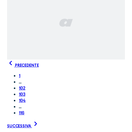
PRECEDENTE
1
...
102
103
104
...
116
SUCCESSIVA