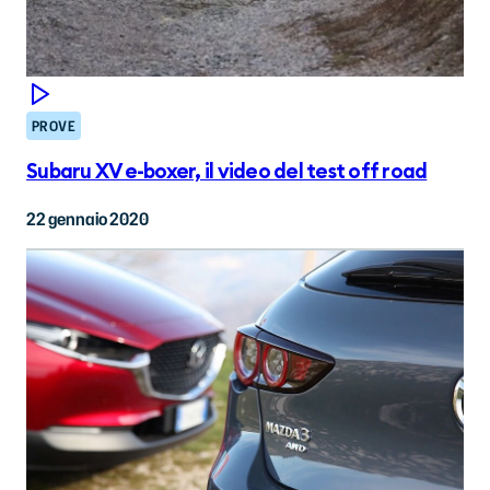
PROVE
Subaru XV e-boxer, il video del test off road
22 gennaio 2020