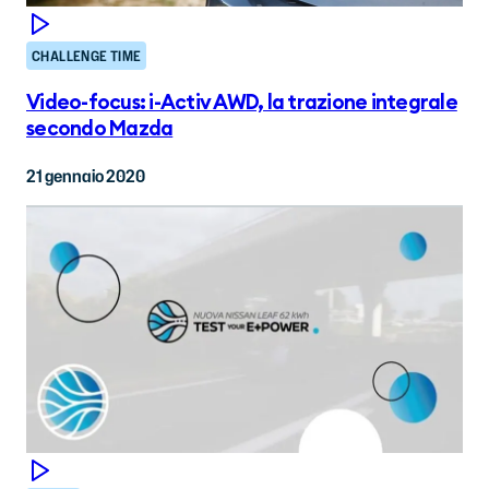
CHALLENGE TIME
Video-focus: i-Activ AWD, la trazione integrale
secondo Mazda
21 gennaio 2020