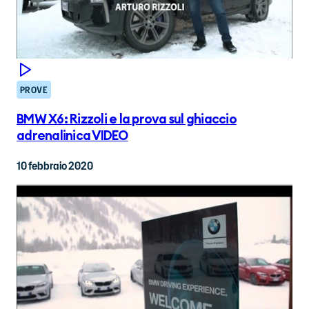
PROVE
BMW X6: Rizzoli e la prova sul ghiaccio
adrenalinica VIDEO
10 febbraio 2020