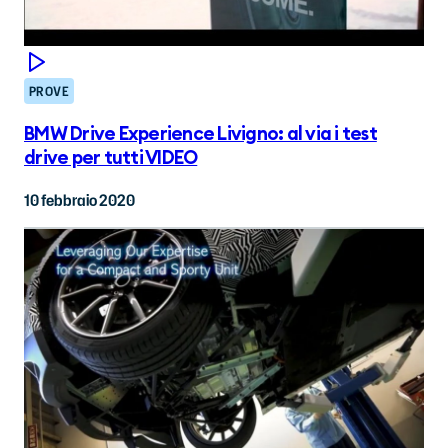
PROVE
BMW Drive Experience Livigno: al via i test
drive per tutti VIDEO
10 febbraio 2020