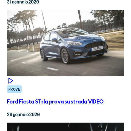
31 gennaio 2020
PROVE
Ford Fiesta ST: la prova su strada VIDEO
28 gennaio 2020