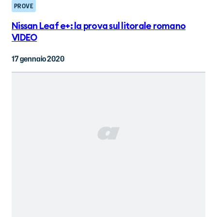
PROVE
Nissan Leaf e+: la prova sul litorale romano
VIDEO
17 gennaio 2020