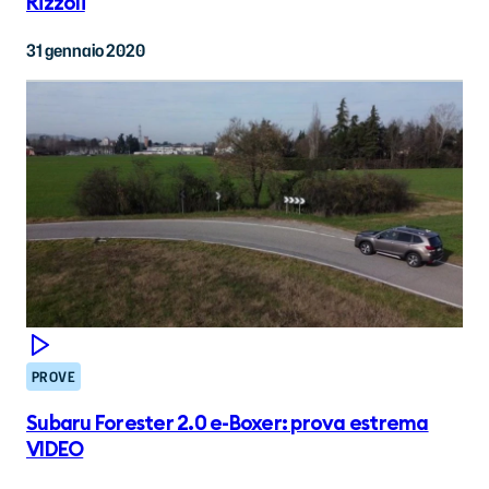
Rizzoli
31 gennaio 2020
PROVE
Subaru Forester 2.0 e-Boxer: prova estrema
VIDEO