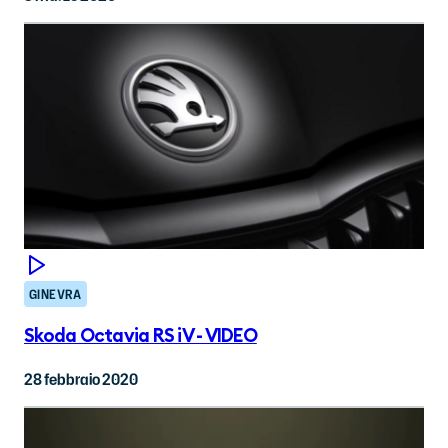
GINEVRA
Skoda Octavia RS iV - VIDEO
28 febbraio 2020