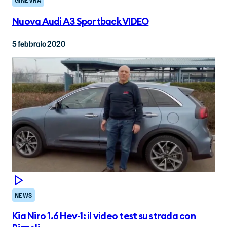
GINEVRA
Nuova Audi A3 Sportback VIDEO
5 febbraio 2020
NEWS
Kia Niro 1.6 Hev-1: il video test su strada con