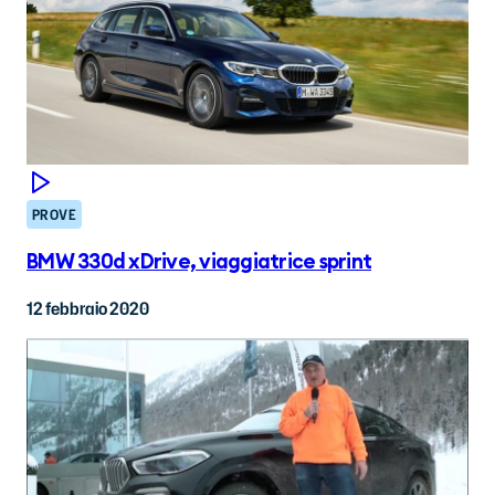
PROVE
BMW 330d xDrive, viaggiatrice sprint
12 febbraio 2020