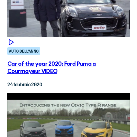
AUTO DELL'ANNO
Car of the year 2020: Ford Puma a
Courmayeur VIDEO
24 febbraio 2020