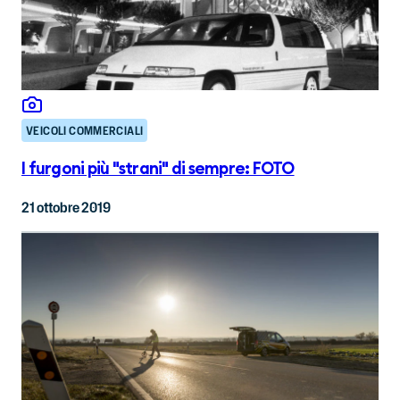
VEICOLI COMMERCIALI
I furgoni più "strani" di sempre: FOTO
21 ottobre 2019