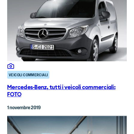
VEICOLI COMMERCIALI
Mercedes-Benz, tutti i veicoli commerciali:
FOTO
1 novembre 2019