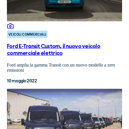
VEICOLI COMMERCIALI
Ford E-Transit Custom, il nuovo veicolo
commerciale elettrico
Ford amplia la gamma Transit con un nuovo modello a zero
emissioni
10 maggio 2022