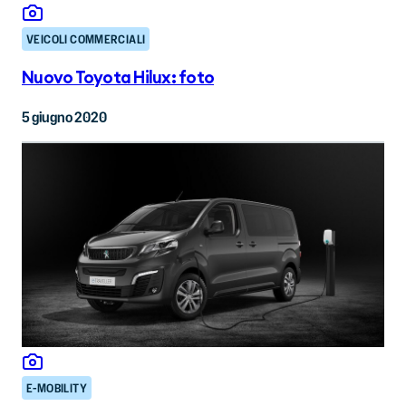
VEICOLI COMMERCIALI
Nuovo Toyota Hilux: foto
5 giugno 2020
E-MOBILITY