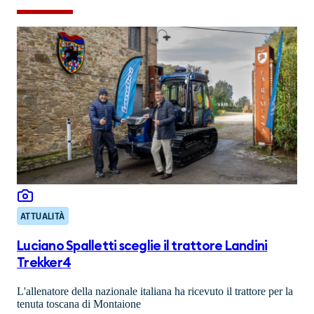
ATTUALITÀ
Luciano Spalletti sceglie il trattore Landini
Trekker4
L'allenatore della nazionale italiana ha ricevuto il trattore per la
tenuta toscana di Montaione