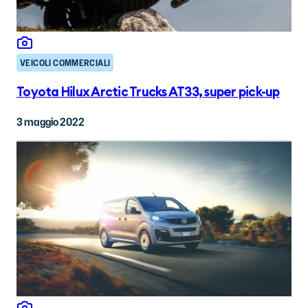
VEICOLI COMMERCIALI
Toyota Hilux Arctic Trucks AT33, super pick-up
3 maggio 2022