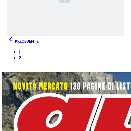
PRECEDENTE
1
2