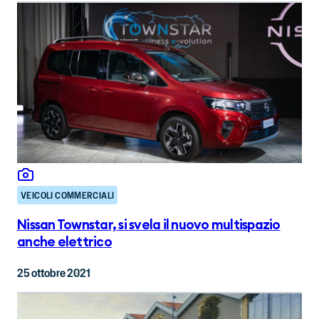
VEICOLI COMMERCIALI
Nissan Townstar, si svela il nuovo multispazio
anche elettrico
25 ottobre 2021