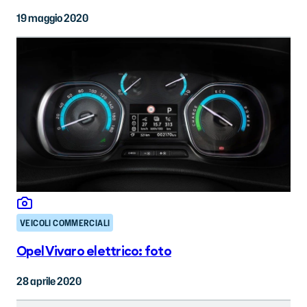
19 maggio 2020
VEICOLI COMMERCIALI
Opel Vivaro elettrico: foto
28 aprile 2020