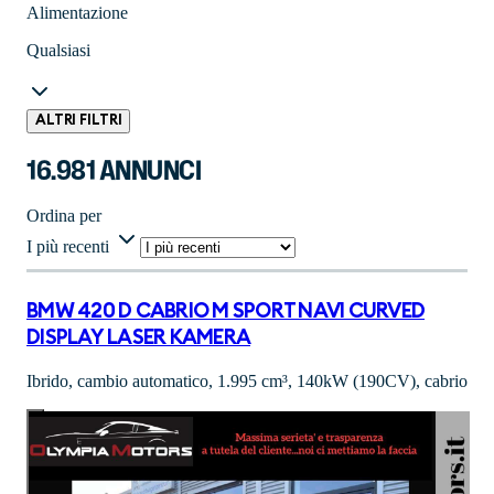
Alimentazione
Qualsiasi
ALTRI FILTRI
16.981 ANNUNCI
Ordina per
I più recenti
BMW 420 D CABRIO M SPORT NAVI CURVED
DISPLAY LASER KAMERA
Ibrido, cambio automatico, 1.995 cm³, 140kW (190CV), cabrio