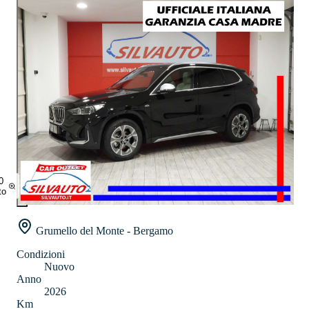
0
to
Grumello del Monte - Bergamo
Condizioni
Nuovo
Anno
2026
Km