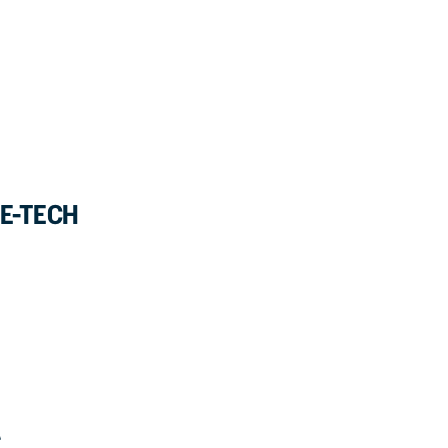
 E-TECH
A