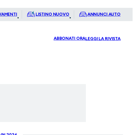
VAMENTI
LISTINO NUOVO
ANNUNCI AUTO
ABBONATI ORA
LEGGI LA RIVISTA
IN 2026