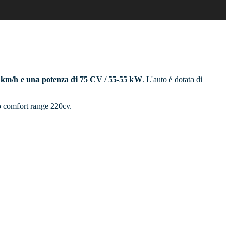
00 km/h e una potenza di 75 CV / 55-55 kW
. L'auto é dotata di
no comfort range 220cv.