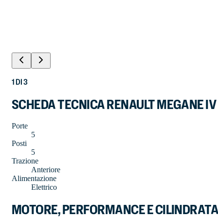
1
DI
3
SCHEDA TECNICA RENAULT MEGANE IV
Porte
5
Posti
5
Trazione
Anteriore
Alimentazione
Elettrico
MOTORE, PERFORMANCE E CILINDRAT