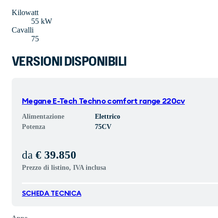
Kilowatt
55 kW
Cavalli
75
VERSIONI DISPONIBILI
Megane E-Tech Techno comfort range 220cv
Alimentazione
Elettrico
Potenza
75
CV
da
€ 39.850
Prezzo di listino, IVA inclusa
SCHEDA TECNICA