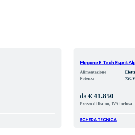
Megane E-Tech Esprit Al
Alimentazione
Elett
Potenza
75
C
da
€ 41.850
Prezzo di listino, IVA inclusa
SCHEDA TECNICA