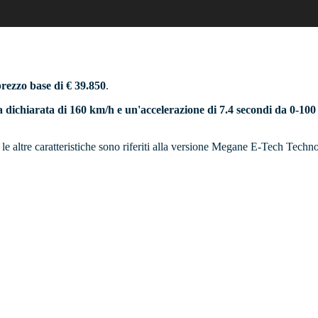
rezzo base di € 39.850
.
a dichiarata di 160 km/h e un'accelerazione di 7.4 secondi da 0-1
e le altre caratteristiche sono riferiti alla versione Megane E-Tech Tech