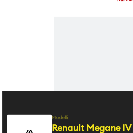
Modelli
Renault
Megane IV 