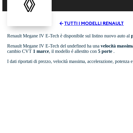
TUTTI I MODELLI
RENAULT
Renault Megane IV E-Tech è disponibile sul listino nuovo auto al
p
Renault Megane IV E-Tech del undefined ha una
velocità massim
cambio CVT
1 marce
, il modello é allestito con
5 porte
.
I dati riportati di prezzo, velocità massima, accelerazione, potenza 