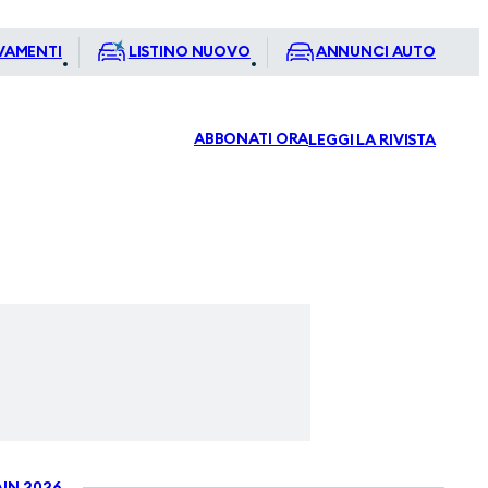
VAMENTI
LISTINO NUOVO
ANNUNCI AUTO
ABBONATI ORA
LEGGI LA RIVISTA
IN 2026