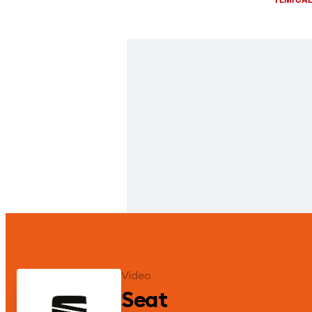
Video
Seat