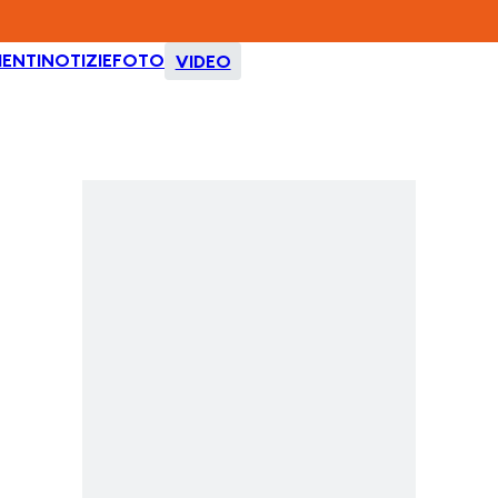
ENTI
NOTIZIE
FOTO
VIDEO