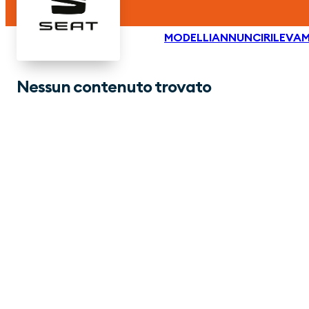
MODELLI
ANNUNCI
RILEVAM
Nessun contenuto trovato