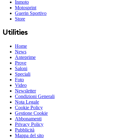
Inmoto
Motosprint
Guerin Sportivo
Store
Utilities
Home
News
Anteprime
Prove
Saloni
Speciali
Foto
Video
Newsletter
Condizioni Generali
Nota Legale
Cookie Policy
Gestione Cookie
Abbonamenti
Privacy Policy
Pubblicità
Mappa del sito