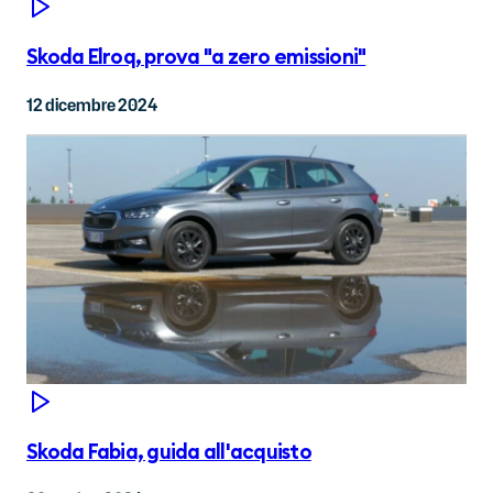
Skoda Elroq, prova "a zero emissioni"
12 dicembre 2024
Skoda Fabia, guida all'acquisto