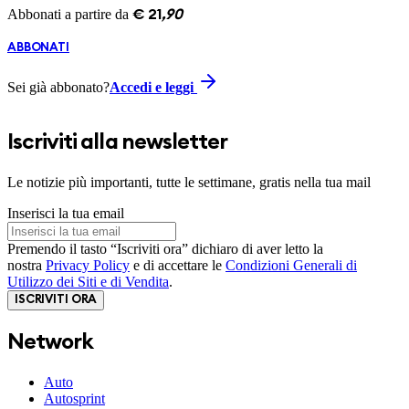
Abbonati a partire da
€
21
,
90
ABBONATI
Sei già abbonato?
Accedi e leggi
Iscriviti alla newsletter
Le notizie più importanti, tutte le settimane, gratis nella tua mail
Inserisci la tua email
Premendo il tasto “Iscriviti ora” dichiaro di aver letto la
nostra
Privacy Policy
e di accettare le
Condizioni Generali di
Utilizzo dei Siti e di Vendita
.
ISCRIVITI ORA
Network
Auto
Autosprint