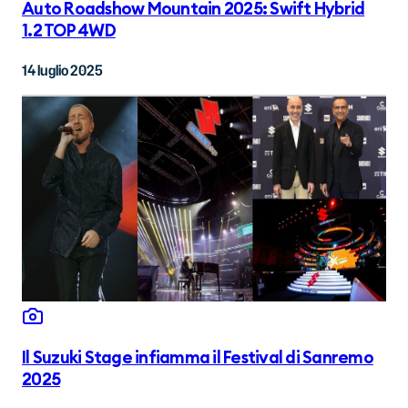
Auto Roadshow Mountain 2025: Swift Hybrid
1.2 TOP 4WD
14 luglio 2025
Il Suzuki Stage infiamma il Festival di Sanremo
2025