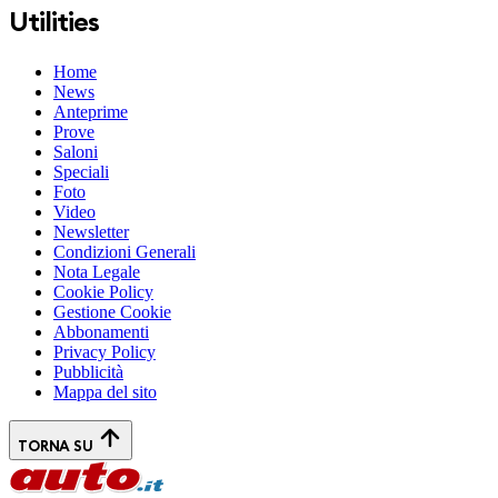
Utilities
Home
News
Anteprime
Prove
Saloni
Speciali
Foto
Video
Newsletter
Condizioni Generali
Nota Legale
Cookie Policy
Gestione Cookie
Abbonamenti
Privacy Policy
Pubblicità
Mappa del sito
TORNA SU