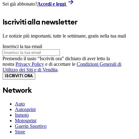
Sei già abbonato?
Accedi e leggi
Iscriviti alla newsletter
Le notizie più importanti, tutte le settimane, gratis nella tua mail
Inserisci la tua email
Premendo il tasto “Iscriviti ora” dichiaro di aver letto la
nostra
Privacy Policy
e di accettare le
Condizioni Generali di
Utilizzo dei Siti e di Vendita
.
ISCRIVITI ORA
Network
Auto
Autosprint
Inmoto
Motosprint
Guerin Sportivo
Store