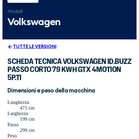
Modelli
Volkswagen
TUTTE LE VERSIONI
SCHEDA TECNICA VOLKSWAGEN ID.BUZZ
PASSO CORTO 79 KWH GTX 4MOTION
5P.TI
Dimensioni e peso della macchina
Lunghezza
471 cm
Larghezza
199 cm
Passo
299 cm
Peso