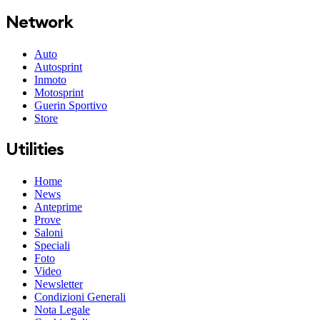
Network
Auto
Autosprint
Inmoto
Motosprint
Guerin Sportivo
Store
Utilities
Home
News
Anteprime
Prove
Saloni
Speciali
Foto
Video
Newsletter
Condizioni Generali
Nota Legale