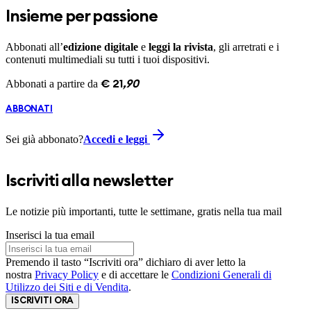
Insieme per passione
Abbonati all’
edizione digitale
e
leggi la rivista
, gli arretrati e i
contenuti multimediali su tutti i tuoi dispositivi.
Abbonati a partire da
€
21
,
90
ABBONATI
Sei già abbonato?
Accedi e leggi
Iscriviti alla newsletter
Le notizie più importanti, tutte le settimane, gratis nella tua mail
Inserisci la tua email
Premendo il tasto “Iscriviti ora” dichiaro di aver letto la
nostra
Privacy Policy
e di accettare le
Condizioni Generali di
Utilizzo dei Siti e di Vendita
.
ISCRIVITI ORA