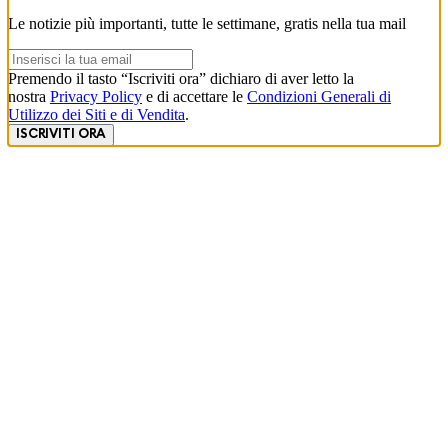
Le notizie più importanti, tutte le settimane, gratis nella tua mail
Premendo il tasto “Iscriviti ora” dichiaro di aver letto la
nostra
Privacy Policy
e di accettare le
Condizioni Generali di
Utilizzo dei Siti e di Vendita
.
ISCRIVITI ORA