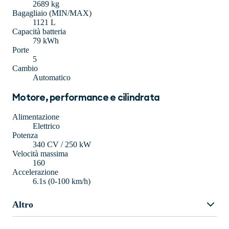
2689 kg
Bagagliaio (MIN/MAX)
1121 L
Capacità batteria
79 kWh
Porte
5
Cambio
Automatico
Motore, performance e cilindrata
Alimentazione
Elettrico
Potenza
340 CV / 250 kW
Velocità massima
160
Accelerazione
6.1s (0-100 km/h)
Altro