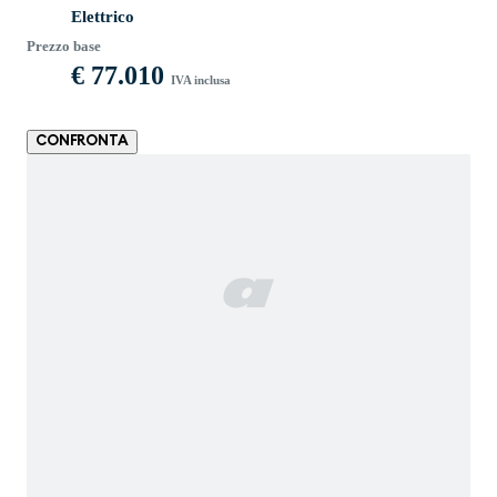
Elettrico
Prezzo base
€ 77.010
IVA inclusa
CONFRONTA