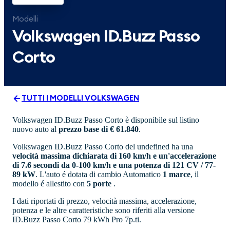
Modelli
Volkswagen
ID.Buzz Passo
Corto
TUTTI I MODELLI
VOLKSWAGEN
Volkswagen ID.Buzz Passo Corto è disponibile sul listino
nuovo auto al
prezzo base di € 61.840
.
Volkswagen ID.Buzz Passo Corto del undefined ha una
velocità massima dichiarata di 160 km/h e un'accelerazione
di 7.6 secondi da 0-100 km/h e una potenza di 121 CV / 77-
89 kW
. L'auto é dotata di cambio Automatico
1 marce
, il
modello é allestito con
5 porte
.
I dati riportati di prezzo, velocità massima, accelerazione,
potenza e le altre caratteristiche sono riferiti alla versione
ID.Buzz Passo Corto 79 kWh Pro 7p.ti.