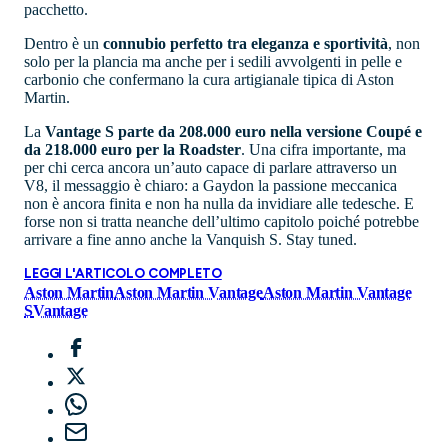
pacchetto.
Dentro è un
connubio perfetto tra eleganza e sportività
, non
solo per la plancia ma anche per i sedili avvolgenti in pelle e
carbonio che confermano la cura artigianale tipica di Aston
Martin.
La
Vantage S parte da 208.000 euro nella versione Coupé e
da 218.000 euro per la Roadster
. Una cifra importante, ma
per chi cerca ancora un’auto capace di parlare attraverso un
V8, il messaggio è chiaro: a Gaydon la passione meccanica
non è ancora finita e non ha nulla da invidiare alle tedesche. E
forse non si tratta neanche dell’ultimo capitolo poiché potrebbe
arrivare a fine anno anche la Vanquish S. Stay tuned.
LEGGI L'ARTICOLO COMPLETO
Aston Martin
Aston Martin Vantage
Aston Martin Vantage
S
Vantage