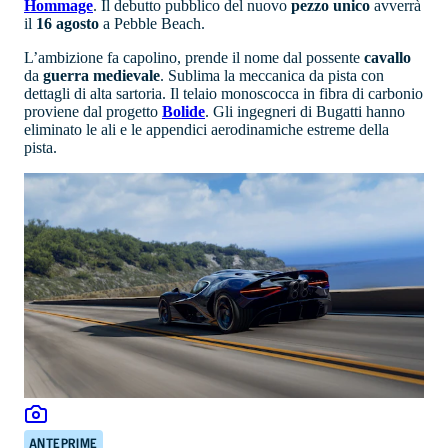
Hommage
. Il debutto pubblico del nuovo
pezzo unico
avverrà
il
16 agosto
a Pebble Beach.
L’ambizione fa capolino, prende il nome dal possente
cavallo
da
guerra
medievale
. Sublima la meccanica da pista con
dettagli di alta sartoria. Il telaio monoscocca in fibra di carbonio
proviene dal progetto
Bolide
. Gli ingegneri di Bugatti hanno
eliminato le ali e le appendici aerodinamiche estreme della
pista.
ANTEPRIME