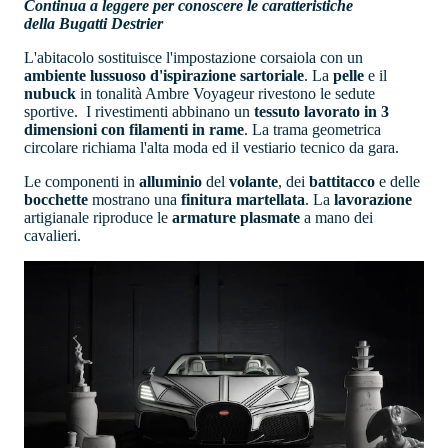
Continua a leggere per conoscere le caratteristiche
della Bugatti Destrier
L'abitacolo sostituisce l'impostazione corsaiola con un
ambiente lussuoso d'ispirazione sartoriale
. La
pelle
e il
nubuck
in tonalità Ambre Voyageur rivestono le sedute
sportive. I rivestimenti abbinano un
tessuto lavorato in 3
dimensioni con filamenti in rame
. La trama geometrica
circolare richiama l'alta moda ed il vestiario tecnico da gara.
Le componenti in
alluminio
del
volante
, dei
battitacco
e delle
bocchette
mostrano una
finitura
martellata
. La
lavorazione
artigianale riproduce le
armature plasmate
a mano dei
cavalieri.