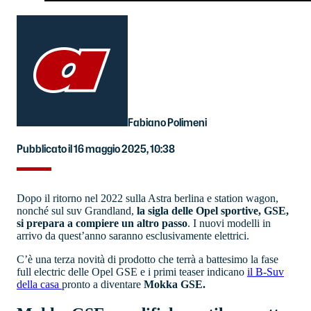
Fabiano Polimeni
Pubblicato il 16 maggio 2025, 10:38
Dopo il ritorno nel 2022 sulla Astra berlina e station wagon,
nonché sul suv Grandland,
la sigla delle Opel sportive, GSE,
si prepara a compiere un altro passo
. I nuovi modelli in
arrivo da quest’anno saranno esclusivamente elettrici.
C’è una terza novità di prodotto che terrà a battesimo la fase
full electric delle Opel GSE e i primi teaser indicano
il B-Suv
della casa
pronto a diventare
Mokka GSE.