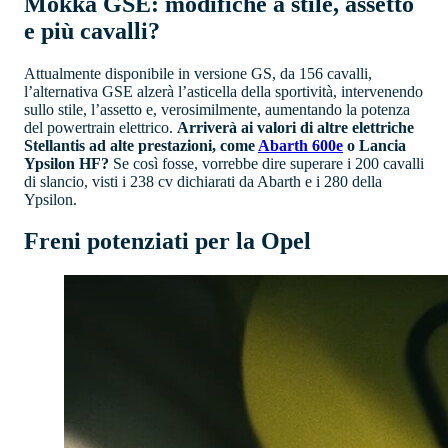
Mokka GSE: modifiche a stile, assetto
e più cavalli?
Attualmente disponibile in versione GS, da 156 cavalli,
l’alternativa GSE alzerà l’asticella della sportività, intervenendo
sullo stile, l’assetto e, verosimilmente, aumentando la potenza
del powertrain elettrico.
Arriverà ai valori di altre elettriche
Stellantis ad alte prestazioni, come
Abarth 600e
o Lancia
Ypsilon HF?
Se così fosse, vorrebbe dire superare i 200 cavalli
di slancio, visti i 238 cv dichiarati da Abarth e i 280 della
Ypsilon.
Freni potenziati per la Opel