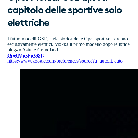
capitolo delle sportive solo
elettriche
I futuri modelli GSE, sigla storica delle Opel sportive, saranno
esclusivamente elettrici. Mokka il primo modello dopo le ibride
plug-in Astra e Grandland
Opel Mokka GSE
https://www.google.com/preferences/source?q=auto.it
,
auto