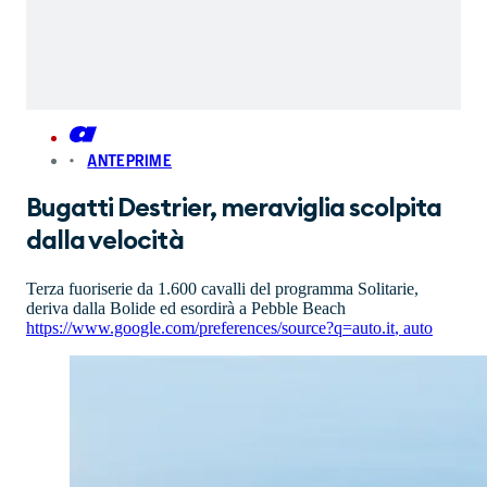
ANTEPRIME
Bugatti Destrier, meraviglia scolpita
dalla velocità
Terza fuoriserie da 1.600 cavalli del programma Solitarie,
deriva dalla Bolide ed esordirà a Pebble Beach
https://www.google.com/preferences/source?q=auto.it
,
auto