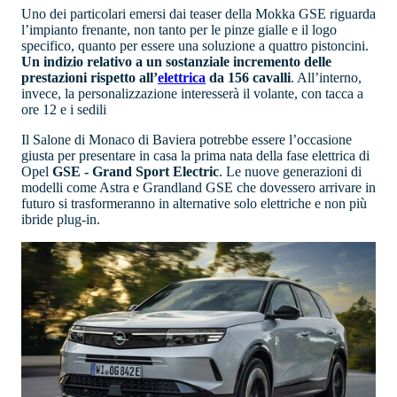
Uno dei particolari emersi dai teaser della Mokka GSE riguarda
l’impianto frenante, non tanto per le pinze gialle e il logo
specifico, quanto per essere una soluzione a quattro pistoncini.
Un indizio relativo a un sostanziale incremento delle
prestazioni rispetto all’
elettrica
da 156 cavalli
. All’interno,
invece, la personalizzazione interesserà il volante, con tacca a
ore 12 e i sedili
Il Salone di Monaco di Baviera potrebbe essere l’occasione
giusta per presentare in casa la prima nata della fase elettrica di
Opel
GSE - Grand Sport Electric
. Le nuove generazioni di
modelli come Astra e Grandland GSE che dovessero arrivare in
futuro si trasformeranno in alternative solo elettriche e non più
ibride plug-in.