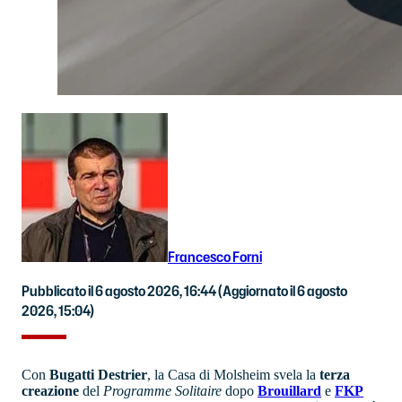
Francesco Forni
Pubblicato il 6 agosto 2026, 16:44
(Aggiornato il 6 agosto
2026, 15:04)
Con
Bugatti
Destrier
, la Casa di Molsheim svela la
terza
creazione
del
Programme Solitaire
dopo
Brouillard
e
FKP