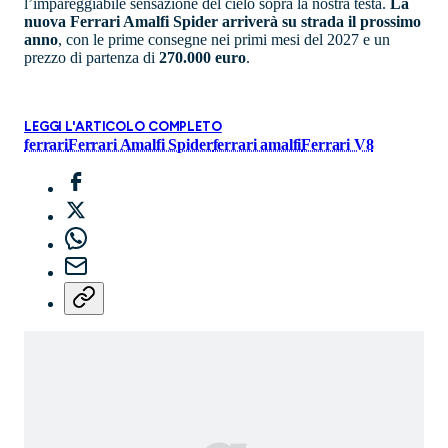
l’impareggiabile sensazione del cielo sopra la nostra testa.
La
nuova Ferrari Amalfi Spider arriverà su strada il prossimo
anno
, con le prime consegne nei primi mesi del 2027 e un
prezzo di partenza di
270.000 euro
.
LEGGI L'ARTICOLO COMPLETO
ferrari
Ferrari Amalfi Spider
ferrari amalfi
Ferrari V8