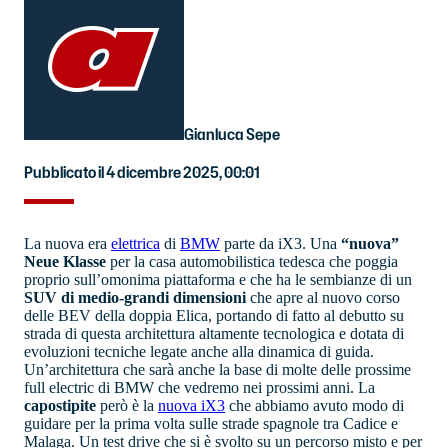
Gianluca Sepe
Pubblicato il 4 dicembre 2025, 00:01
La nuova era
elettrica
di
BMW
parte da iX3. Una
“nuova”
Neue Klasse
per la casa automobilistica tedesca che poggia
proprio sull’omonima piattaforma e che ha le sembianze di un
SUV di medio-grandi dimensioni
che apre al nuovo corso
delle BEV della doppia Elica, portando di fatto al debutto su
strada di questa architettura altamente tecnologica e dotata di
evoluzioni tecniche legate anche alla dinamica di guida.
Un’architettura che sarà anche la base di molte delle prossime
full electric di BMW che vedremo nei prossimi anni. La
capostipite
però è la
nuova iX3
che abbiamo avuto modo di
guidare per la prima volta sulle strade spagnole tra Cadice e
Malaga. Un test drive che si è svolto su un percorso misto e per