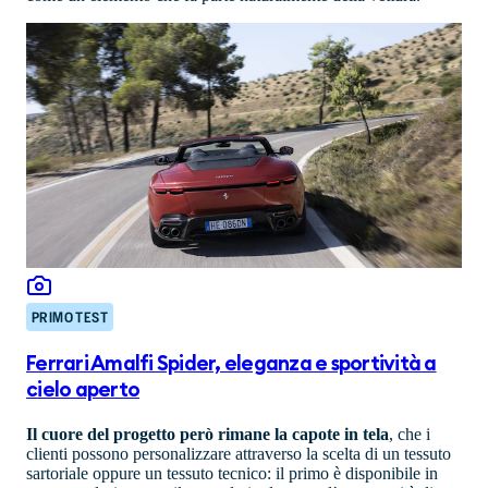
PRIMO TEST
Ferrari Amalfi Spider, eleganza e sportività a
cielo aperto
Il cuore del progetto però rimane la capote in tela
, che i
clienti possono personalizzare attraverso la scelta di un tessuto
sartoriale oppure un tessuto tecnico: il primo è disponibile in