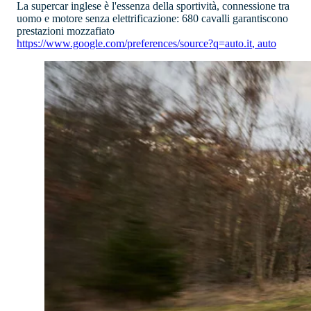
La supercar inglese è l'essenza della sportività, connessione tra
uomo e motore senza elettrificazione: 680 cavalli garantiscono
prestazioni mozzafiato
https://www.google.com/preferences/source?q=auto.it
,
auto