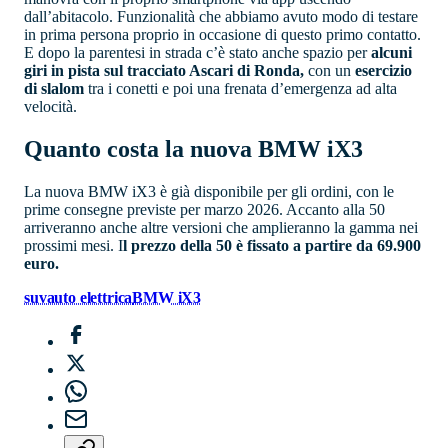
dall’abitacolo. Funzionalità che abbiamo avuto modo di testare
in prima persona proprio in occasione di questo primo contatto.
E dopo la parentesi in strada c’è stato anche spazio per
alcuni
giri in pista sul tracciato Ascari di Ronda,
con un
esercizio
di slalom
tra i conetti e poi una frenata d’emergenza ad alta
velocità.
Quanto costa la nuova BMW iX3
La nuova BMW iX3 è già disponibile per gli ordini, con le
prime consegne previste per marzo 2026. Accanto alla 50
arriveranno anche altre versioni che amplieranno la gamma nei
prossimi mesi. I
l prezzo della 50 è fissato a partire da 69.900
euro.
suv
auto elettrica
BMW iX3