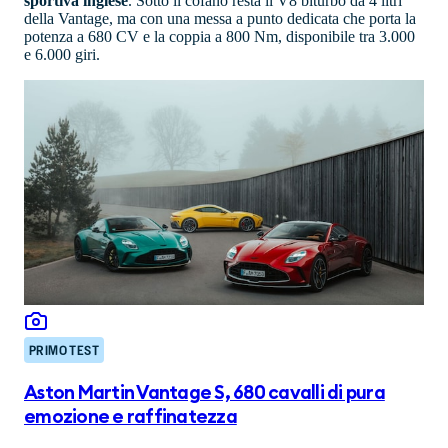
sportiva inglese
. Sotto il cofano resta il V8 biturbo da 4 litri
della Vantage, ma con una messa a punto dedicata che porta la
potenza a 680 CV e la coppia a 800 Nm, disponibile tra 3.000
e 6.000 giri.
PRIMO TEST
Aston Martin Vantage S, 680 cavalli di pura
emozione e raffinatezza