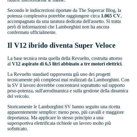
Secondo le indiscrezioni riportate da The Supercar Blog, la
potenza complessiva potrebbe raggiungere circa
1.065 CV
,
accompagnata da una taratura dedicata dell'assetto. Si tratta
però di informazioni che Lamborghini non ha ancora
confermato ufficialmente.
Il V12 ibrido diventa Super Veloce
La base tecnica resta quella della Revuelto, costruita attorno
al
V12 aspirato di 6,5 litri abbinato a tre motori elettrici
.
La Revuelto standard rappresenta già uno dei progetti
tecnicamente più complessi mai realizzati da Lamborghini. Con
la SV il lavoro dovrebbe concentrarsi soprattutto sul rapporto
peso-potenza, sull'aerodinamica e sulla gestione della dinamica
del veicolo.
Storicamente le Lamborghini SV hanno seguito una ricetta
apparentemente semplice: meno peso, più cavalli e maggiore
deportanza. Ma applicare lo stesso principio a una
supersportiva elettrificata richiede un lavoro molto più
sofisticato.