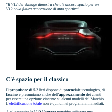
“
Il V12 del Vantage dimostra che c’è ancora spazio per un
V12 nella futura generazione di auto sportive
”.
C'è spazio per il classico
Il propulsore di 5.2 litri
dispone di
potenziale
tecnologico, di
fascino
e presumiamo anche dell’
apprezzamento
dei clienti
per essere una opzione vincente su alcuni modelli del Marchio.
L'
elettrificazione totale
non è quindi nei programmi immediati.
A tal proposito la
V12 Vantage
potrebbe utilizzare una