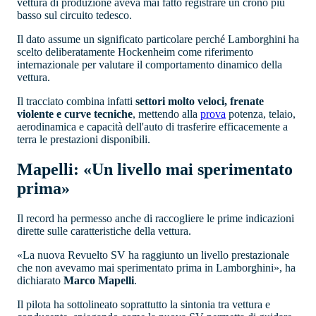
vettura di produzione aveva mai fatto registrare un crono più
basso sul circuito tedesco.
Il dato assume un significato particolare perché Lamborghini ha
scelto deliberatamente Hockenheim come riferimento
internazionale per valutare il comportamento dinamico della
vettura.
Il tracciato combina infatti
settori molto veloci, frenate
violente e curve tecniche
, mettendo alla
prova
potenza, telaio,
aerodinamica e capacità dell'auto di trasferire efficacemente a
terra le prestazioni disponibili.
Mapelli: «Un livello mai sperimentato
prima»
Il record ha permesso anche di raccogliere le prime indicazioni
dirette sulle caratteristiche della vettura.
«La nuova Revuelto SV ha raggiunto un livello prestazionale
che non avevamo mai sperimentato prima in Lamborghini», ha
dichiarato
Marco Mapelli
.
Il pilota ha sottolineato soprattutto la sintonia tra vettura e