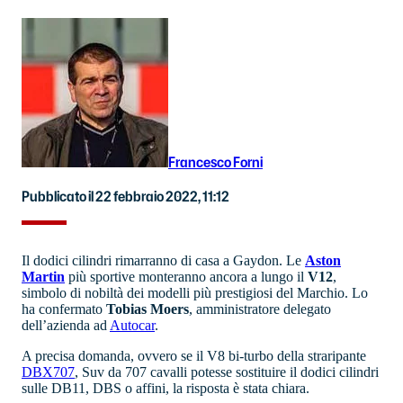
Francesco Forni
Pubblicato il 22 febbraio 2022, 11:12
Il dodici cilindri rimarranno di casa a Gaydon. Le
Aston
Martin
più sportive monteranno ancora a lungo il
V12
,
simbolo di nobiltà dei modelli più prestigiosi del Marchio. Lo
ha confermato
Tobias Moers
, amministratore delegato
dell’azienda ad
Autocar
.
A precisa domanda, ovvero se il V8 bi-turbo della straripante
DBX707
, Suv da 707 cavalli potesse sostituire il dodici cilindri
sulle DB11, DBS o affini, la risposta è stata chiara.