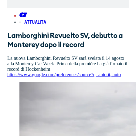
ATTUALITA
Lamborghini Revuelto SV, debutto a
Monterey dopo il record
La nuova Lamborghini Revuelto SV sarà svelata il 14 agosto
alla Monterey Car Week. Prima della première ha già firmato il
record di Hockenheim
https://www.google.com/preferences/source?q=auto.it
,
auto