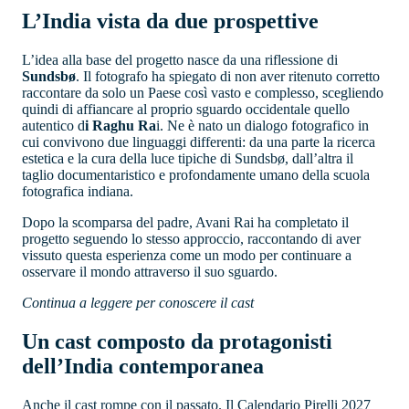
L’India vista da due prospettive
L’idea alla base del progetto nasce da una riflessione di
Sundsbø
. Il fotografo ha spiegato di non aver ritenuto corretto
raccontare da solo un Paese così vasto e complesso, scegliendo
quindi di affiancare al proprio sguardo occidentale quello
autentico d
i Raghu Ra
i. Ne è nato un dialogo fotografico in
cui convivono due linguaggi differenti: da una parte la ricerca
estetica e la cura della luce tipiche di Sundsbø, dall’altra il
taglio documentaristico e profondamente umano della scuola
fotografica indiana.
Dopo la scomparsa del padre, Avani Rai ha completato il
progetto seguendo lo stesso approccio, raccontando di aver
vissuto questa esperienza come un modo per continuare a
osservare il mondo attraverso il suo sguardo.
Continua a leggere per conoscere il cast
Un cast composto da protagonisti
dell’India contemporanea
Anche il cast rompe con il passato. Il Calendario Pirelli 2027