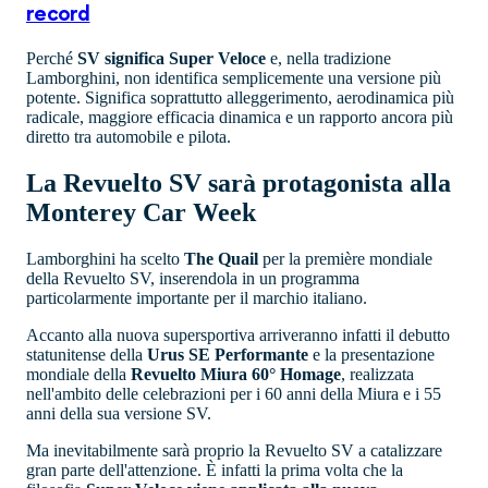
record
Perché
SV significa Super Veloce
e, nella tradizione
Lamborghini, non identifica semplicemente una versione più
potente. Significa soprattutto alleggerimento, aerodinamica più
radicale, maggiore efficacia dinamica e un rapporto ancora più
diretto tra automobile e pilota.
La Revuelto SV sarà protagonista alla
Monterey Car Week
Lamborghini ha scelto
The Quail
per la première mondiale
della Revuelto SV, inserendola in un programma
particolarmente importante per il marchio italiano.
Accanto alla nuova supersportiva arriveranno infatti il debutto
statunitense della
Urus SE Performante
e la presentazione
mondiale della
Revuelto Miura 60° Homage
, realizzata
nell'ambito delle celebrazioni per i 60 anni della Miura e i 55
anni della sua versione SV.
Ma inevitabilmente sarà proprio la Revuelto SV a catalizzare
gran parte dell'attenzione. È infatti la prima volta che la