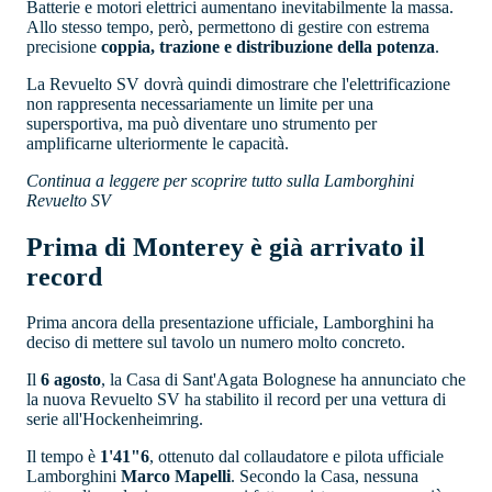
Batterie e motori elettrici aumentano inevitabilmente la massa.
Allo stesso tempo, però, permettono di gestire con estrema
precisione
coppia, trazione e distribuzione della potenza
.
La Revuelto SV dovrà quindi dimostrare che l'elettrificazione
non rappresenta necessariamente un limite per una
supersportiva, ma può diventare uno strumento per
amplificarne ulteriormente le capacità.
Continua a leggere per scoprire tutto sulla Lamborghini
Revuelto SV
Prima di Monterey è già arrivato il
record
Prima ancora della presentazione ufficiale, Lamborghini ha
deciso di mettere sul tavolo un numero molto concreto.
Il
6 agosto
, la Casa di Sant'Agata Bolognese ha annunciato che
la nuova Revuelto SV ha stabilito il record per una vettura di
serie all'Hockenheimring.
Il tempo è
1'41"6
, ottenuto dal collaudatore e pilota ufficiale
Lamborghini
Marco Mapelli
. Secondo la Casa, nessuna