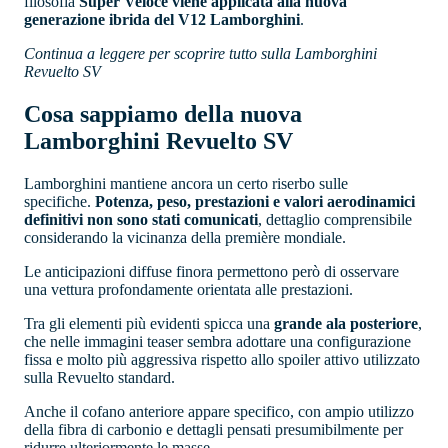
filosofia
Super Veloce viene applicata alla nuova
generazione ibrida del V12 Lamborghini
.
Continua a leggere per scoprire tutto sulla Lamborghini
Revuelto SV
Cosa sappiamo della nuova
Lamborghini Revuelto SV
Lamborghini mantiene ancora un certo riserbo sulle
specifiche.
Potenza, peso, prestazioni e valori aerodinamici
definitivi non sono stati comunicati
, dettaglio comprensibile
considerando la vicinanza della première mondiale.
Le anticipazioni diffuse finora permettono però di osservare
una vettura profondamente orientata alle prestazioni.
Tra gli elementi più evidenti spicca una
grande ala posteriore
,
che nelle immagini teaser sembra adottare una configurazione
fissa e molto più aggressiva rispetto allo spoiler attivo utilizzato
sulla Revuelto standard.
Anche il cofano anteriore appare specifico, con ampio utilizzo
della fibra di carbonio e dettagli pensati presumibilmente per
ridurre ulteriormente le masse.