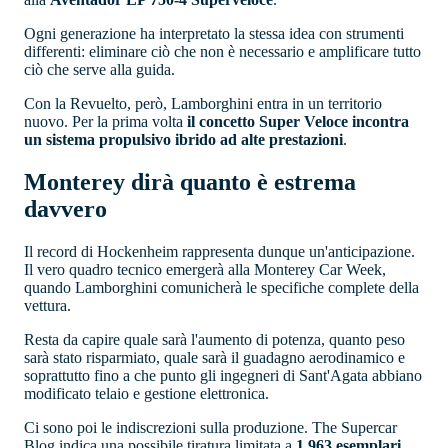
Ogni generazione ha interpretato la stessa idea con strumenti
differenti: eliminare ciò che non è necessario e amplificare tutto
ciò che serve alla guida.
Con la Revuelto, però, Lamborghini entra in un territorio
nuovo. Per la prima volta
il concetto Super Veloce incontra
un sistema propulsivo ibrido ad alte prestazioni
.
Monterey dirà quanto è estrema
davvero
Il record di Hockenheim rappresenta dunque un'anticipazione.
Il vero quadro tecnico emergerà alla Monterey Car Week,
quando Lamborghini comunicherà le specifiche complete della
vettura.
Resta da capire quale sarà l'aumento di potenza, quanto peso
sarà stato risparmiato, quale sarà il guadagno aerodinamico e
soprattutto fino a che punto gli ingegneri di Sant'Agata abbiano
modificato telaio e gestione elettronica.
Ci sono poi le indiscrezioni sulla produzione. The Supercar
Blog indica una possibile tiratura limitata a
1.963 esemplari
,