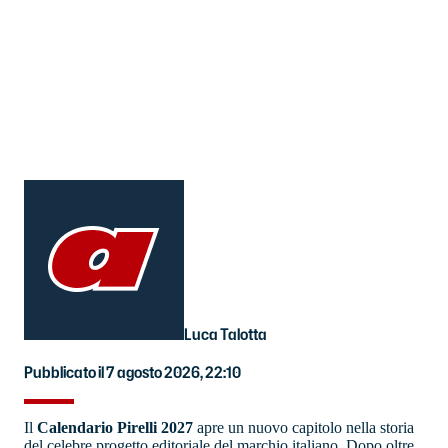
Luca Talotta
Pubblicato il 7 agosto 2026, 22:10
Il
Calendario Pirelli 2027
apre un nuovo capitolo nella storia
del celebre progetto editoriale del marchio italiano. Dopo oltre