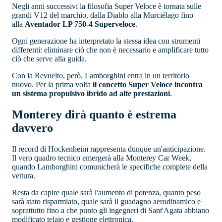
Negli anni successivi la filosofia Super Veloce è tornata sulle
grandi V12 del marchio, dalla Diablo alla Murciélago fino
alla
Aventador LP 750-4 Superveloce
.
Ogni generazione ha interpretato la stessa idea con strumenti
differenti: eliminare ciò che non è necessario e amplificare tutto
ciò che serve alla guida.
Con la Revuelto, però, Lamborghini entra in un territorio
nuovo. Per la prima volta
il concetto Super Veloce incontra
un sistema propulsivo ibrido ad alte prestazioni
.
Monterey dirà quanto è estrema
davvero
Il record di Hockenheim rappresenta dunque un'anticipazione.
Il vero quadro tecnico emergerà alla Monterey Car Week,
quando Lamborghini comunicherà le specifiche complete della
vettura.
Resta da capire quale sarà l'aumento di potenza, quanto peso
sarà stato risparmiato, quale sarà il guadagno aerodinamico e
soprattutto fino a che punto gli ingegneri di Sant'Agata abbiano
modificato telaio e gestione elettronica.