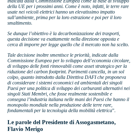
indicata dalla Commissione Europea come la base di sviluppo
della UE per i prossimi anni. Come è noto, infatti, le terre rare
usate nei veicoli elettrici hanno un elevatissimo impatto
sull’ambiente, prima per la loro estrazione e poi per il loro
smaltimento.
Se dunque l’obiettivo è la decarbonizzazione dei trasporti,
questa decisione va esattamente nella direzione opposta e
cerca di imporre per legge quello che il mercato non ha scelto.
Tale decisione inoltre smentisce le priorità, indicate dalla
Commissione Europea per lo sviluppo dell’economia circolare,
di sviluppo delle fonti rinnovabili come asset strategico per la
riduzione del carbon footprint. Parimenti cancella, in un sol
colpo, quanto introdotto dalla Direttiva DAFI che proponeva
di considerare i sistemi economici ed ambientali dei singoli
Paesi per una politica di sviluppo dei carburanti alternativi nei
singoli Stati Membri, che fosse realmente sostenibile e
consegna l’industria italiana nelle mani dei Paesi che hanno il
monopolio mondiale nella produzione delle terre rare,
fondamentali per la tecnologia della mobilità elettrica
”.
Le parole del Presidente di Assogasmetano,
Flavio Merigo