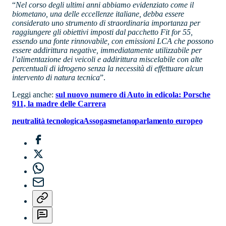
“
Nel corso degli ultimi anni
abbiamo evidenziato come il
biometano, una delle eccellenze italiane, debba essere
considerato uno strumento di straordinaria importanza per
raggiungere gli obiettivi imposti dal pacchetto Fit for 55,
essendo una fonte rinnovabile, con emissioni LCA che possono
essere addirittura negative, immediatamente utilizzabile per
l’alimentazione dei veicoli e addirittura miscelabile con alte
percentuali di idrogeno senza la necessità di effettuare alcun
intervento di natura tecnica
”.
Leggi anche:
sul nuovo numero di Auto in edicola: Porsche
911, la madre delle Carrera
neutralità tecnologica
Assogasmetano
parlamento europeo