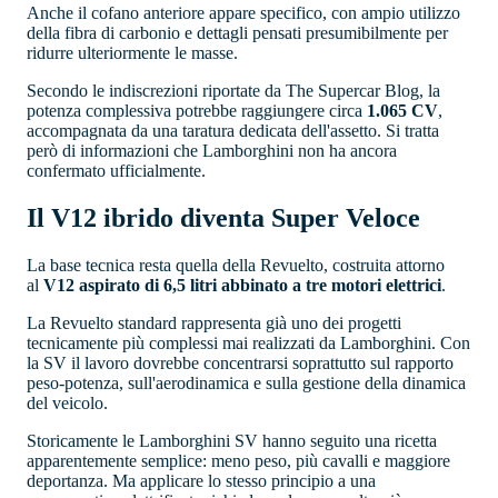
Anche il cofano anteriore appare specifico, con ampio utilizzo
della fibra di carbonio e dettagli pensati presumibilmente per
ridurre ulteriormente le masse.
Secondo le indiscrezioni riportate da The Supercar Blog, la
potenza complessiva potrebbe raggiungere circa
1.065 CV
,
accompagnata da una taratura dedicata dell'assetto. Si tratta
però di informazioni che Lamborghini non ha ancora
confermato ufficialmente.
Il V12 ibrido diventa Super Veloce
La base tecnica resta quella della Revuelto, costruita attorno
al
V12 aspirato di 6,5 litri abbinato a tre motori elettrici
.
La Revuelto standard rappresenta già uno dei progetti
tecnicamente più complessi mai realizzati da Lamborghini. Con
la SV il lavoro dovrebbe concentrarsi soprattutto sul rapporto
peso-potenza, sull'aerodinamica e sulla gestione della dinamica
del veicolo.
Storicamente le Lamborghini SV hanno seguito una ricetta
apparentemente semplice: meno peso, più cavalli e maggiore
deportanza. Ma applicare lo stesso principio a una