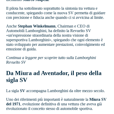
Il pilota ha sottolineato soprattutto la sintonia tra vettura e
conducente, spiegando come la nuova SV permetta di guidare
con precisione e fiducia anche quando ci si avvicina al limite.
Anche
Stephan Winkelmann
, Chairman e CEO di
Automobili Lamborghini, ha definito la Revuelto SV
«un'espressione straordinaria della nostra visione di
supersportiva Lamborghini», spiegando che ogni elemento è
stato sviluppato per aumentare prestazioni, coinvolgimento ed
emozione di guida.
Continua a leggere per scoprire tutto sulla Lamborghini
Revuelto SV
Da Miura ad Aventador, il peso della
sigla SV
La sigla
SV
accompagna Lamborghini da oltre mezzo secolo.
Uno dei riferimenti più importanti è naturalmente la
Miura SV
del 1971
, evoluzione definitiva di una vettura che aveva già
rivoluzionato il concetto stesso di automobile sportiva.