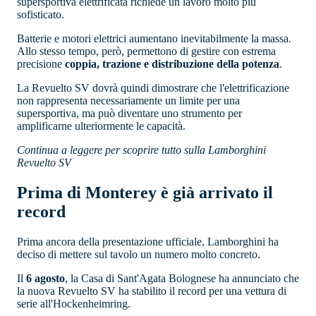
supersportiva elettrificata richiede un lavoro molto più
sofisticato.
Batterie e motori elettrici aumentano inevitabilmente la massa.
Allo stesso tempo, però, permettono di gestire con estrema
precisione
coppia, trazione e distribuzione della potenza
.
La Revuelto SV dovrà quindi dimostrare che l'elettrificazione
non rappresenta necessariamente un limite per una
supersportiva, ma può diventare uno strumento per
amplificarne ulteriormente le capacità.
Continua a leggere per scoprire tutto sulla Lamborghini
Revuelto SV
Prima di Monterey è già arrivato il
record
Prima ancora della presentazione ufficiale, Lamborghini ha
deciso di mettere sul tavolo un numero molto concreto.
Il
6 agosto
, la Casa di Sant'Agata Bolognese ha annunciato che
la nuova Revuelto SV ha stabilito il record per una vettura di
serie all'Hockenheimring.