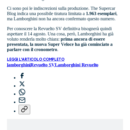
Ci sono poi le indiscrezioni sulla produzione. The Supercar
Blog indica una possibile tiratura limitata a
1.963 esemplari
,
ma Lamborghini non ha ancora confermato questo numero.
Per conoscere la Revuelto SV definitiva bisognerà quindi
aspettare il 14 agosto. Una cosa, però, Lamborghini ha già
voluto renderla molto chiara:
prima ancora di essere
presentata, la nuova Super Veloce ha già cominciato a
parlare con il cronometro
.
LEGGI L'ARTICOLO COMPLETO
lamborghini
Revuelto SV
Lamborghini Revuelto