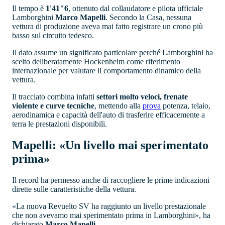
Il tempo è
1'41"6
, ottenuto dal collaudatore e pilota ufficiale
Lamborghini
Marco Mapelli
. Secondo la Casa, nessuna
vettura di produzione aveva mai fatto registrare un crono più
basso sul circuito tedesco.
Il dato assume un significato particolare perché Lamborghini ha
scelto deliberatamente Hockenheim come riferimento
internazionale per valutare il comportamento dinamico della
vettura.
Il tracciato combina infatti
settori molto veloci, frenate
violente e curve tecniche
, mettendo alla
prova
potenza, telaio,
aerodinamica e capacità dell'auto di trasferire efficacemente a
terra le prestazioni disponibili.
Mapelli: «Un livello mai sperimentato
prima»
Il record ha permesso anche di raccogliere le prime indicazioni
dirette sulle caratteristiche della vettura.
«La nuova Revuelto SV ha raggiunto un livello prestazionale
che non avevamo mai sperimentato prima in Lamborghini», ha
dichiarato
Marco Mapelli
.