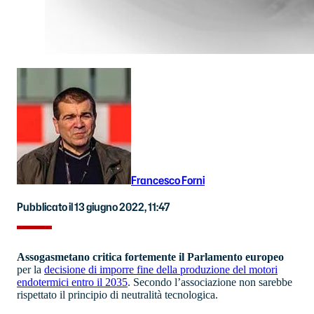
Francesco Forni
Pubblicato il 13 giugno 2022, 11:47
Assogasmetano
critica
fortemente il Parlamento europeo
per la
decisione di imporre fine della produzione del motori
endotermici entro il 2035
. Secondo l’associazione non sarebbe
rispettato il principio di neutralità tecnologica.