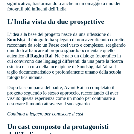
significativo, trasformandolo anche in un omaggio a uno dei
fotografi più influenti dell’India
L’India vista da due prospettive
L’idea alla base del progetto nasce da una riflessione di
Sundsbø
. Il fotografo ha spiegato di non aver ritenuto corretto
raccontare da solo un Paese così vasto e complesso, scegliendo
quindi di affiancare al proprio sguardo occidentale quello
autentico d
i Raghu Ra
i. Ne è nato un dialogo fotografico in
cui convivono due linguaggi differenti: da una parte la ricerca
estetica e la cura della luce tipiche di Sundsbø, dall’altra il
taglio documentaristico e profondamente umano della scuola
fotografica indiana.
Dopo la scomparsa del padre, Avani Rai ha completato il
progetto seguendo lo stesso approccio, raccontando di aver
vissuto questa esperienza come un modo per continuare a
osservare il mondo attraverso il suo sguardo.
Continua a leggere per conoscere il cast
Un cast composto da protagonisti