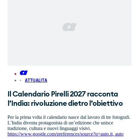
ATTUALITA
Il Calendario Pirelli 2027 racconta
l’India: rivoluzione dietro l’obiettivo
Per la prima volta il calendario nasce dal lavoro di tre fotografi.
L’India diventa protagonista di un’edizione che unisce
tradizione, cultura e nuovi linguaggi visivi.
https://www.google.com/preferences/source?q=auto.it
,
auto