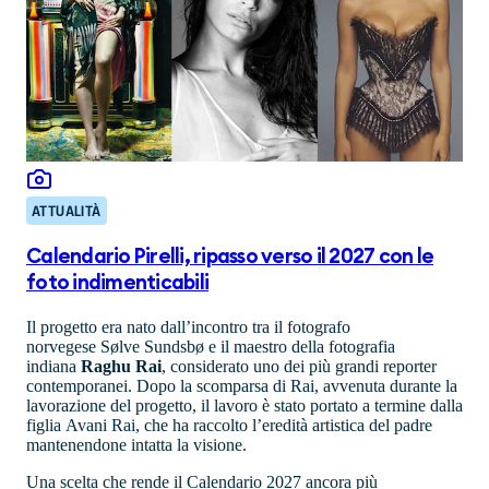
ATTUALITÀ
Calendario Pirelli, ripasso verso il 2027 con le
foto indimenticabili
Il progetto era nato dall’incontro tra il fotografo
norvegese Sølve Sundsbø e il maestro della fotografia
indiana
Raghu Rai
, considerato uno dei più grandi reporter
contemporanei. Dopo la scomparsa di Rai, avvenuta durante la
lavorazione del progetto, il lavoro è stato portato a termine dalla
figlia Avani Rai, che ha raccolto l’eredità artistica del padre
mantenendone intatta la visione.
Una scelta che rende il Calendario 2027 ancora più