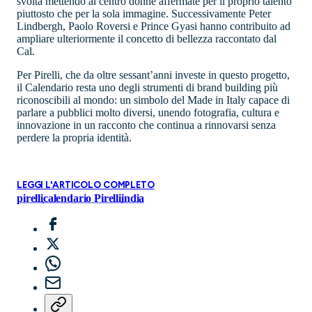
svolta mettendo al centro donne affermate per il proprio talento
piuttosto che per la sola immagine. Successivamente Peter
Lindbergh, Paolo Roversi e Prince Gyasi hanno contribuito ad
ampliare ulteriormente il concetto di bellezza raccontato dal
Cal.
Per Pirelli, che da oltre sessant’anni investe in questo progetto,
il Calendario resta uno degli strumenti di brand building più
riconoscibili al mondo: un simbolo del Made in Italy capace di
parlare a pubblici molto diversi, unendo fotografia, cultura e
innovazione in un racconto che continua a rinnovarsi senza
perdere la propria identità.
LEGGI L'ARTICOLO COMPLETO
pirelli
calendario Pirelli
india