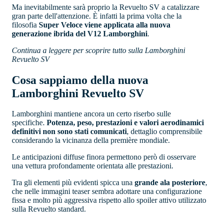
Ma inevitabilmente sarà proprio la Revuelto SV a catalizzare
gran parte dell'attenzione. È infatti la prima volta che la
filosofia
Super Veloce viene applicata alla nuova
generazione ibrida del V12 Lamborghini
.
Continua a leggere per scoprire tutto sulla Lamborghini
Revuelto SV
Cosa sappiamo della nuova
Lamborghini Revuelto SV
Lamborghini mantiene ancora un certo riserbo sulle
specifiche.
Potenza, peso, prestazioni e valori aerodinamici
definitivi non sono stati comunicati
, dettaglio comprensibile
considerando la vicinanza della première mondiale.
Le anticipazioni diffuse finora permettono però di osservare
una vettura profondamente orientata alle prestazioni.
Tra gli elementi più evidenti spicca una
grande ala posteriore
,
che nelle immagini teaser sembra adottare una configurazione
fissa e molto più aggressiva rispetto allo spoiler attivo utilizzato
sulla Revuelto standard.