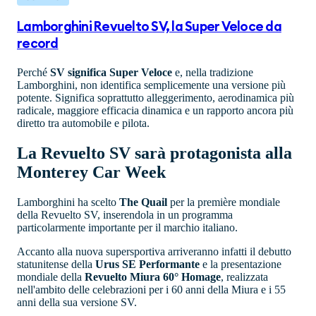
Lamborghini Revuelto SV, la Super Veloce da
record
Perché
SV significa Super Veloce
e, nella tradizione
Lamborghini, non identifica semplicemente una versione più
potente. Significa soprattutto alleggerimento, aerodinamica più
radicale, maggiore efficacia dinamica e un rapporto ancora più
diretto tra automobile e pilota.
La Revuelto SV sarà protagonista alla
Monterey Car Week
Lamborghini ha scelto
The Quail
per la première mondiale
della Revuelto SV, inserendola in un programma
particolarmente importante per il marchio italiano.
Accanto alla nuova supersportiva arriveranno infatti il debutto
statunitense della
Urus SE Performante
e la presentazione
mondiale della
Revuelto Miura 60° Homage
, realizzata
nell'ambito delle celebrazioni per i 60 anni della Miura e i 55
anni della sua versione SV.