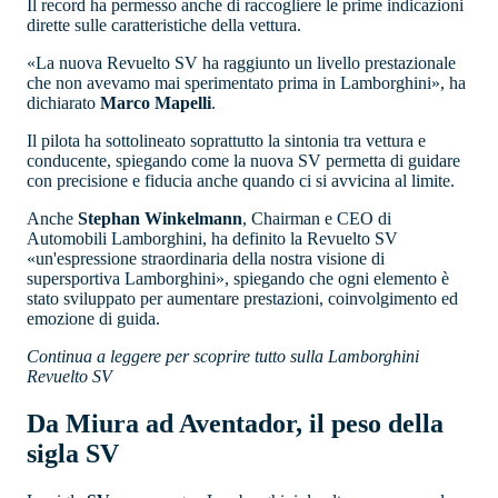
Il record ha permesso anche di raccogliere le prime indicazioni
dirette sulle caratteristiche della vettura.
«La nuova Revuelto SV ha raggiunto un livello prestazionale
che non avevamo mai sperimentato prima in Lamborghini», ha
dichiarato
Marco Mapelli
.
Il pilota ha sottolineato soprattutto la sintonia tra vettura e
conducente, spiegando come la nuova SV permetta di guidare
con precisione e fiducia anche quando ci si avvicina al limite.
Anche
Stephan Winkelmann
, Chairman e CEO di
Automobili Lamborghini, ha definito la Revuelto SV
«un'espressione straordinaria della nostra visione di
supersportiva Lamborghini», spiegando che ogni elemento è
stato sviluppato per aumentare prestazioni, coinvolgimento ed
emozione di guida.
Continua a leggere per scoprire tutto sulla Lamborghini
Revuelto SV
Da Miura ad Aventador, il peso della
sigla SV