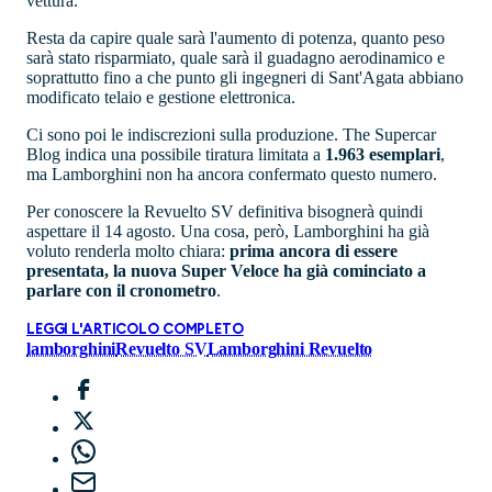
vettura.
Resta da capire quale sarà l'aumento di potenza, quanto peso
sarà stato risparmiato, quale sarà il guadagno aerodinamico e
soprattutto fino a che punto gli ingegneri di Sant'Agata abbiano
modificato telaio e gestione elettronica.
Ci sono poi le indiscrezioni sulla produzione. The Supercar
Blog indica una possibile tiratura limitata a
1.963 esemplari
,
ma Lamborghini non ha ancora confermato questo numero.
Per conoscere la Revuelto SV definitiva bisognerà quindi
aspettare il 14 agosto. Una cosa, però, Lamborghini ha già
voluto renderla molto chiara:
prima ancora di essere
presentata, la nuova Super Veloce ha già cominciato a
parlare con il cronometro
.
LEGGI L'ARTICOLO COMPLETO
lamborghini
Revuelto SV
Lamborghini Revuelto