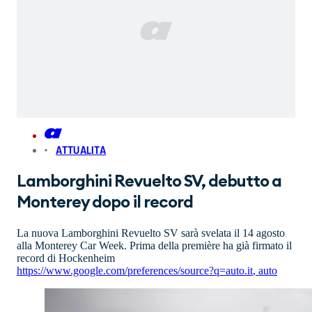
ATTUALITA
Lamborghini Revuelto SV, debutto a
Monterey dopo il record
La nuova Lamborghini Revuelto SV sarà svelata il 14 agosto
alla Monterey Car Week. Prima della première ha già firmato il
record di Hockenheim
https://www.google.com/preferences/source?q=auto.it
,
auto