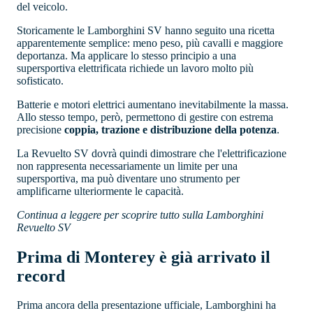
del veicolo.
Storicamente le Lamborghini SV hanno seguito una ricetta
apparentemente semplice: meno peso, più cavalli e maggiore
deportanza. Ma applicare lo stesso principio a una
supersportiva elettrificata richiede un lavoro molto più
sofisticato.
Batterie e motori elettrici aumentano inevitabilmente la massa.
Allo stesso tempo, però, permettono di gestire con estrema
precisione
coppia, trazione e distribuzione della potenza
.
La Revuelto SV dovrà quindi dimostrare che l'elettrificazione
non rappresenta necessariamente un limite per una
supersportiva, ma può diventare uno strumento per
amplificarne ulteriormente le capacità.
Continua a leggere per scoprire tutto sulla Lamborghini
Revuelto SV
Prima di Monterey è già arrivato il
record
Prima ancora della presentazione ufficiale, Lamborghini ha