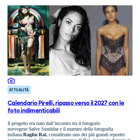
ATTUALITÀ
Calendario Pirelli, ripasso verso il 2027 con le
foto indimenticabili
Il progetto era nato dall’incontro tra il fotografo
norvegese Sølve Sundsbø e il maestro della fotografia
indiana
Raghu Rai
, considerato uno dei più grandi reporter