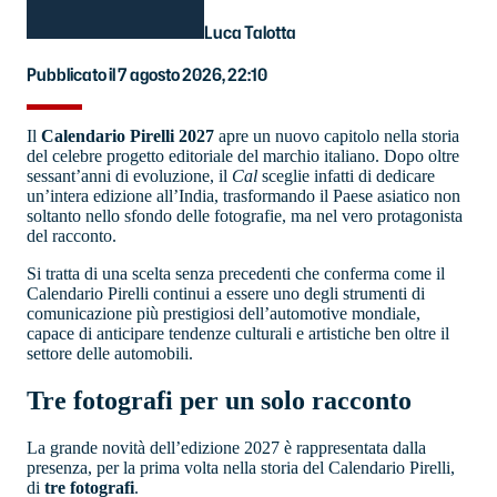
Luca Talotta
Pubblicato il 7 agosto 2026, 22:10
Il
Calendario Pirelli 2027
apre un nuovo capitolo nella storia
del celebre progetto editoriale del marchio italiano. Dopo oltre
sessant’anni di evoluzione, il
Cal
sceglie infatti di dedicare
un’intera edizione all’India, trasformando il Paese asiatico non
soltanto nello sfondo delle fotografie, ma nel vero protagonista
del racconto.
Si tratta di una scelta senza precedenti che conferma come il
Calendario Pirelli continui a essere uno degli strumenti di
comunicazione più prestigiosi dell’automotive mondiale,
capace di anticipare tendenze culturali e artistiche ben oltre il
settore delle automobili.
Tre fotografi per un solo racconto
La grande novità dell’edizione 2027 è rappresentata dalla
presenza, per la prima volta nella storia del Calendario Pirelli,
di
tre fotografi
.