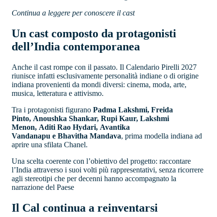
Continua a leggere per conoscere il cast
Un cast composto da protagonisti
dell’India contemporanea
Anche il cast rompe con il passato. Il Calendario Pirelli 2027
riunisce infatti esclusivamente personalità indiane o di origine
indiana provenienti da mondi diversi: cinema, moda, arte,
musica, letteratura e attivismo.
Tra i protagonisti figurano
Padma Lakshmi, Freida
Pinto, Anoushka Shankar, Rupi Kaur, Lakshmi
Menon, Aditi Rao Hydari, Avantika
Vandanapu e Bhavitha Mandava
, prima modella indiana ad
aprire una sfilata Chanel.
Una scelta coerente con l’obiettivo del progetto: raccontare
l’India attraverso i suoi volti più rappresentativi, senza ricorrere
agli stereotipi che per decenni hanno accompagnato la
narrazione del Paese
Il Cal continua a reinventarsi