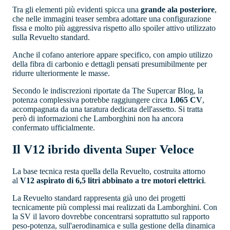
Tra gli elementi più evidenti spicca una
grande ala posteriore
,
che nelle immagini teaser sembra adottare una configurazione
fissa e molto più aggressiva rispetto allo spoiler attivo utilizzato
sulla Revuelto standard.
Anche il cofano anteriore appare specifico, con ampio utilizzo
della fibra di carbonio e dettagli pensati presumibilmente per
ridurre ulteriormente le masse.
Secondo le indiscrezioni riportate da The Supercar Blog, la
potenza complessiva potrebbe raggiungere circa
1.065 CV
,
accompagnata da una taratura dedicata dell'assetto. Si tratta
però di informazioni che Lamborghini non ha ancora
confermato ufficialmente.
Il V12 ibrido diventa Super Veloce
La base tecnica resta quella della Revuelto, costruita attorno
al
V12 aspirato di 6,5 litri abbinato a tre motori elettrici
.
La Revuelto standard rappresenta già uno dei progetti
tecnicamente più complessi mai realizzati da Lamborghini. Con
la SV il lavoro dovrebbe concentrarsi soprattutto sul rapporto
peso-potenza, sull'aerodinamica e sulla gestione della dinamica