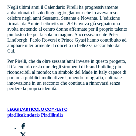
Negli ultimi anni il Calendario Pirelli ha progressivamente
abbandonato il solo linguaggio glamour che lo aveva reso
celebre negli anni Sessanta, Settanta e Novanta. L’edizione
firmata da Annie Leibovitz nel 2016 aveva già segnato una
svolta mettendo al centro donne affermate per il proprio talento
piuttosto che per la sola immagine. Successivamente Peter
Lindbergh, Paolo Roversi e Prince Gyasi hanno contribuito ad
ampliare ulteriormente il concetto di bellezza raccontato dal
Cal.
Per Pirelli, che da oltre sessant’anni investe in questo progetto,
il Calendario resta uno degli strumenti di brand building più
riconoscibili al mondo: un simbolo del Made in Italy capace di
parlare a pubblici molto diversi, unendo fotografia, cultura e
innovazione in un racconto che continua a rinnovarsi senza
perdere la propria identità.
LEGGI L'ARTICOLO COMPLETO
pirelli
calendario Pirelli
india