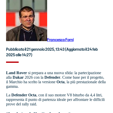
Francesco Forni
Pubblicato il 21 gennaio 2025, 13:43
(Aggiornato il 24 feb
2025 alle 14:27)
Land Rover
si prepara a una nuova sfida: la partecipazione
alla
Dakar
2026 con la
Defender
. Come base per il progetto,
il Marchio ha scelto la versione
Octa
, la più prestazionale della
gamma.
La
Defender Octa
, con il suo motore V8 biturbo da 4,4 litri,
rappresenta il punto di partenza ideale per affrontare le difficili
prove del rally raid.