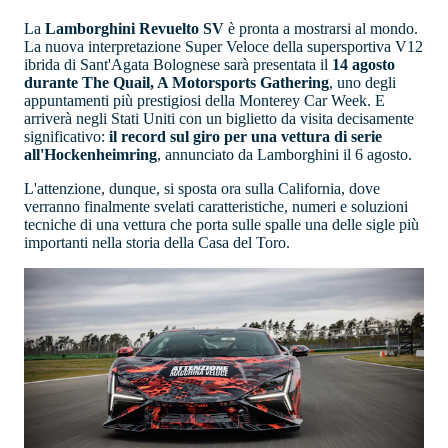
La
Lamborghini Revuelto SV
è pronta a mostrarsi al mondo.
La nuova interpretazione Super Veloce della supersportiva V12
ibrida di Sant'Agata Bolognese sarà presentata il
14 agosto
durante The Quail, A Motorsports Gathering
, uno degli
appuntamenti più prestigiosi della Monterey Car Week. E
arriverà negli Stati Uniti con un biglietto da visita decisamente
significativo:
il record sul giro per una vettura di serie
all'Hockenheimring
, annunciato da Lamborghini il 6 agosto.
L'attenzione, dunque, si sposta ora sulla California, dove
verranno finalmente svelati caratteristiche, numeri e soluzioni
tecniche di una vettura che porta sulle spalle una delle sigle più
importanti nella storia della Casa del Toro.