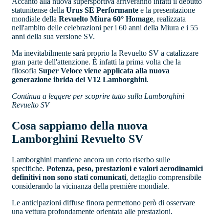
Accanto alla nuova supersportiva arriveranno infatti il debutto
statunitense della
Urus SE Performante
e la presentazione
mondiale della
Revuelto Miura 60° Homage
, realizzata
nell'ambito delle celebrazioni per i 60 anni della Miura e i 55
anni della sua versione SV.
Ma inevitabilmente sarà proprio la Revuelto SV a catalizzare
gran parte dell'attenzione. È infatti la prima volta che la
filosofia
Super Veloce viene applicata alla nuova
generazione ibrida del V12 Lamborghini
.
Continua a leggere per scoprire tutto sulla Lamborghini
Revuelto SV
Cosa sappiamo della nuova
Lamborghini Revuelto SV
Lamborghini mantiene ancora un certo riserbo sulle
specifiche.
Potenza, peso, prestazioni e valori aerodinamici
definitivi non sono stati comunicati
, dettaglio comprensibile
considerando la vicinanza della première mondiale.
Le anticipazioni diffuse finora permettono però di osservare
una vettura profondamente orientata alle prestazioni.