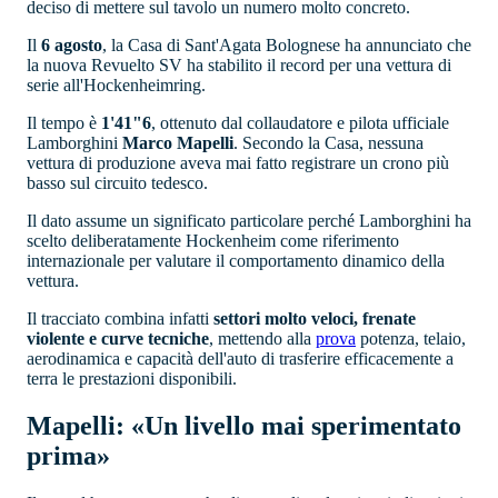
deciso di mettere sul tavolo un numero molto concreto.
Il
6 agosto
, la Casa di Sant'Agata Bolognese ha annunciato che
la nuova Revuelto SV ha stabilito il record per una vettura di
serie all'Hockenheimring.
Il tempo è
1'41"6
, ottenuto dal collaudatore e pilota ufficiale
Lamborghini
Marco Mapelli
. Secondo la Casa, nessuna
vettura di produzione aveva mai fatto registrare un crono più
basso sul circuito tedesco.
Il dato assume un significato particolare perché Lamborghini ha
scelto deliberatamente Hockenheim come riferimento
internazionale per valutare il comportamento dinamico della
vettura.
Il tracciato combina infatti
settori molto veloci, frenate
violente e curve tecniche
, mettendo alla
prova
potenza, telaio,
aerodinamica e capacità dell'auto di trasferire efficacemente a
terra le prestazioni disponibili.
Mapelli: «Un livello mai sperimentato
prima»