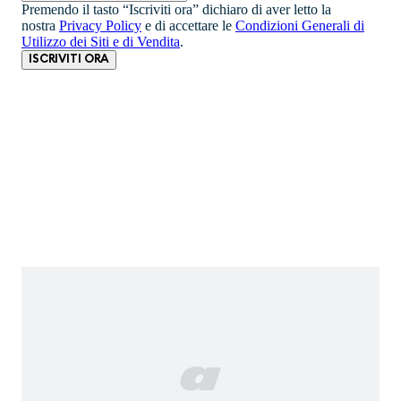
Premendo il tasto “Iscriviti ora” dichiaro di aver letto la
nostra
Privacy Policy
e di accettare le
Condizioni Generali di
Utilizzo dei Siti e di Vendita
.
ISCRIVITI ORA