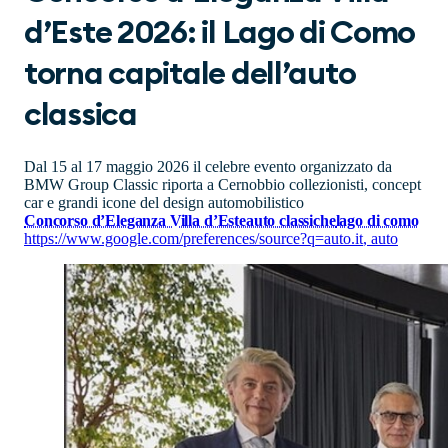
d’Este 2026: il Lago di Como
torna capitale dell’auto
classica
Dal 15 al 17 maggio 2026 il celebre evento organizzato da
BMW Group Classic riporta a Cernobbio collezionisti, concept
car e grandi icone del design automobilistico
Concorso d’Eleganza Villa d’Este
auto classiche
lago di como
https://www.google.com/preferences/source?q=auto.it
,
auto