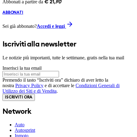
Abbonati a partire da
€
21
,
90
ABBONATI
Sei già abbonato?
Accedi e leggi
Iscriviti alla newsletter
Le notizie più importanti, tutte le settimane, gratis nella tua mail
Inserisci la tua email
Premendo il tasto “Iscriviti ora” dichiaro di aver letto la
nostra
Privacy Policy
e di accettare le
Condizioni Generali di
Utilizzo dei Siti e di Vendita
.
ISCRIVITI ORA
Network
Auto
Autosprint
Inmoto