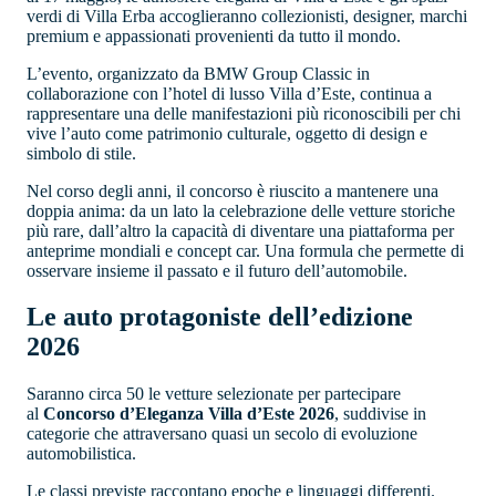
verdi di Villa Erba accoglieranno collezionisti, designer, marchi
premium e appassionati provenienti da tutto il mondo.
L’evento, organizzato da BMW Group Classic in
collaborazione con l’hotel di lusso Villa d’Este, continua a
rappresentare una delle manifestazioni più riconoscibili per chi
vive l’auto come patrimonio culturale, oggetto di design e
simbolo di stile.
Nel corso degli anni, il concorso è riuscito a mantenere una
doppia anima: da un lato la celebrazione delle vetture storiche
più rare, dall’altro la capacità di diventare una piattaforma per
anteprime mondiali e concept car. Una formula che permette di
osservare insieme il passato e il futuro dell’automobile.
Le auto protagoniste dell’edizione
2026
Saranno circa 50 le vetture selezionate per partecipare
al
Concorso d’Eleganza Villa d’Este 2026
, suddivise in
categorie che attraversano quasi un secolo di evoluzione
automobilistica.
Le classi previste raccontano epoche e linguaggi differenti.