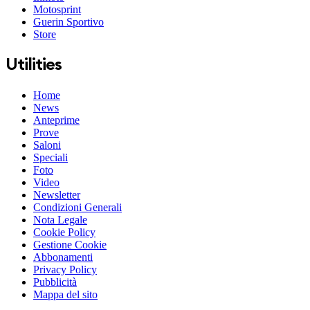
Motosprint
Guerin Sportivo
Store
Utilities
Home
News
Anteprime
Prove
Saloni
Speciali
Foto
Video
Newsletter
Condizioni Generali
Nota Legale
Cookie Policy
Gestione Cookie
Abbonamenti
Privacy Policy
Pubblicità
Mappa del sito