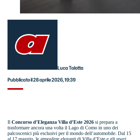
Luca Talotta
Pubblicato il 28 aprile 2026, 19:39
Il
Concorso d’Eleganza Villa d’Este 2026
si prepara a
trasformare ancora una volta il Lago di Como in uno dei
palcoscenici più esclusivi per il mondo dell’automobile. Dal 15
al 17 maggio, le atmosfere eleganti di Villa d’Este e gli spazi