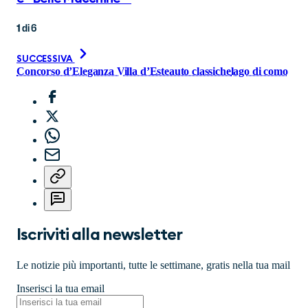
1
di
6
SUCCESSIVA
Concorso d’Eleganza Villa d’Este
auto classiche
lago di como
Iscriviti alla newsletter
Le notizie più importanti, tutte le settimane, gratis nella tua mail
Inserisci la tua email