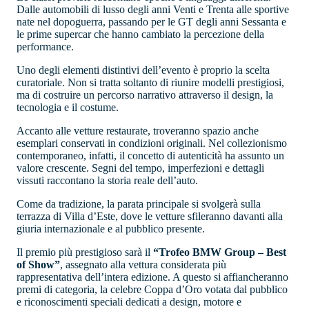
Dalle automobili di lusso degli anni Venti e Trenta alle sportive
nate nel dopoguerra, passando per le GT degli anni Sessanta e
le prime supercar che hanno cambiato la percezione della
performance.
Uno degli elementi distintivi dell’evento è proprio la scelta
curatoriale. Non si tratta soltanto di riunire modelli prestigiosi,
ma di costruire un percorso narrativo attraverso il design, la
tecnologia e il costume.
Accanto alle vetture restaurate, troveranno spazio anche
esemplari conservati in condizioni originali. Nel collezionismo
contemporaneo, infatti, il concetto di autenticità ha assunto un
valore crescente. Segni del tempo, imperfezioni e dettagli
vissuti raccontano la storia reale dell’auto.
Come da tradizione, la parata principale si svolgerà sulla
terrazza di Villa d’Este, dove le vetture sfileranno davanti alla
giuria internazionale e al pubblico presente.
Il premio più prestigioso sarà il
“Trofeo BMW Group – Best
of Show”
, assegnato alla vettura considerata più
rappresentativa dell’intera edizione. A questo si affiancheranno
premi di categoria, la celebre Coppa d’Oro votata dal pubblico
e riconoscimenti speciali dedicati a design, motore e