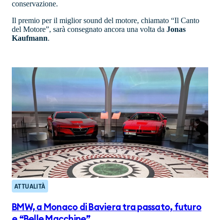
conservazione.
Il premio per il miglior sound del motore, chiamato “Il Canto
del Motore”, sarà consegnato ancora una volta da
Jonas
Kaufmann
.
ATTUALITÀ
BMW, a Monaco di Baviera tra passato, futuro
e “Belle Macchine”