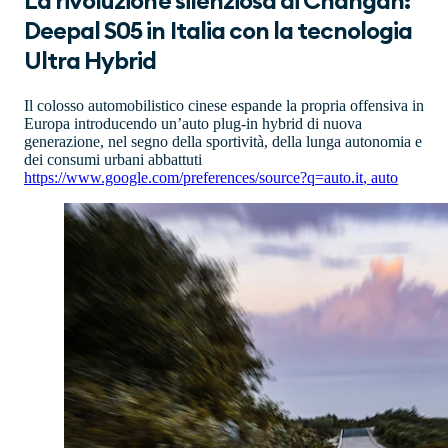
La rivoluzione silenziosa di Changan:
Deepal S05 in Italia con la tecnologia
Ultra Hybrid
Il colosso automobilistico cinese espande la propria offensiva in
Europa introducendo un’auto plug-in hybrid di nuova
generazione, nel segno della sportività, della lunga autonomia e
dei consumi urbani abbattuti
https://www.google.com/preferences/source?q=auto.it
,
auto