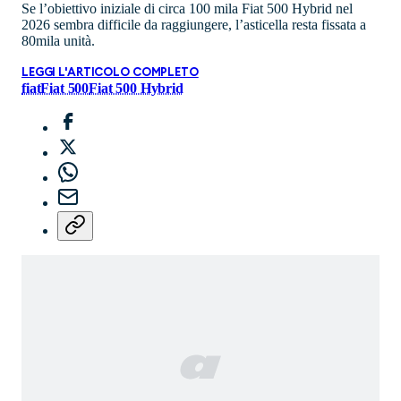
Se l’obiettivo iniziale di circa 100 mila Fiat 500 Hybrid nel
2026 sembra difficile da raggiungere, l’asticella resta fissata a
80mila unità.
LEGGI L'ARTICOLO COMPLETO
fiat
Fiat 500
Fiat 500 Hybrid