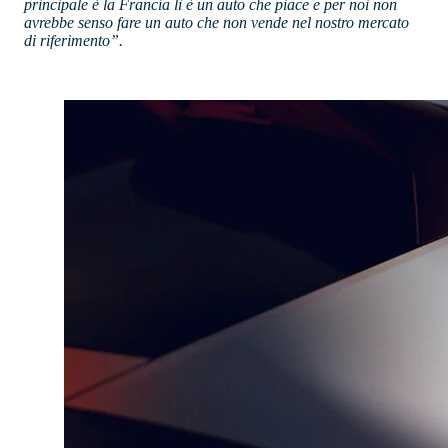
principale è la Francia lì è un auto che piace e per noi non
avrebbe senso fare un auto che non vende nel nostro mercato
di riferimento”.