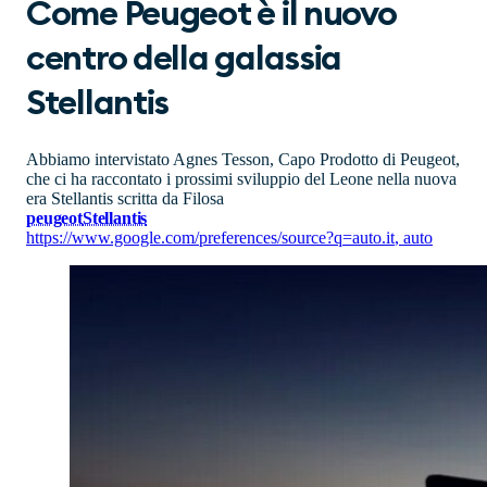
Come Peugeot è il nuovo
centro della galassia
Stellantis
Abbiamo intervistato Agnes Tesson, Capo Prodotto di Peugeot,
che ci ha raccontato i prossimi sviluppio del Leone nella nuova
era Stellantis scritta da Filosa
peugeot
Stellantis
https://www.google.com/preferences/source?q=auto.it
,
auto