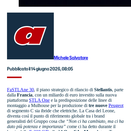
Michele Salvatore
Pubblicato il 14 giugno 2026, 08:05
FaSTLAne 30
, il piano strategico di rilancio di
Stellantis
, parte
dalla
Francia
, con un miliardo di euro investito sulla nuova
piattaforma
STLA One
e la predisposizione delle linee di
montaggio a Mulhouse per la produzione di
tre nuove
Peugeot
di segmento C sia ibride che elettriche. La Casa del Leone,
diventa così il punto di riferimento globale tra i brand
generalisti del Gruppo cosa che
“Non ci ha cambiato, ma ci ha
dato più potenza e importanza” c
ome ci ha detto durante il