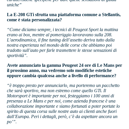
uniche”
La E-208 GTi sfrutta una piattaforma comune a Stellantis,
come è stata personalizzata?
“Come diciamo sempre, i tecnici di Peugeot Sport la mattina
erano ai box, mentre al pomeriggio lavoravano sulla 208.
L’aerodinamica, il fine tuning dell’assetto deriva tutto dalla
nostra esperienza nel mondo delle corse che abbiamo poi
tradotto sull’auto per farle trasmettere le stesse sensazioni di
sportività”.
Avete annunciato la gamma Peugeot 24 ore di Le Mans per
il prossimo anno, ma vedremo solo modifiche estetiche
oppure cambia qualcosa anche a livello di performance?
“è troppo presto per annunciarlo, ma porteremo un pacchetto
che sarà sportivo, ma non estremo come quello GTi. Il
Motorsport è importante per noi, festeggiamo i 100 anni di
presenza a Le Mans e per noi, come azienda francese è una
collaborazione importante e siamo fortunati a poter portate lo
spirito di questa corsa sulle nostre auto ai clienti anche fuori
dall’Europa. Peri i dettagli, però, c’è da aspettare ancora un
po’”.