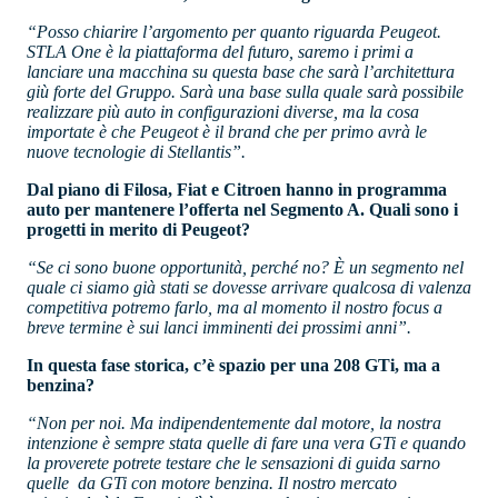
“Posso chiarire l’argomento per quanto riguarda Peugeot.
STLA One è la piattaforma del futuro, saremo i primi a
lanciare una macchina su questa base che sarà l’architettura
giù forte del Gruppo. Sarà una base sulla quale sarà possibile
realizzare più auto in configurazioni diverse, ma la cosa
importate è che Peugeot è il brand che per primo avrà le
nuove tecnologie di Stellantis”.
Dal piano di Filosa, Fiat e Citroen hanno in programma
auto per mantenere l’offerta nel Segmento A. Quali sono i
progetti in merito di Peugeot?
“Se ci sono buone opportunità, perché no? È un segmento nel
quale ci siamo già stati se dovesse arrivare qualcosa di valenza
competitiva potremo farlo, ma al momento il nostro focus a
breve termine è sui lanci imminenti dei prossimi anni”.
In questa fase storica, c’è spazio per una 208 GTi, ma a
benzina?
“Non per noi. Ma indipendentemente dal motore, la nostra
intenzione è sempre stata quelle di fare una vera GTi e quando
la proverete potrete testare che le sensazioni di guida sarno
quelle da GTi con motore benzina. Il nostro mercato