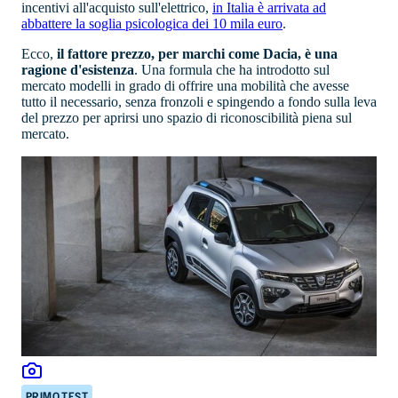
incentivi all'acquisto sull'elettrico,
in Italia è arrivata ad
abbattere la soglia psicologica dei 10 mila euro
.
Ecco,
il fattore prezzo, per marchi come Dacia, è una
ragione d'esistenza
. Una formula che ha introdotto sul
mercato modelli in grado di offrire una mobilità che avesse
tutto il necessario, senza fronzoli e spingendo a fondo sulla leva
del prezzo per aprirsi uno spazio di riconoscibilità piena sul
mercato.
PRIMO TEST