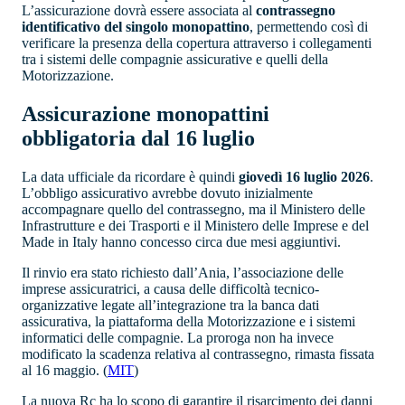
L’assicurazione dovrà essere associata al
contrassegno
identificativo del singolo monopattino
, permettendo così di
verificare la presenza della copertura attraverso i collegamenti
tra i sistemi delle compagnie assicurative e quelli della
Motorizzazione.
Assicurazione monopattini
obbligatoria dal 16 luglio
La data ufficiale da ricordare è quindi
giovedì 16 luglio 2026
.
L’obbligo assicurativo avrebbe dovuto inizialmente
accompagnare quello del contrassegno, ma il Ministero delle
Infrastrutture e dei Trasporti e il Ministero delle Imprese e del
Made in Italy hanno concesso circa due mesi aggiuntivi.
Il rinvio era stato richiesto dall’Ania, l’associazione delle
imprese assicuratrici, a causa delle difficoltà tecnico-
organizzative legate all’integrazione tra la banca dati
assicurativa, la piattaforma della Motorizzazione e i sistemi
informatici delle compagnie. La proroga non ha invece
modificato la scadenza relativa al contrassegno, rimasta fissata
al 16 maggio. (
MIT
⁠)
La nuova Rc ha lo scopo di garantire il risarcimento dei danni