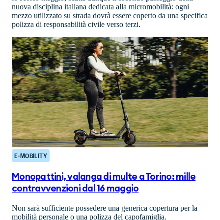
nuova disciplina italiana dedicata alla micromobilità: ogni
mezzo utilizzato su strada dovrà essere coperto da una specifica
polizza di responsabilità civile verso terzi.
E-MOBILITY
Monopattini, valanga di multe a Torino: mille
contravvenzioni dal 16 maggio
Non sarà sufficiente possedere una generica copertura per la
mobilità personale o una polizza del capofamiglia.