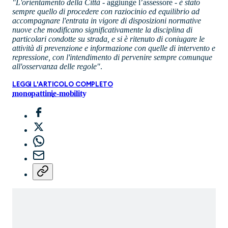
"L'orientamento della Città
- aggiunge l’assessore -
è stato
sempre quello di procedere con raziocinio ed equilibrio ad
accompagnare l'entrata in vigore di disposizioni normative
nuove che modificano significativamente la disciplina di
particolari condotte su strada, e si è ritenuto di coniugare le
attività di prevenzione e informazione con quelle di intervento e
repressione, con l'intendimento di pervenire sempre comunque
all'osservanza delle regole"
.
LEGGI L'ARTICOLO COMPLETO
monopattini
e-mobility