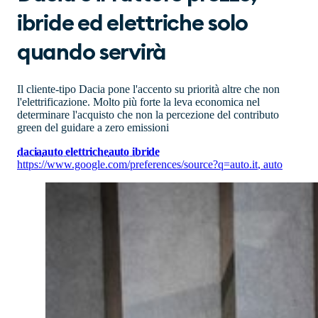
ibride ed elettriche solo
quando servirà
Il cliente-tipo Dacia pone l'accento su priorità altre che non
l'elettrificazione. Molto più forte la leva economica nel
determinare l'acquisto che non la percezione del contributo
green del guidare a zero emissioni
dacia
auto elettriche
auto ibride
https://www.google.com/preferences/source?q=auto.it
,
auto