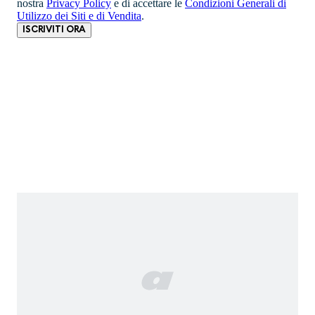
nostra
Privacy Policy
e di accettare le
Condizioni Generali di
Utilizzo dei Siti e di Vendita
.
ISCRIVITI ORA