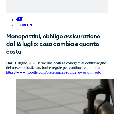
GREEN
Monopattini, obbligo assicurazione
dal 16 luglio: cosa cambia e quanto
costa
Dal 16 luglio 2026 serve una polizza collegata al contrassegno
del mezzo. Costi, sanzioni e regole per continuare a circolare
https://www.google.com/preferences/source?q=auto.it
,
auto