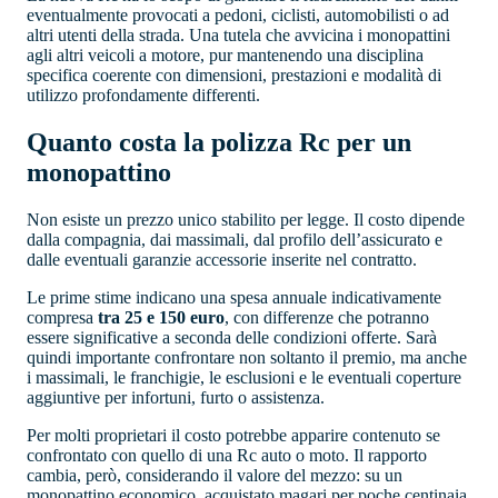
eventualmente provocati a pedoni, ciclisti, automobilisti o ad
altri utenti della strada. Una tutela che avvicina i monopattini
agli altri veicoli a motore, pur mantenendo una disciplina
specifica coerente con dimensioni, prestazioni e modalità di
utilizzo profondamente differenti.
Quanto costa la polizza Rc per un
monopattino
Non esiste un prezzo unico stabilito per legge. Il costo dipende
dalla compagnia, dai massimali, dal profilo dell’assicurato e
dalle eventuali garanzie accessorie inserite nel contratto.
Le prime stime indicano una spesa annuale indicativamente
compresa
tra 25 e 150 euro
, con differenze che potranno
essere significative a seconda delle condizioni offerte. Sarà
quindi importante confrontare non soltanto il premio, ma anche
i massimali, le franchigie, le esclusioni e le eventuali coperture
aggiuntive per infortuni, furto o assistenza.
Per molti proprietari il costo potrebbe apparire contenuto se
confrontato con quello di una Rc auto o moto. Il rapporto
cambia, però, considerando il valore del mezzo: su un
monopattino economico, acquistato magari per poche centinaia