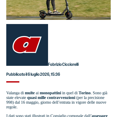
Fabrizio Cicciarelli
Pubblicato il 6 luglio 2026, 15:36
Valanga di
multe
ai
monopattini
in quel di
Torino
. Sono già
state elevate
quasi mille contravvenzioni
(per la precisione
998) dal 16 maggio, giorno dell’entrata in vigore delle nuove
regole.
I dati sono stati illustrati in Consiglio comunale dall’
assessore