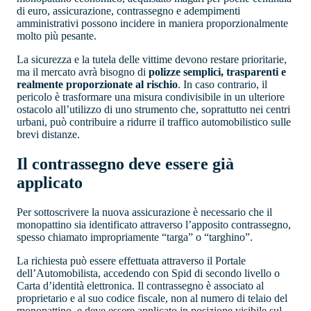
di euro, assicurazione, contrassegno e adempimenti
amministrativi possono incidere in maniera proporzionalmente
molto più pesante.
La sicurezza e la tutela delle vittime devono restare prioritarie,
ma il mercato avrà bisogno di
polizze semplici, trasparenti e
realmente proporzionate al rischio
. In caso contrario, il
pericolo è trasformare una misura condivisibile in un ulteriore
ostacolo all’utilizzo di uno strumento che, soprattutto nei centri
urbani, può contribuire a ridurre il traffico automobilistico sulle
brevi distanze.
Il contrassegno deve essere già
applicato
Per sottoscrivere la nuova assicurazione è necessario che il
monopattino sia identificato attraverso l’apposito contrassegno,
spesso chiamato impropriamente “targa” o “targhino”.
La richiesta può essere effettuata attraverso il Portale
dell’Automobilista, accedendo con Spid di secondo livello o
Carta d’identità elettronica. Il contrassegno è associato al
proprietario e al suo codice fiscale, non al numero di telaio del
monopattino, e deve essere applicato in posizione visibile sul