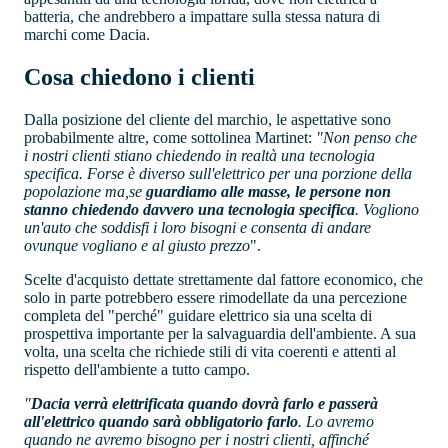
batteria, che andrebbero a impattare sulla stessa natura di
marchi come Dacia.
Cosa chiedono i clienti
Dalla posizione del cliente del marchio, le aspettative sono
probabilmente altre, come sottolinea Martinet:
"Non penso che
i nostri clienti stiano chiedendo in realtà una tecnologia
specifica. Forse è diverso sull'elettrico per una porzione della
popolazione ma,se
guardiamo alle masse, le persone non
stanno chiedendo davvero una tecnologia specifica
. Vogliono
un'auto che soddisfi i loro bisogni e consenta di andare
ovunque vogliano e al giusto prezzo
".
Scelte d'acquisto dettate strettamente dal fattore economico, che
solo in parte potrebbero essere rimodellate da una percezione
completa del "perché" guidare elettrico sia una scelta di
prospettiva importante per la salvaguardia dell'ambiente. A sua
volta, una scelta che richiede stili di vita coerenti e attenti al
rispetto dell'ambiente a tutto campo.
"
Dacia verrà elettrificata quando dovrà farlo e passerà
all'elettrico quando sarà obbligatorio farlo
. Lo avremo
quando ne avremo bisogno per i nostri clienti, affinché