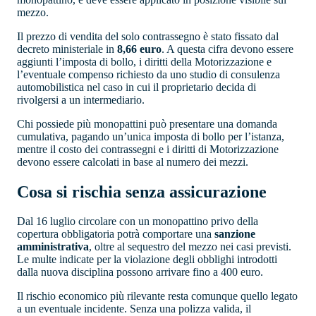
mezzo.
Il prezzo di vendita del solo contrassegno è stato fissato dal
decreto ministeriale in
8,66 euro
. A questa cifra devono essere
aggiunti l’imposta di bollo, i diritti della Motorizzazione e
l’eventuale compenso richiesto da uno studio di consulenza
automobilistica nel caso in cui il proprietario decida di
rivolgersi a un intermediario.
Chi possiede più monopattini può presentare una domanda
cumulativa, pagando un’unica imposta di bollo per l’istanza,
mentre il costo dei contrassegni e i diritti di Motorizzazione
devono essere calcolati in base al numero dei mezzi.
Cosa si rischia senza assicurazione
Dal 16 luglio circolare con un monopattino privo della
copertura obbligatoria potrà comportare una
sanzione
amministrativa
, oltre al sequestro del mezzo nei casi previsti.
Le multe indicate per la violazione degli obblighi introdotti
dalla nuova disciplina possono arrivare fino a 400 euro.
Il rischio economico più rilevante resta comunque quello legato
a un eventuale incidente. Senza una polizza valida, il