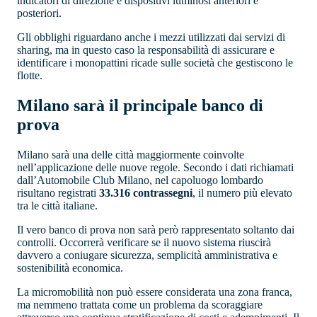
indicatori di direzione e dispositivi luminosi anteriori e
posteriori.
Gli obblighi riguardano anche i mezzi utilizzati dai servizi di
sharing, ma in questo caso la responsabilità di assicurare e
identificare i monopattini ricade sulle società che gestiscono le
flotte.
Milano sarà il principale banco di
prova
Milano sarà una delle città maggiormente coinvolte
nell’applicazione delle nuove regole. Secondo i dati richiamati
dall’Automobile Club Milano, nel capoluogo lombardo
risultano registrati
33.316 contrassegni
, il numero più elevato
tra le città italiane.
Il vero banco di prova non sarà però rappresentato soltanto dai
controlli. Occorrerà verificare se il nuovo sistema riuscirà
davvero a coniugare sicurezza, semplicità amministrativa e
sostenibilità economica.
La micromobilità non può essere considerata una zona franca,
ma nemmeno trattata come un problema da scoraggiare