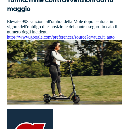
Torino: mille contravvenzioni dal 16
maggio
Elevate 998 sanzioni all'ombra della Mole dopo l'entrata in
vigore dell'obbligo di esposizione del contrassegno. In calo il
numero degli incidenti
https://www.google.com/preferences/source?q=auto.it
,
auto