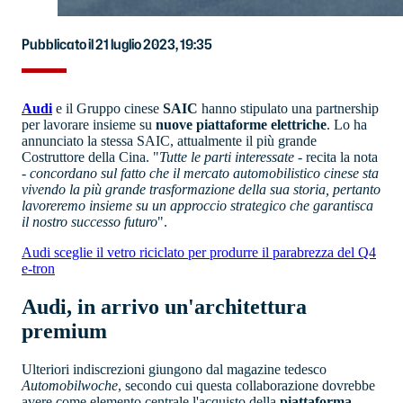
Pubblicato il 21 luglio 2023, 19:35
Audi
e il Gruppo cinese
SAIC
hanno stipulato una partnership
per lavorare insieme su
nuove piattaforme elettriche
. Lo ha
annunciato la stessa SAIC, attualmente il più grande
Costruttore della Cina. "
Tutte le parti interessate
- recita la nota
-
concordano sul fatto che il mercato automobilistico cinese sta
vivendo la più grande trasformazione della sua storia, pertanto
lavoreremo insieme su un approccio strategico che garantisca
il nostro successo futuro
".
Audi sceglie il vetro riciclato per produrre il parabrezza del Q4
e-tron
Audi, in arrivo un'architettura
premium
Ulteriori indiscrezioni giungono dal magazine tedesco
Automobilwoche
, secondo cui questa collaborazione dovrebbe
avere come elemento centrale l'acquisto della
piattaforma