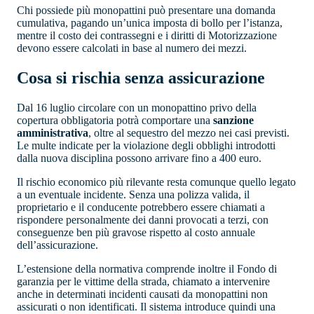
Chi possiede più monopattini può presentare una domanda
cumulativa, pagando un’unica imposta di bollo per l’istanza,
mentre il costo dei contrassegni e i diritti di Motorizzazione
devono essere calcolati in base al numero dei mezzi.
Cosa si rischia senza assicurazione
Dal 16 luglio circolare con un monopattino privo della
copertura obbligatoria potrà comportare una
sanzione
amministrativa
, oltre al sequestro del mezzo nei casi previsti.
Le multe indicate per la violazione degli obblighi introdotti
dalla nuova disciplina possono arrivare fino a 400 euro.
Il rischio economico più rilevante resta comunque quello legato
a un eventuale incidente. Senza una polizza valida, il
proprietario e il conducente potrebbero essere chiamati a
rispondere personalmente dei danni provocati a terzi, con
conseguenze ben più gravose rispetto al costo annuale
dell’assicurazione.
L’estensione della normativa comprende inoltre il Fondo di
garanzia per le vittime della strada, chiamato a intervenire
anche in determinati incidenti causati da monopattini non
assicurati o non identificati. Il sistema introduce quindi una