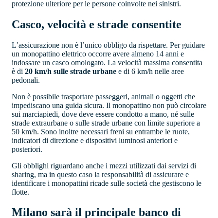
protezione ulteriore per le persone coinvolte nei sinistri.
Casco, velocità e strade consentite
L’assicurazione non è l’unico obbligo da rispettare. Per guidare
un monopattino elettrico occorre avere almeno 14 anni e
indossare un casco omologato. La velocità massima consentita
è di
20 km/h sulle strade urbane
e di 6 km/h nelle aree
pedonali.
Non è possibile trasportare passeggeri, animali o oggetti che
impediscano una guida sicura. Il monopattino non può circolare
sui marciapiedi, dove deve essere condotto a mano, né sulle
strade extraurbane o sulle strade urbane con limite superiore a
50 km/h. Sono inoltre necessari freni su entrambe le ruote,
indicatori di direzione e dispositivi luminosi anteriori e
posteriori.
Gli obblighi riguardano anche i mezzi utilizzati dai servizi di
sharing, ma in questo caso la responsabilità di assicurare e
identificare i monopattini ricade sulle società che gestiscono le
flotte.
Milano sarà il principale banco di