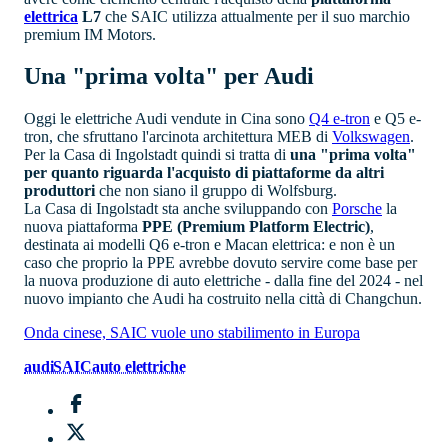
elettrica
L7
che SAIC utilizza attualmente per il suo marchio
premium IM Motors.
Una "prima volta" per Audi
Oggi le elettriche Audi vendute in Cina sono
Q4 e-tron
e Q5 e-
tron, che sfruttano l'arcinota architettura MEB di
Volkswagen
.
Per la Casa di Ingolstadt quindi si tratta di
una "prima volta"
per quanto riguarda l'acquisto di piattaforme da altri
produttori
che non siano il gruppo di Wolfsburg.
La Casa di Ingolstadt sta anche sviluppando con
Porsche
la
nuova piattaforma
PPE (Premium Platform Electric)
,
destinata ai modelli Q6 e-tron e Macan elettrica: e non è un
caso che proprio la PPE avrebbe dovuto servire come base per
la nuova produzione di auto elettriche - dalla fine del 2024 - nel
nuovo impianto che Audi ha costruito nella città di Changchun.
Onda cinese, SAIC vuole uno stabilimento in Europa
audi
SAIC
auto elettriche