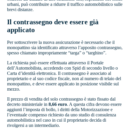
urbani, può contribuire a ridurre il traffico automobilistico sulle
brevi distanze.
Il contrassegno deve essere già
applicato
Per sottoscrivere la nuova assicurazione è necessario che il
monopattino sia identificato attraverso l’apposito contrassegno,
spesso chiamato impropriamente “targa” o “targhino”.
La richiesta può essere effettuata attraverso il Portale
dell’Automobilista, accedendo con Spid di secondo livello o
Carta d’identità elettronica. Il contrassegno è associato al
proprietario e al suo codice fiscale, non al numero di telaio del
monopattino, e deve essere applicato in posizione visibile sul
mezzo.
Il prezzo di vendita del solo contrassegno è stato fissato dal
decreto ministeriale in
8,66 euro
. A questa cifra devono essere
aggiunti l’imposta di bollo, i diritti della Motorizzazione e
l’eventuale compenso richiesto da uno studio di consulenza
automobilistica nel caso in cui il proprietario decida di
rivolgersi a un intermediario.