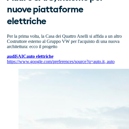
nuove piattaforme
elettriche
Per la prima volta, la Casa dei Quattro Anelli si affida a un altro
Costruttore esterno al Gruppo VW per l'acquisto di una nuova
architettura: ecco il progetto
audi
SAIC
auto elettriche
https://www.google.com/preferences/source?q=auto.it
,
auto