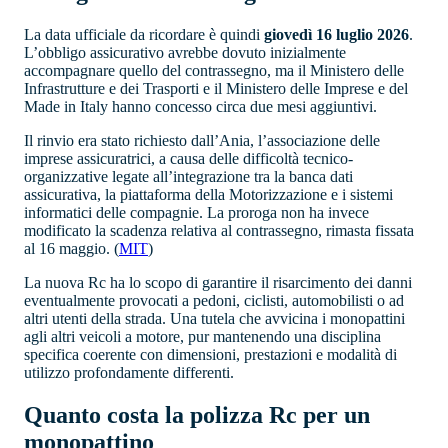
La data ufficiale da ricordare è quindi
giovedì 16 luglio 2026
.
L’obbligo assicurativo avrebbe dovuto inizialmente
accompagnare quello del contrassegno, ma il Ministero delle
Infrastrutture e dei Trasporti e il Ministero delle Imprese e del
Made in Italy hanno concesso circa due mesi aggiuntivi.
Il rinvio era stato richiesto dall’Ania, l’associazione delle
imprese assicuratrici, a causa delle difficoltà tecnico-
organizzative legate all’integrazione tra la banca dati
assicurativa, la piattaforma della Motorizzazione e i sistemi
informatici delle compagnie. La proroga non ha invece
modificato la scadenza relativa al contrassegno, rimasta fissata
al 16 maggio. (
MIT
⁠)
La nuova Rc ha lo scopo di garantire il risarcimento dei danni
eventualmente provocati a pedoni, ciclisti, automobilisti o ad
altri utenti della strada. Una tutela che avvicina i monopattini
agli altri veicoli a motore, pur mantenendo una disciplina
specifica coerente con dimensioni, prestazioni e modalità di
utilizzo profondamente differenti.
Quanto costa la polizza Rc per un
monopattino