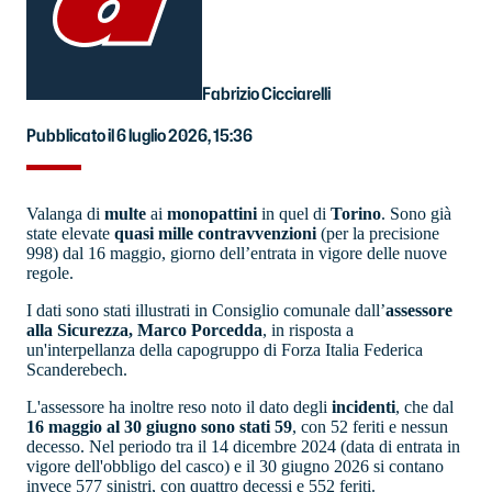
Fabrizio Cicciarelli
Pubblicato il 6 luglio 2026, 15:36
Valanga di
multe
ai
monopattini
in quel di
Torino
. Sono già
state elevate
quasi mille contravvenzioni
(per la precisione
998) dal 16 maggio, giorno dell’entrata in vigore delle nuove
regole.
I dati sono stati illustrati in Consiglio comunale dall’
assessore
alla Sicurezza, Marco Porcedda
, in risposta a
un'interpellanza della capogruppo di Forza Italia Federica
Scanderebech.
L'assessore ha inoltre reso noto il dato degli
incidenti
, che dal
16 maggio al 30 giugno sono stati 59
, con 52 feriti e nessun
decesso. Nel periodo tra il 14 dicembre 2024 (data di entrata in
vigore dell'obbligo del casco) e il 30 giugno 2026 si contano
invece 577 sinistri, con quattro decessi e 552 feriti.