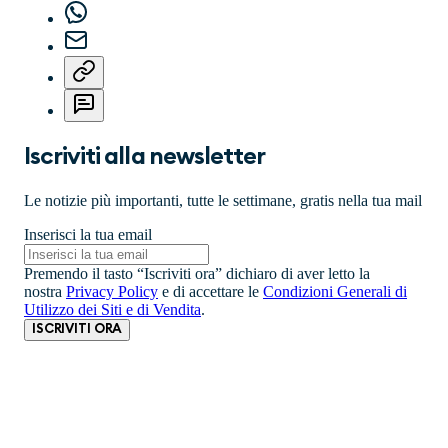
Iscriviti alla newsletter
Le notizie più importanti, tutte le settimane, gratis nella tua mail
Inserisci la tua email
Premendo il tasto “Iscriviti ora” dichiaro di aver letto la
nostra
Privacy Policy
e di accettare le
Condizioni Generali di
Utilizzo dei Siti e di Vendita
.
ISCRIVITI ORA