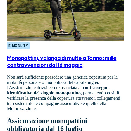
E-MOBILITY
Monopattini, valanga di multe a Torino: mille
contravvenzioni dal 16 maggio
Non sarà sufficiente possedere una generica copertura per la
mobilità personale o una polizza del capofamiglia.
L’assicurazione dovrà essere associata al
contrassegno
identificativo del singolo monopattino
, permettendo così di
verificare la presenza della copertura attraverso i collegamenti
tra i sistemi delle compagnie assicurative e quelli della
Motorizzazione.
Assicurazione monopattini
obbligatoria dal 16 luglio