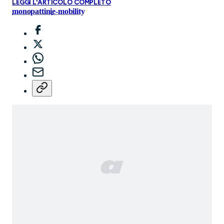
LEGGI L'ARTICOLO COMPLETO
monopattini
e-mobility