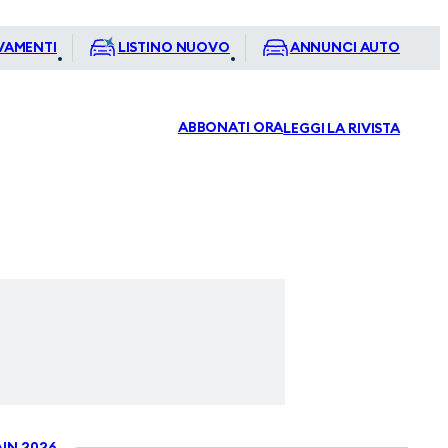
VAMENTI
LISTINO NUOVO
ANNUNCI AUTO
ABBONATI ORA
LEGGI LA RIVISTA
IN 2026