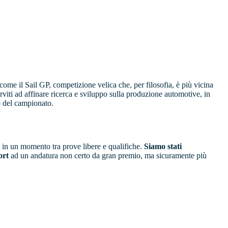
 come il Sail GP, competizione velica che, per filosofia, è più vicina
rviti ad affinare ricerca e sviluppo sulla produzione automotive, in
o del campionato.
ro in un momento tra prove libere e qualifiche.
Siamo stati
ort
ad un andatura non certo da gran premio, ma sicuramente più