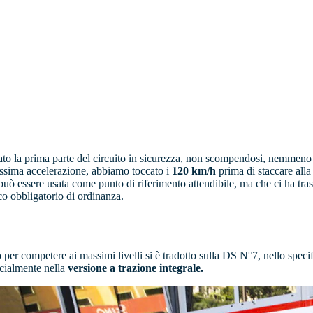
to la prima parte del circuito in sicurezza, non scompendosi, nemmeno 
massima accelerazione, abbiamo toccato i
120 km/h
prima di staccare alla 
uò essere usata come punto di riferimento attendibile, ma che ci ha tra
co obbligatorio di ordinanza.
 per competere ai massimi livelli si è tradotto sulla DS N°7, nello specif
cialmente nella
versione a trazione integrale.