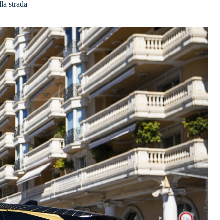
lla strada