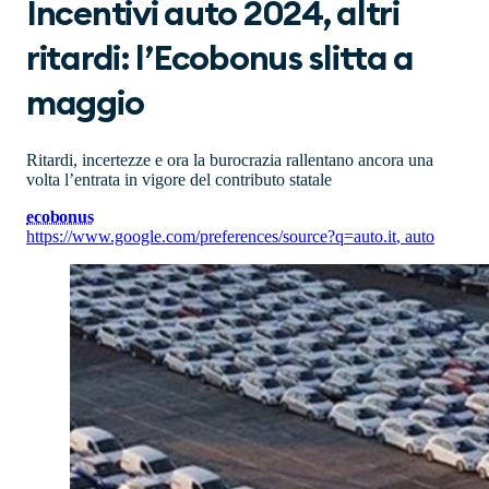
Incentivi auto 2024, altri
ritardi: l’Ecobonus slitta a
maggio
Ritardi, incertezze e ora la burocrazia rallentano ancora una
volta l’entrata in vigore del contributo statale
ecobonus
https://www.google.com/preferences/source?q=auto.it
,
auto