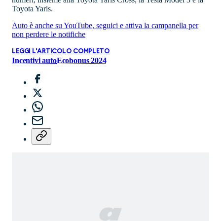
Toyota Yaris.
Auto è anche su YouTube, seguici e attiva la campanella per
non perdere le notifiche
LEGGI L'ARTICOLO COMPLETO
Incentivi auto
Ecobonus 2024