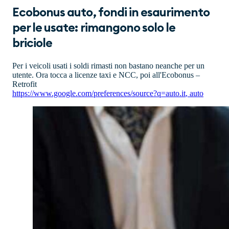
Ecobonus auto, fondi in esaurimento
per le usate: rimangono solo le
briciole
Per i veicoli usati i soldi rimasti non bastano neanche per un
utente. Ora tocca a licenze taxi e NCC, poi all'Ecobonus –
Retrofit
https://www.google.com/preferences/source?q=auto.it
,
auto