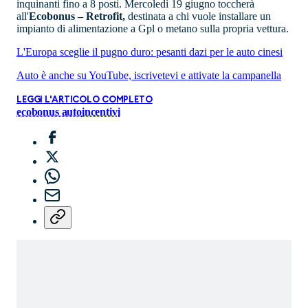
inquinanti fino a 8 posti. Mercoledì 19 giugno toccherà
all'
Ecobonus – Retrofit,
destinata a chi vuole installare un
impianto di alimentazione a Gpl o metano sulla propria vettura.
L'Europa sceglie il pugno duro: pesanti dazi per le auto cinesi
Auto è anche su YouTube, iscrivetevi e attivate la campanella
LEGGI L'ARTICOLO COMPLETO
ecobonus auto
incentivi