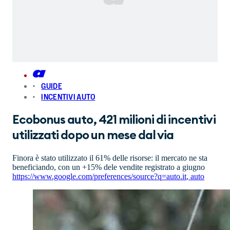
GUIDE
INCENTIVI AUTO
Ecobonus auto, 421 milioni di incentivi
utilizzati dopo un mese dal via
Finora è stato utilizzato il 61% delle risorse: il mercato ne sta
beneficiando, con un +15% dele vendite registrato a giugno
https://www.google.com/preferences/source?q=auto.it
,
auto