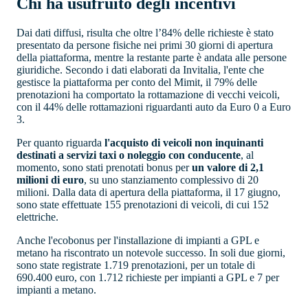
Chi ha usufruito degli incentivi
Dai dati diffusi, risulta che oltre l’84% delle richieste è stato
presentato da persone fisiche nei primi 30 giorni di apertura
della piattaforma, mentre la restante parte è andata alle persone
giuridiche. Secondo i dati elaborati da Invitalia, l'ente che
gestisce la piattaforma per conto del Mimit, il 79% delle
prenotazioni ha comportato la rottamazione di vecchi veicoli,
con il 44% delle rottamazioni riguardanti auto da Euro 0 a Euro
3.
Per quanto riguarda
l'acquisto di veicoli non inquinanti
destinati a servizi taxi o noleggio con conducente
, al
momento, sono stati prenotati bonus per
un valore di 2,1
milioni di euro
, su uno stanziamento complessivo di 20
milioni. Dalla data di apertura della piattaforma, il 17 giugno,
sono state effettuate 155 prenotazioni di veicoli, di cui 152
elettriche.
Anche l'ecobonus per l'installazione di impianti a GPL e
metano ha riscontrato un notevole successo. In soli due giorni,
sono state registrate 1.719 prenotazioni, per un totale di
690.400 euro, con 1.712 richieste per impianti a GPL e 7 per
impianti a metano.