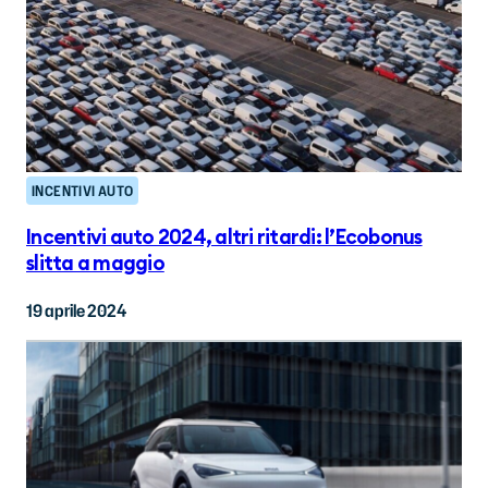
INCENTIVI AUTO
Incentivi auto 2024, altri ritardi: l’Ecobonus
slitta a maggio
19 aprile 2024