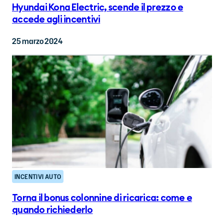
Hyundai Kona Electric, scende il prezzo e
accede agli incentivi
25 marzo 2024
INCENTIVI AUTO
Torna il bonus colonnine di ricarica: come e
quando richiederlo