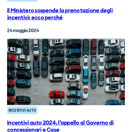
Il Ministero sospende la prenotazione degli
incentivi: ecco perché
24 maggio 2024
INCENTIVI AUTO
Incentivi auto 2024, l’appello al Governo di
concessionari e Case