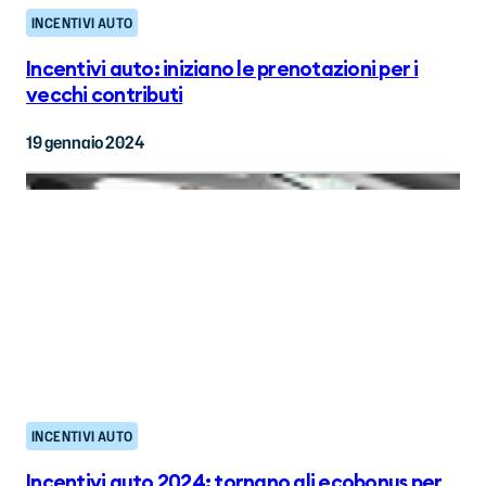
INCENTIVI AUTO
Incentivi auto: iniziano le prenotazioni per i
vecchi contributi
19 gennaio 2024
INCENTIVI AUTO
Incentivi auto 2024: tornano gli ecobonus per