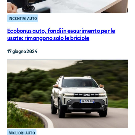
INCENTIVI AUTO
Ecobonus auto, fondi in esaurimento per le
usate: rimangono solo le briciole
17 giugno 2024
MIGLIORI AUTO