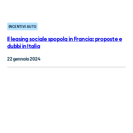
INCENTIVI AUTO
Il leasing sociale spopola in Francia: proposte e
dubbi in Italia
22 gennaio 2024