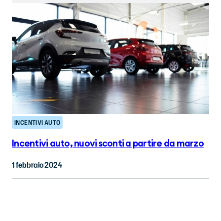
INCENTIVI AUTO
Incentivi auto, nuovi sconti a partire da marzo
1 febbraio 2024