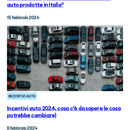
auto prodotte in Italia"
15 febbraio 2024
INCENTIVI AUTO
Incentivi auto 2024, cosa c’è da sapere (e cosa
potrebbe cambiare)
6 febbraio 2024