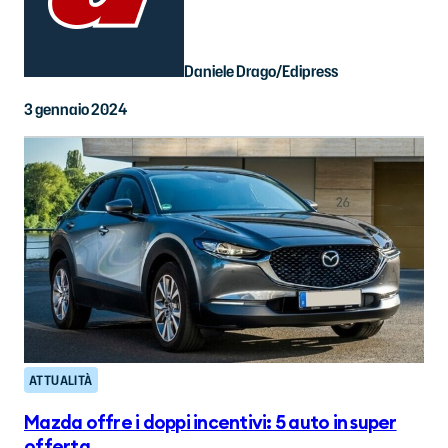
Daniele Drago/Edipress
3 gennaio 2024
ATTUALITÀ
Mazda offre i doppi incentivi: 5 auto in super
offerta