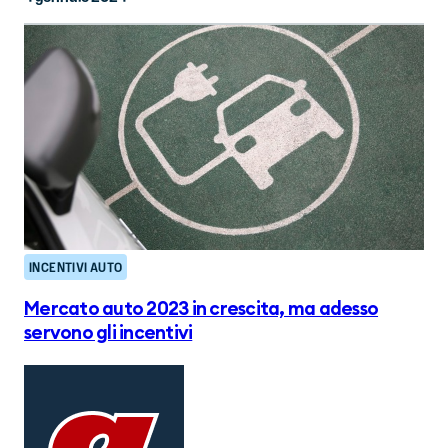
INCENTIVI AUTO
Mercato auto 2023 in crescita, ma adesso
servono gli incentivi