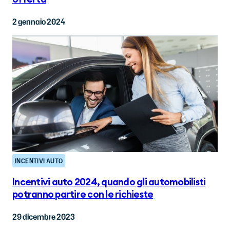
2 gennaio 2024
INCENTIVI AUTO
Incentivi auto 2024, quando gli automobilisti
potranno partire con le richieste
29 dicembre 2023