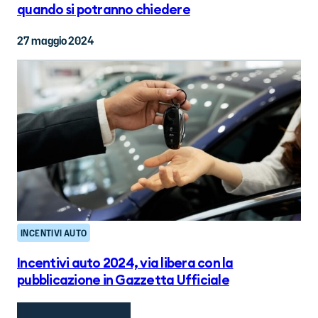
quando si potranno chiedere
27 maggio 2024
INCENTIVI AUTO
Incentivi auto 2024, via libera con la
pubblicazione in Gazzetta Ufficiale