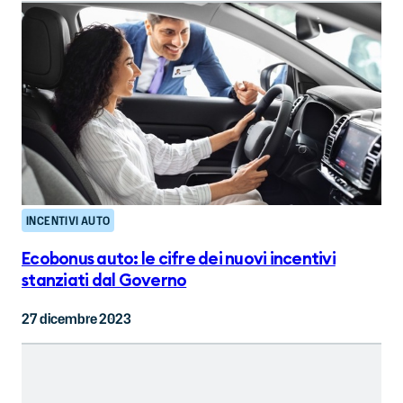
INCENTIVI AUTO
Ecobonus auto: le cifre dei nuovi incentivi
stanziati dal Governo
27 dicembre 2023