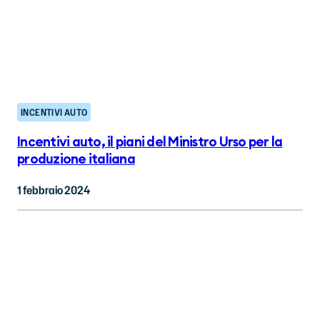
INCENTIVI AUTO
Incentivi auto, il piani del Ministro Urso per la
produzione italiana
1 febbraio 2024