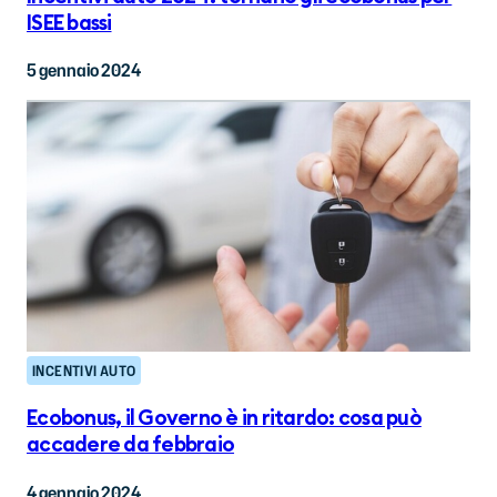
ISEE bassi
5 gennaio 2024
INCENTIVI AUTO
Ecobonus, il Governo è in ritardo: cosa può
accadere da febbraio
4 gennaio 2024