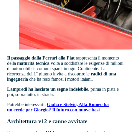
Il passaggio dalla Ferrari alla Fiat
rappresenta il momento
della
maturità tecnica
volta a soddisfare le esigenze di milioni
di automobilisti comuni sparsi in ogni Continente. La
ricorrenza del 1° giugno invita a riscoprire le
radici di una
ingegneria
che ha reso famosi i motori itaiani.
Lampredi ha lasciato un segno indelebile
, prima in pista e
poi, soprattutto, in strada.
Potrebbe interessarti:
Giulia e Stelvio, Alfa Romeo ha
un'erede per Giorgio? Il futuro con nuove basi
Architettura v12 e canne avvitate