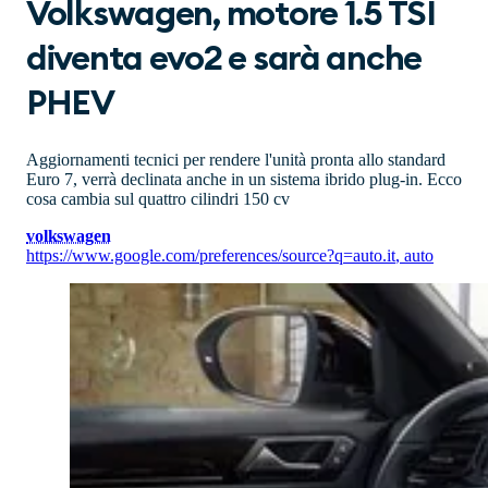
Volkswagen, motore 1.5 TSI
diventa evo2 e sarà anche
PHEV
Aggiornamenti tecnici per rendere l'unità pronta allo standard
Euro 7, verrà declinata anche in un sistema ibrido plug-in. Ecco
cosa cambia sul quattro cilindri 150 cv
volkswagen
https://www.google.com/preferences/source?q=auto.it
,
auto