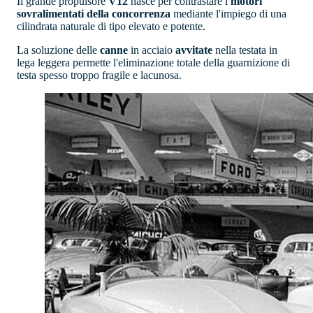
Il grande propulsore
V12
nasce per contrastare i
motori
sovralimentati della concorrenza
mediante l'impiego di una
cilindrata naturale di tipo elevato e potente.
La soluzione delle
canne
in acciaio
avvitate
nella testata in
lega leggera permette l'eliminazione totale della guarnizione di
testa spesso troppo fragile e lacunosa.