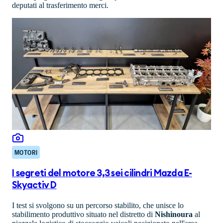
deputati al trasferimento merci.
MOTORI
I segreti del motore 3,3 sei cilindri Mazda E-
Skyactiv D
I test si svolgono su un percorso stabilito, che unisce lo
stabilimento produttivo situato nel distretto di
Nishinoura
al