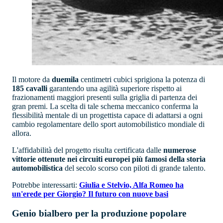
Il motore da
duemila
centimetri cubici sprigiona la potenza di
185 cavalli
garantendo una agilità superiore rispetto ai
frazionamenti maggiori presenti sulla griglia di partenza dei
gran premi. La scelta di tale schema meccanico conferma la
flessibilità mentale di un progettista capace di adattarsi a ogni
cambio regolamentare dello sport automobilistico mondiale di
allora.
L'affidabilità del progetto risulta certificata dalle
numerose
vittorie ottenute nei circuiti europei più famosi della storia
automobilistica
del secolo scorso con piloti di grande talento.
Potrebbe interessarti:
Giulia e Stelvio, Alfa Romeo ha
un'erede per Giorgio? Il futuro con nuove basi
Genio bialbero per la produzione popolare