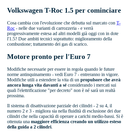
Volkswagen T-Roc 1.5 per cominciare
Cosa cambia con l'evoluzione che debutta sul marcato con
T-
Roc
- nelle due varianti di carrozzeria - e verrà
progressivamente estesa ad altri modelli già oggi con in dote
l'1.5? Due ambiti tecnici soprattutto: miglioramento della
combustione; trattamento dei gas di scarico.
Motore pronto per l'Euro 7
Modifiche necessarie per essere in regola quando le future
norme antinquinamento - vedi Euro 7 - entreranno in vigore.
Modifiche utili a estendere la vita di un
propulsore che avrà
ancora lunga vita davanti a sé
considerando i mercati sui
quali l'elettrificazione "per decreto" non è né sarà un realtà
prossima.
Il sistema di disattivazione parziale dei cilindri - 2 su 4, il
numero 2 e 3 - migliora sia nella fluidità di esclusione dei due
cilindri che nella capacità di operare a carichi medio-bassi. Si è
ottenuta una
maggiore efficienza creando un utilizzo esteso
della guida a 2 cilindri
.