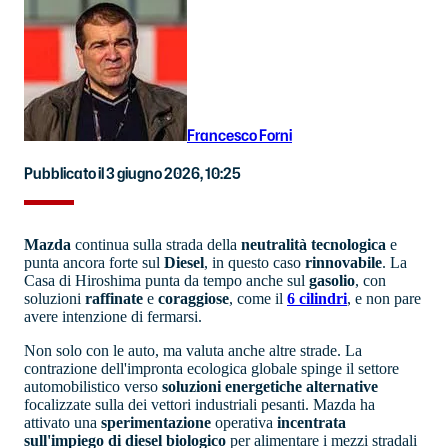
Francesco Forni
Pubblicato il 3 giugno 2026, 10:25
Mazda
continua sulla strada della
neutralità tecnologica
e
punta ancora forte sul
Diesel
, in questo caso
rinnovabile
. La
Casa di Hiroshima punta da tempo anche sul
gasolio
, con
soluzioni
raffinate
e
coraggiose
, come il
6 cilindri
, e non pare
avere intenzione di fermarsi.
Non solo con le auto, ma valuta anche altre strade. La
contrazione dell'impronta ecologica globale spinge il settore
automobilistico verso
soluzioni energetiche alternative
focalizzate sulla dei vettori industriali pesanti. Mazda ha
attivato una
sperimentazione
operativa
incentrata
sull'impiego di diesel biologico
per alimentare i mezzi stradali