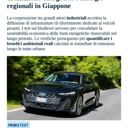
regionali in Giappone
La cooperazione tra grandi attori
industriali
accelera la
diffusione di infrastrutture di rifornimento dedicate ai veicoli
pesanti. I test sul biodiesel servono per convalidare la
sostenibilità economica delle fonti energetiche rinnovabili nel
lungo periodo. Le verifiche proseguono per
quantificare i
benefici ambientali reali
calcolati in tonnellate di emissioni
lungo le tratte urbane.
PRIMO TEST