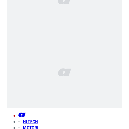
HI TECH
MOTORI