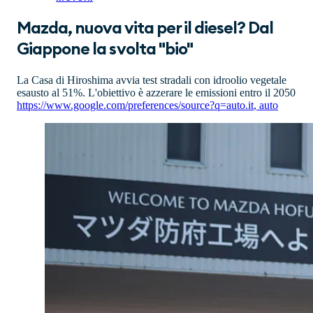
Mazda, nuova vita per il diesel? Dal
Giappone la svolta "bio"
La Casa di Hiroshima avvia test stradali con idroolio vegetale
esausto al 51%. L'obiettivo è azzerare le emissioni entro il 2050
https://www.google.com/preferences/source?q=auto.it
,
auto