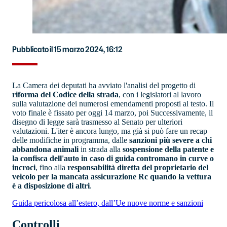
Pubblicato il 15 marzo 2024, 16:12
La Camera dei deputati ha avviato l'analisi del progetto di
riforma del Codice della strada
, con i legislatori al lavoro
sulla valutazione dei numerosi emendamenti proposti al testo. Il
voto finale è fissato per oggi 14 marzo, poi Successivamente, il
disegno di legge sarà trasmesso al Senato per ulteriori
valutazioni. L'iter è ancora lungo, ma già si può fare un recap
delle modifiche in programma, dalle
sanzioni più severe a chi
abbandona animali
in strada alla
sospensione della patente e
la confisca dell'auto in caso di guida contromano in curve o
incroci
, fino alla
responsabilità diretta del proprietario del
veicolo per la mancata assicurazione Rc quando la vettura
è a disposizione di altri
.
Guida pericolosa all’estero, dall’Ue nuove norme e sanzioni
Controlli