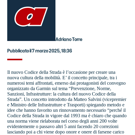
Adriano Torre
Pubblicato il 7 marzo 2025, 18:36
Il nuovo Codice della Strada è l’occasione per creare una
nuova cultura della mobilità. E’ il concetto principale, tra i
numerosi temi affrontati, emerso dai protagonisti del convegno
organizzato da Garmin sul tema “Prevenzione, Norme,
Sanzioni, Infrastrutture: la cultura del nuovo Codice della
Strada”. Un concetto introdotto da Matteo Salvini (vicepremier
e Ministro delle Infrastrutture e Trasporti) spiegando metodo e
idee che hanno favorito un rinnovamento necessario “perché il
Codice della Strada in vigore dal 1993 ma è chiaro che quando
una norma viene rielaborata nel corso degli anni 200 volte
evidentemente o passavo altri 5 anni facendo 20 correzioni
lasciando poi a chi viene dopo onore e onere di farsene carico