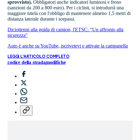
sprovvisto).
Obbligatori anche indicatori luminosi e freno
(sanzioni da 200 a 800 euro). Per i ciclisti, si introdurrà una
maggiore tutela con l'obbligo di mantenere almeno 1,5 metri di
distanza laterale durante i sorpassi.
Diciottenni alla guida di camion, l'ETSC: "Un affronto alla
sicurezza"
Auto è anche su YouTube, iscrivetevi e attivate la campanella
LEGGI L'ARTICOLO COMPLETO
codice della strada
modifiche