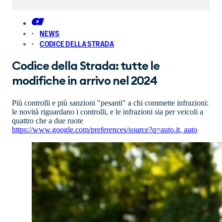
NEWS
CODICE DELLA STRADA
Codice della Strada: tutte le
modifiche in arrivo nel 2024
Più controlli e più sanzioni "pesanti" a chi commette infrazioni:
le novità riguardano i controlli, e le infrazioni sia per veicoli a
quattro che a due ruote
https://www.google.com/preferences/source?q=auto.it
,
auto