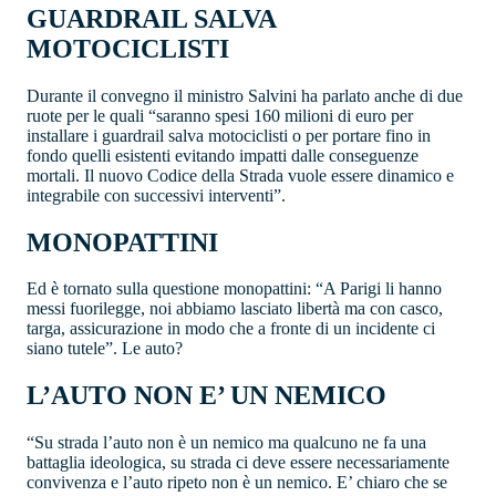
GUARDRAIL SALVA
MOTOCICLISTI
Durante il convegno il ministro Salvini ha parlato anche di due
ruote per le quali “saranno spesi 160 milioni di euro per
installare i guardrail salva motociclisti o per portare fino in
fondo quelli esistenti evitando impatti dalle conseguenze
mortali. Il nuovo Codice della Strada vuole essere dinamico e
integrabile con successivi interventi”.
MONOPATTINI
Ed è tornato sulla questione monopattini: “A Parigi li hanno
messi fuorilegge, noi abbiamo lasciato libertà ma con casco,
targa, assicurazione in modo che a fronte di un incidente ci
siano tutele”. Le auto?
L’AUTO NON E’ UN NEMICO
“Su strada l’auto non è un nemico ma qualcuno ne fa una
battaglia ideologica, su strada ci deve essere necessariamente
convivenza e l’auto ripeto non è un nemico. E’ chiaro che se