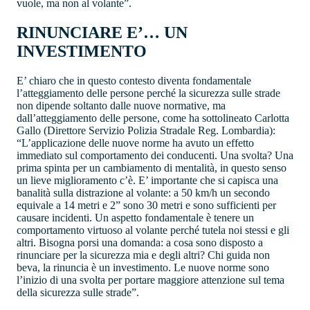
vuole, ma non al volante”.
RINUNCIARE E’… UN
INVESTIMENTO
E’ chiaro che in questo contesto diventa fondamentale
l’atteggiamento delle persone perché la sicurezza sulle strade
non dipende soltanto dalle nuove normative, ma
dall’atteggiamento delle persone, come ha sottolineato Carlotta
Gallo (Direttore Servizio Polizia Stradale Reg. Lombardia):
“L’applicazione delle nuove norme ha avuto un effetto
immediato sul comportamento dei conducenti. Una svolta? Una
prima spinta per un cambiamento di mentalità, in questo senso
un lieve miglioramento c’è. E’ importante che si capisca una
banalità sulla distrazione al volante: a 50 km/h un secondo
equivale a 14 metri e 2” sono 30 metri e sono sufficienti per
causare incidenti. Un aspetto fondamentale è tenere un
comportamento virtuoso al volante perché tutela noi stessi e gli
altri. Bisogna porsi una domanda: a cosa sono disposto a
rinunciare per la sicurezza mia e degli altri? Chi guida non
beva, la rinuncia è un investimento. Le nuove norme sono
l’inizio di una svolta per portare maggiore attenzione sul tema
della sicurezza sulle strade”.