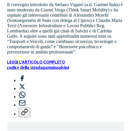
Il convegno introdotto da Stefano Viganò (a.d. Garmin Italia) è
stato moderato da Gianni Verga (Think Smart Mobility) e ha
ospitato gli interessanti contributi di Alessandro Morelli
(Sottosegretario di Stato con delega al Cipess) e Claudia Maria
Terzi (Assessore Infrastrutture e Lavori Pubblici Reg.
Lombardia) oltre a quelli già citati di Salvini e di Carlotta
Gallo. A seguire sono stati approfonditi numerosi temi su
“Trasporti e Veicoli, come cambiano sicurezza, tecnologie e
comportamenti di guida” e “Benessere psicofisico e
prevenzione in ambito professionale”.
LEGGI L'ARTICOLO COMPLETO
codice della strada
garmin
salvini