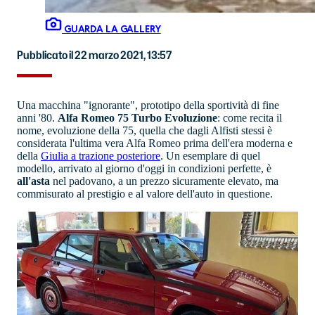
GUARDA LA GALLERY
Pubblicato il 22 marzo 2021, 13:57
Una macchina "ignorante", prototipo della sportività di fine
anni '80.
Alfa Romeo 75 Turbo Evoluzione
: come recita il
nome, evoluzione della 75, quella che dagli Alfisti stessi è
considerata l'ultima vera Alfa Romeo prima dell'era moderna e
della
Giulia a trazione posteriore
. Un esemplare di quel
modello, arrivato al giorno d'oggi in condizioni perfette, è
all'asta
nel padovano, a un prezzo sicuramente elevato, ma
commisurato al prestigio e al valore dell'auto in questione.