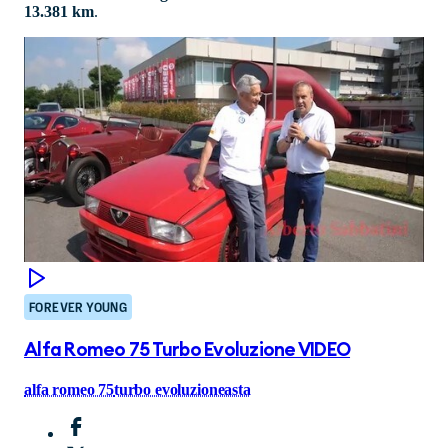
13.381 km
.
FOREVER YOUNG
Alfa Romeo 75 Turbo Evoluzione VIDEO
alfa romeo 75
turbo evoluzione
asta