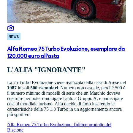
NEWS
Alfa Romeo 75 Turbo Evoluzione, esemplare da
120.000 euro all'asta
L'ALFA "IGNORANTE"
La 75 Turbo Evoluzione viene realizzata dalla casa di Arese nel
1987
in soli
500 esemplari
. Numero non casuale, perché 500 è
il numero minimo di modelli di serie che un Marchio doveva
costruire per poter omologare l'auto a Gruppo A, e partecipare
così al mondiale turismo. Alfa decide di farlo inserendo le
caratteristiche della 75 1.8 Turbo in un aggiornamento ancora
più sportivo.
Alfa Romeo 75 Turbo Evoluzione: l'ultimo prodotto del
Biscione