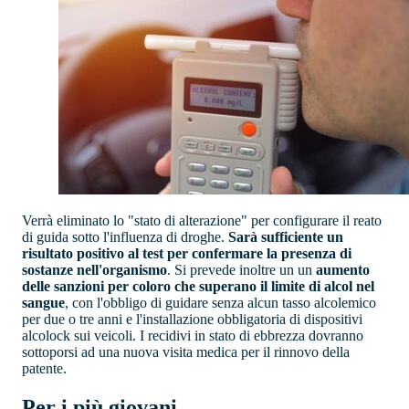
Verrà eliminato lo "stato di alterazione" per configurare il reato
di guida sotto l'influenza di droghe.
Sarà sufficiente un
risultato positivo al test per confermare la presenza di
sostanze nell'organismo
. Si prevede inoltre un un
aumento
delle sanzioni per coloro che superano il limite di alcol nel
sangue
, con l'obbligo di guidare senza alcun tasso alcolemico
per due o tre anni e l'installazione obbligatoria di dispositivi
alcolock sui veicoli. I recidivi in stato di ebbrezza dovranno
sottoporsi ad una nuova visita medica per il rinnovo della
patente.
Per i più giovani