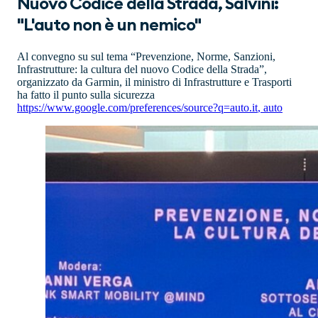
Nuovo Codice della Strada, Salvini:
"L'auto non è un nemico"
Al convegno su sul tema “Prevenzione, Norme, Sanzioni,
Infrastrutture: la cultura del nuovo Codice della Strada”,
organizzato da Garmin, il ministro di Infrastrutture e Trasporti
ha fatto il punto sulla sicurezza
https://www.google.com/preferences/source?q=auto.it
,
auto