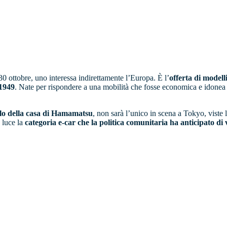
 30 ottobre, uno interessa indirettamente l’Europa. È l’
offerta di modell
 1949
. Nate per rispondere a una mobilità che fosse economica e idonea al
llo della casa di Hamamatsu
, non sarà l’unico in scena a Tokyo, viste
 luce la
categoria e-car che la politica comunitaria ha anticipato di 