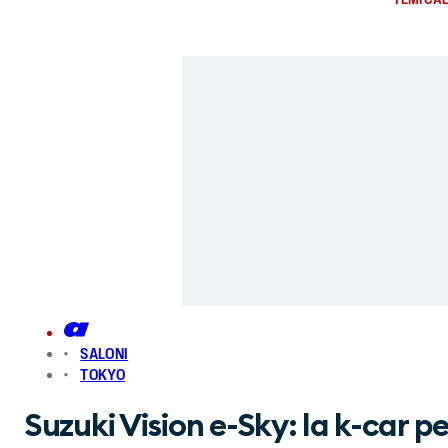
SALONI
TOKYO
Suzuki Vision e-Sky: la k-car p