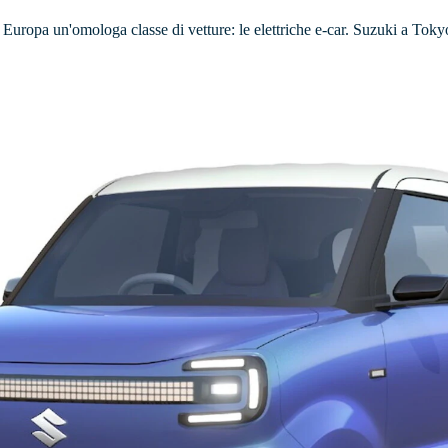
in Europa un'omologa classe di vetture: le elettriche e-car. Suzuki a Tok