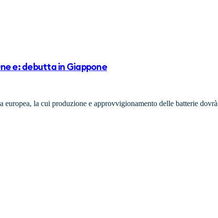
One e: debutta in Giappone
lsa europea, la cui produzione e approvvigionamento delle batterie dovrà