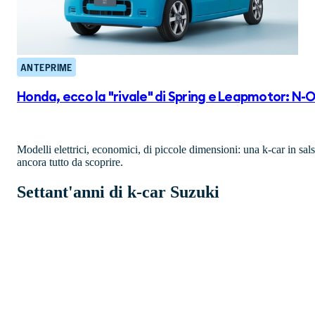
ANTEPRIME
Honda, ecco la "rivale" di Spring e Leapmotor: N-
Modelli elettrici, economici, di piccole dimensioni: una k-car in sa
ancora tutto da scoprire.
Settant'anni di k-car Suzuki