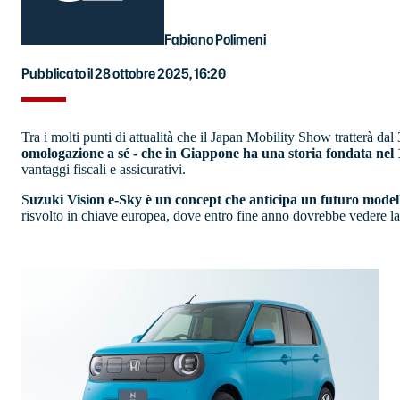
Fabiano Polimeni
Pubblicato il 28 ottobre 2025, 16:20
Tra i molti punti di attualità che il Japan Mobility Show tratterà dal
omologazione a sé - che in Giappone ha una storia fondata nel
vantaggi fiscali e assicurativi.
S
uzuki Vision e-Sky è un concept che anticipa un futuro mode
risvolto in chiave europea, dove entro fine anno dovrebbe vedere la