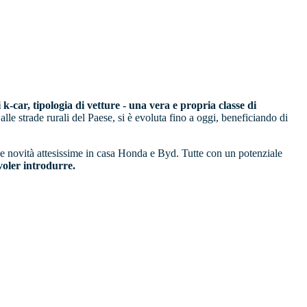
i k-car, tipologia di vetture - una vera e propria classe di
le strade rurali del Paese, si è evoluta fino a oggi, beneficiando di
 le novità attesissime in casa Honda e Byd. Tutte con un potenziale
voler introdurre.