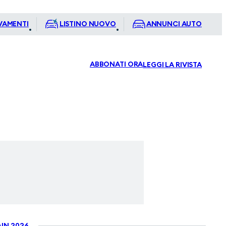
VAMENTI
LISTINO NUOVO
ANNUNCI AUTO
ABBONATI ORA
LEGGI LA RIVISTA
IN 2026