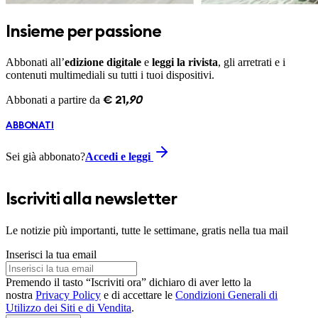
Insieme per passione
Abbonati all’
edizione digitale
e
leggi la rivista
, gli arretrati e i
contenuti multimediali su tutti i tuoi dispositivi.
Abbonati a partire da
€
21
,
90
ABBONATI
Sei già abbonato?
Accedi e leggi
Iscriviti alla newsletter
Le notizie più importanti, tutte le settimane, gratis nella tua mail
Inserisci la tua email
Premendo il tasto “Iscriviti ora” dichiaro di aver letto la
nostra
Privacy Policy
e di accettare le
Condizioni Generali di
Utilizzo dei Siti e di Vendita
.