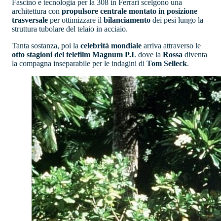
Fascino e tecnologia per la 308 in Ferrari scelgono una
architettura con
propulsore centrale montato in posizione
trasversale
per ottimizzare il
bilanciamento
dei pesi lungo la
struttura tubolare del telaio in acciaio.
Tanta sostanza, poi la
celebrità mondiale
arriva attraverso le
otto stagioni del telefilm Magnum P.I
. dove la
Rossa
diventa
la compagna inseparabile per le indagini di
Tom Selleck
.