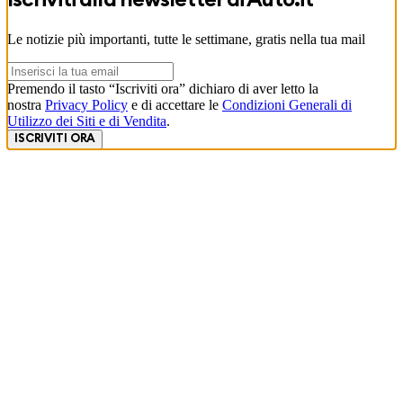
Iscriviti alla newsletter di
Auto.it
Le notizie più importanti, tutte le settimane, gratis nella tua mail
Premendo il tasto “Iscriviti ora” dichiaro di aver letto la
nostra
Privacy Policy
e di accettare le
Condizioni Generali di
Utilizzo dei Siti e di Vendita
.
ISCRIVITI ORA