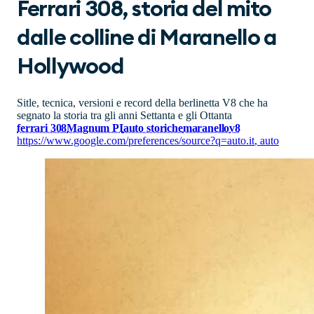
Ferrari 308, storia del mito
dalle colline di Maranello a
Hollywood
Sitle, tecnica, versioni e record della berlinetta V8 che ha
segnato la storia tra gli anni Settanta e gli Ottanta
ferrari 308
Magnum PI
auto storiche
maranello
v8
https://www.google.com/preferences/source?q=auto.it
,
auto