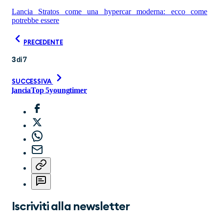
Lancia Stratos come una hypercar moderna: ecco come
potrebbe essere
PRECEDENTE
3
di
7
SUCCESSIVA
lancia
Top 5
youngtimer
Iscriviti alla newsletter