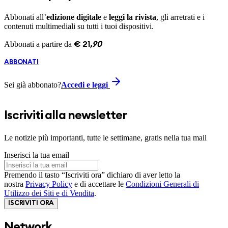
Abbonati all’
edizione digitale
e
leggi la rivista
, gli arretrati e i
contenuti multimediali su tutti i tuoi dispositivi.
Abbonati a partire da
€
21
,
90
ABBONATI
Sei già abbonato?
Accedi e leggi
Iscriviti alla newsletter
Le notizie più importanti, tutte le settimane, gratis nella tua mail
Inserisci la tua email
Premendo il tasto “Iscriviti ora” dichiaro di aver letto la
nostra
Privacy Policy
e di accettare le
Condizioni Generali di
Utilizzo dei Siti e di Vendita
.
ISCRIVITI ORA
Network