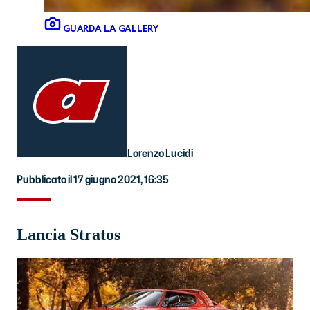
GUARDA LA GALLERY
Lorenzo Lucidi
Pubblicato il 17 giugno 2021, 16:35
Lancia Stratos