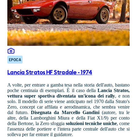
EPOCA
Lancia Stratos HF Stradale - 1974
A volte, per entrare a gamba tesa nella storia dell'auto, bastano
poche centinaia di esemplari. È il caso della
Lancia Stratos,
vettura super sportiva diventata un'icona dei rally
, e non
solo. Il modello di serie viene anticipato nel 1970 dalla Strato's
Zero, concept car affilata e aerodinamica, che sembra venire
dal futuro.
Disegnata da Marcello Gandini
(autore, tra le
altre, della Lamborghini Miura e della Fiat X1/9) per conto
della Bertone, la Zero sfoggia
soluzioni tecniche uniche
, come
l'assenza delle portiere e l'intera parte centrale dell'auto che si
solleva per far entrare il guidatore.