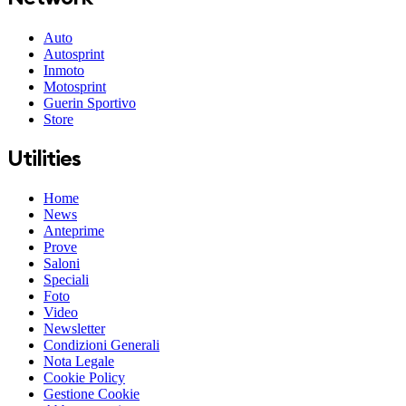
Auto
Autosprint
Inmoto
Motosprint
Guerin Sportivo
Store
Utilities
Home
News
Anteprime
Prove
Saloni
Speciali
Foto
Video
Newsletter
Condizioni Generali
Nota Legale
Cookie Policy
Gestione Cookie