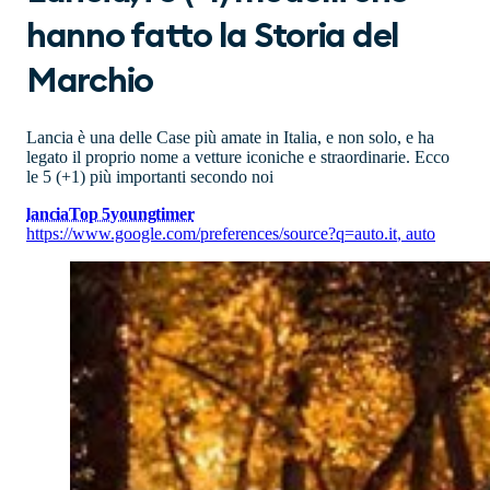
hanno fatto la Storia del
Marchio
Lancia è una delle Case più amate in Italia, e non solo, e ha
legato il proprio nome a vetture iconiche e straordinarie. Ecco
le 5 (+1) più importanti secondo noi
lancia
Top 5
youngtimer
https://www.google.com/preferences/source?q=auto.it
,
auto