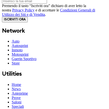
Premendo il tasto “Iscriviti ora” dichiaro di aver letto la
nostra
Privacy Policy
e di accettare le
Condizioni Generali di
Utilizzo dei Siti e di Vendita
.
ISCRIVITI ORA
Network
Auto
Autosprint
Inmoto
Motosprint
Guerin Sportivo
Store
Utilities
Home
News
Anteprime
Prove
Saloni
Speciali