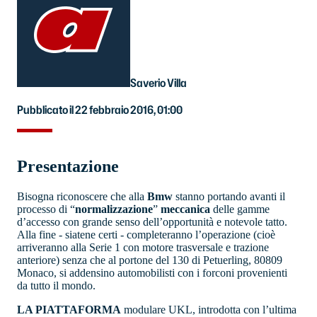
Saverio Villa
Pubblicato il 22 febbraio 2016, 01:00
Presentazione
Bisogna riconoscere che alla
Bmw
stanno portando avanti il
processo di “
normalizzazione
”
meccanica
delle gamme
d’accesso con grande senso dell’opportunità e notevole tatto.
Alla fine - siatene certi - completeranno l’operazione (cioè
arriveranno alla Serie 1 con motore trasversale e trazione
anteriore) senza che al portone del 130 di Petuerling, 80809
Monaco, si addensino automobilisti con i forconi provenienti
da tutto il mondo.
LA PIATTAFORMA
modulare UKL, introdotta con l’ultima