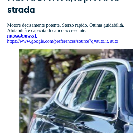
strada
Motore decisamente potente. Sterzo rapido. Ottima guidabilità.
Abitabilità e capacità di carico accresciute.
nuova-bmw-x1
https://www.google.com/preferences/source?q=auto.it
,
auto